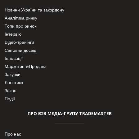
Новини України та закордону
Аналітика ринку
Топи про ринок
Інтерв’ю
Відео-тренінги
Світовий досвід
Інновації
Маркетинг&Продажі
Закупки
Логістика
Закон
Події
ПРО В2В МЕДІА-ГРУПУ TRADEMASTER
Про нас