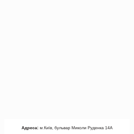
Адреса:
м.Київ, бульвар Миколи Руденка 14А