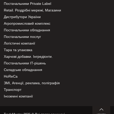
Постачальники Private Label
Retail. Роздрібні мережі, Магазини
Дистрибутори України
Агропромисловий комплекс
Постачальники обладнання
Постачальники послуг
Логістичні компанії
Тара та упаковка
Харчові добавки. Інгредієнти.
Постачальники IT-рішень
Складське обладнання
HoReCa
ЗМІ, Агенції, реклама, поліграфія
Транспорт
Іноземні компанії