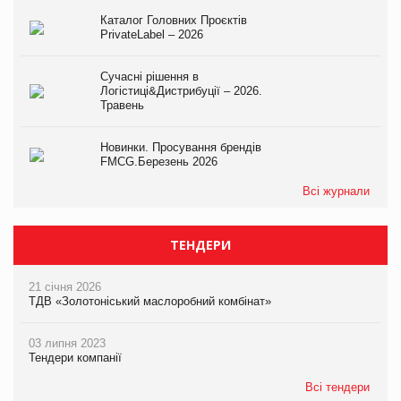
Каталог Головних Проєктів
PrivateLabel – 2026
Сучасні рішення в
Логістиці&Дистрибуції – 2026.
Травень
Новинки. Просування брендів
FMCG.Березень 2026
Всі журнали
ТЕНДЕРИ
21 січня 2026
ТДВ «Золотоніський маслоробний комбінат»
03 липня 2023
Тендери компанії
Всі тендери