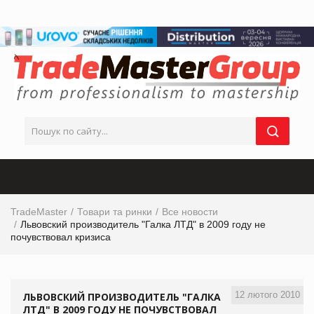
TradeMaster
Товари та ринки
Все новости
Львовский производитель "Галка ЛТД" в 2009 году не
почувствовал кризиса
12 лютого 2010
ЛЬВОВСКИЙ ПРОИЗВОДИТЕЛЬ "ГАЛКА
ЛТД" В 2009 ГОДУ НЕ ПОЧУВСТВОВАЛ