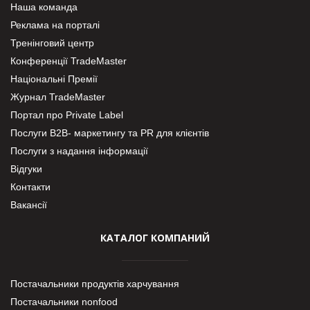
Наша команда
Реклама на порталі
Тренінговий центр
Конференції TradeMaster
Національні Премії
Журнал TradeMaster
Портал про Private Label
Послуги В2В- маркетингу та PR для клієнтів
Послуги з надання інформації
Відгуки
Контакти
Вакансії
КАТАЛОГ КОМПАНИЙ
Постачальники продуктів харчування
Постачальники nonfood