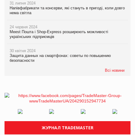
31 липня 2024
Напівфабрикати та консерви, які стануть в пригоді, коли довго
нема світла
24 червня 2024
Meest Пошта і Shop-Express розширюють можливості
українських підприємців
30 квітня 2024
Защита данных на смартфонах: советы по повышению
безопасности
Всі новини
ЖУРНАЛ TRADEMASTER