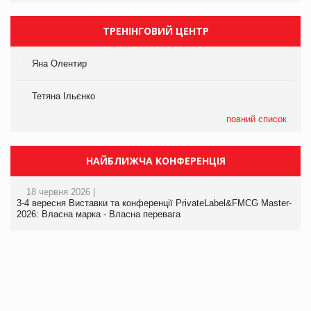
ТРЕНІНГОВИЙ ЦЕНТР
Яна Олентир
Тетяна Ільєнко
повний список
НАЙБЛИЖЧА КОНФЕРЕНЦІЯ
18 червня 2026 |
3-4 вересня Виставки та конференції PrivateLabel&FMCG Master-
2026: Власна марка - Власна перевага