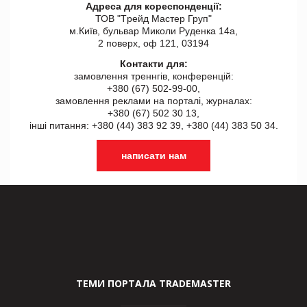
Адреса для кореспонденції:
ТОВ "Tрейд Мастер Груп"
м.Київ, бульвар Миколи Руденка 14а,
2 поверх, оф 121, 03194
Контакти для:
замовлення треннгів, конференцій:
+380 (67) 502-99-00,
замовлення реклами на порталі, журналах:
+380 (67) 502 30 13,
інші питання: +380 (44) 383 92 39, +380 (44) 383 50 34.
написати нам
ТЕМИ ПОРТАЛА TRADEMASTER