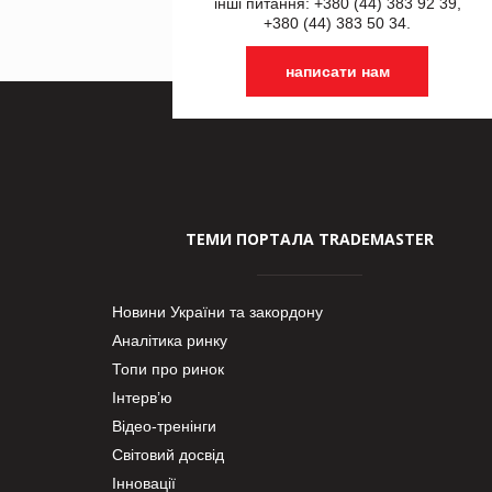
інші питання: +380 (44) 383 92 39,
+380 (44) 383 50 34.
написати нам
ТЕМИ ПОРТАЛА TRADEMASTER
Новини України та закордону
Аналітика ринку
Топи про ринок
Інтерв’ю
Відео-тренінги
Світовий досвід
Інновації