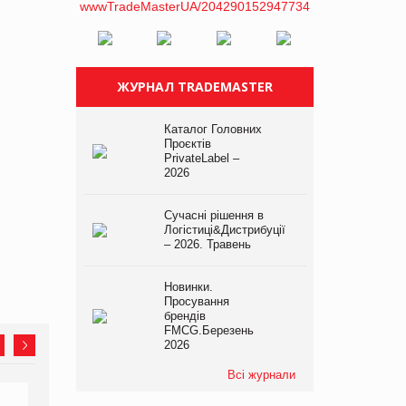
ЖУРНАЛ TRADEMASTER
Каталог Головних
Проєктів
PrivateLabel –
2026
Сучасні рішення в
Логістиці&Дистрибуції
– 2026. Травень
Новинки.
Просування
брендів
FMCG.Березень
2026
Всі журнали