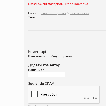
Ексклюзивні матеріали TradeMaster.ua
Раздел:
Товари та ринки
>
Все новости
Теги:
Коментарі
Ваш коментар буде першим.
Додати коментар
Ваше імя
*
Захист від СПАМ