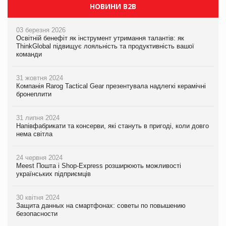
НОВИНИ B2B
03 березня 2026
Освітній бенефіт як інструмент утримання талантів: як
ThinkGlobal підвищує лояльність та продуктивність вашої
команди
31 жовтня 2024
Компанія Rarog Tactical Gear презентувала надлегкі керамічні
бронеплити
31 липня 2024
Напівфабрикати та консерви, які стануть в пригоді, коли довго
нема світла
24 червня 2024
Meest Пошта і Shop-Express розширюють можливості
українських підприємців
30 квітня 2024
Защита данных на смартфонах: советы по повышению
безопасности