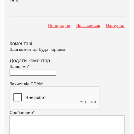
Попередня
Весь список
Наступна
Коментарі
Ваш коментар буде першим.
Додати коментар
Ваше імя
*
Захист від СПАМ
Сообщение
*