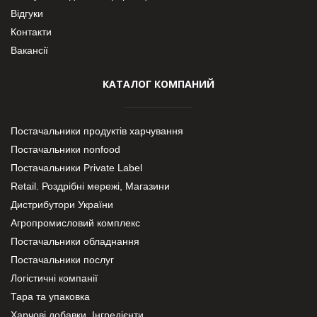
Відгуки
Контакти
Вакансії
КАТАЛОГ КОМПАНИЙ
Постачальники продуктів харчування
Постачальники nonfood
Постачальники Private Label
Retail. Роздрібні мережі, Магазини
Дистрибутори України
Агропромисловий комплекс
Постачальники обладнання
Постачальники послуг
Логістичні компанії
Тара та упаковка
Харчові добавки. Інгредієнти.