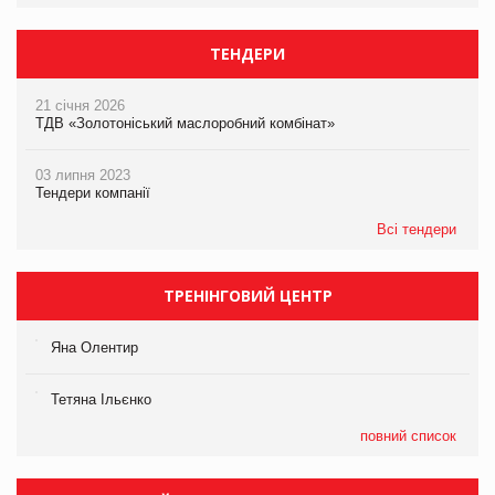
ТЕНДЕРИ
21 січня 2026
ТДВ «Золотоніський маслоробний комбінат»
03 липня 2023
Тендери компанії
Всі тендери
ТРЕНІНГОВИЙ ЦЕНТР
Яна Олентир
Тетяна Ільєнко
повний список