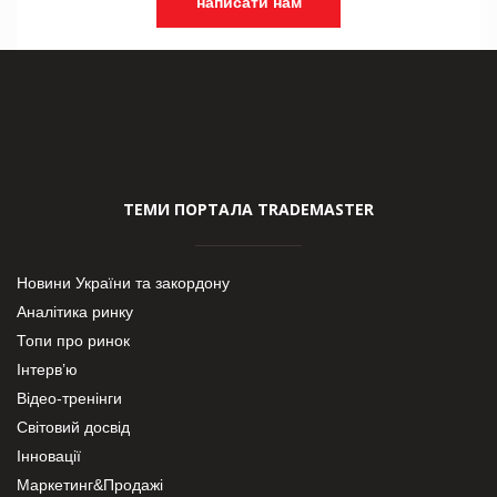
написати нам
ТЕМИ ПОРТАЛА TRADEMASTER
Новини України та закордону
Аналітика ринку
Топи про ринок
Інтерв’ю
Відео-тренінги
Світовий досвід
Інновації
Маркетинг&Продажі