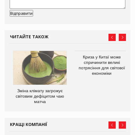
ЧИТАЙТЕ ТАКОЖ
Криза у Китаї може
ne
спричинити великі
потрясіння для світової
економіки
Зміна клімату загрожує
світовим дефіцитом чаю
матча
КРАЩІ КОМПАНІЇ