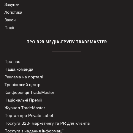
Закупки
Логістика
Закон
Події
ПРО В2В МЕДІА-ГРУПУ TRADEMASTER
Про нас
Наша команда
Реклама на порталі
Тренінговий центр
Конференції TradeMaster
Національні Премії
Журнал TradeMaster
Портал про Private Label
Послуги В2В- маркетингу та PR для клієнтів
Послуги з надання інформації