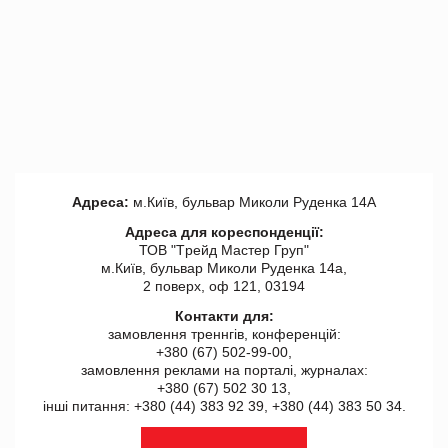
Адреса:
м.Київ, бульвар Миколи Руденка 14А
Адреса для кореспонденції:
ТОВ "Tрейд Мастер Груп"
м.Київ, бульвар Миколи Руденка 14а,
2 поверх, оф 121, 03194
Контакти для:
замовлення треннгів, конференцій:
+380 (67) 502-99-00,
замовлення реклами на порталі, журналах:
+380 (67) 502 30 13,
інші питання: +380 (44) 383 92 39, +380 (44) 383 50 34.