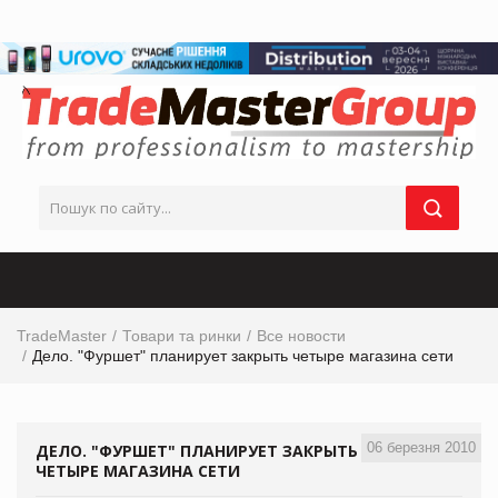
TradeMaster
Товари та ринки
Все новости
Дело. "Фуршет" планирует закрыть четыре магазина сети
06 березня 2010
ДЕЛО. "ФУРШЕТ" ПЛАНИРУЕТ ЗАКРЫТЬ
ЧЕТЫРЕ МАГАЗИНА СЕТИ