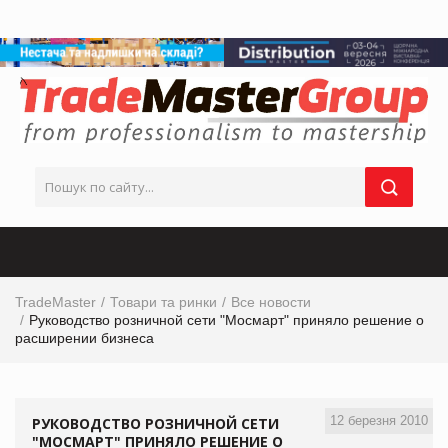
TradeMaster
Товари та ринки
Все новости
Руководство розничной сети "Мосмарт" приняло решение о
расширении бизнеса
12 березня 2010
РУКОВОДСТВО РОЗНИЧНОЙ СЕТИ
"МОСМАРТ" ПРИНЯЛО РЕШЕНИЕ О