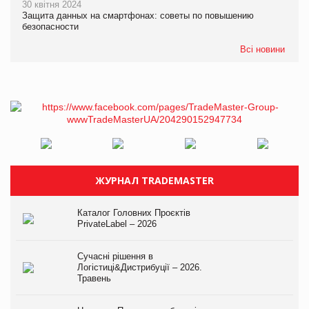
30 квітня 2024
Защита данных на смартфонах: советы по повышению
безопасности
Всі новини
ЖУРНАЛ TRADEMASTER
Каталог Головних Проєктів
PrivateLabel – 2026
Сучасні рішення в
Логістиці&Дистрибуції – 2026.
Травень