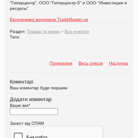
"Гиперцентр", ООО "Гиперцентр-5" и ООО "Инвестиции и
ресурсы".
Ексклюзивні матеріали TradeMaster.ua
Раздел:
Товари та ринки
>
Все новости
Теги:
Попередня
Весь список
Наступна
Коментарі
Ваш коментар буде першим.
Додати коментар
Ваше імя
*
Захист від СПАМ