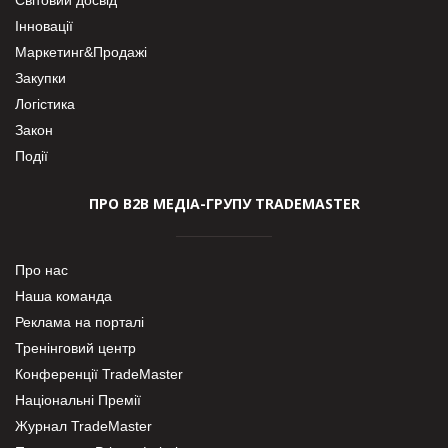
Інновації
Маркетинг&Продажі
Закупки
Логістика
Закон
Події
ПРО В2В МЕДІА-ГРУПУ TRADEMASTER
Про нас
Наша команда
Реклама на порталі
Тренінговий центр
Конференції TradeMaster
Національні Премії
Журнал TradeMaster