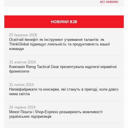
всі новини
НОВИНИ B2B
03 березня 2026
Освітній бенефіт як інструмент утримання талантів: як
ThinkGlobal підвищує лояльність та продуктивність вашої
команди
31 жовтня 2024
Компанія Rarog Tactical Gear презентувала надлегкі керамічні
бронеплити
31 липня 2024
Напівфабрикати та консерви, які стануть в пригоді, коли довго
нема світла
24 червня 2024
Meest Пошта і Shop-Express розширюють можливості
українських підприємців