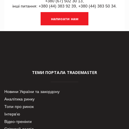
+380 (67) 502 30 13,
інші питання: +380 (44) 383 92 39, +380 (44) 383 50 34.
написати нам
ТЕМИ ПОРТАЛА TRADEMASTER
Новини України та закордону
Аналітика ринку
Топи про ринок
Інтерв’ю
Відео-тренінги
Світовий досвід