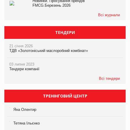
Новинки. Просування брендів
FMCG.Березень 2026
Всі журнали
ТЕНДЕРИ
21 січня 2026
ТДВ «Золотоніський маслоробний комбінат»
03 липня 2023
Тендери компанії
Всі тендери
ТРЕНІНГОВИЙ ЦЕНТР
Яна Олентир
Тетяна Ільєнко