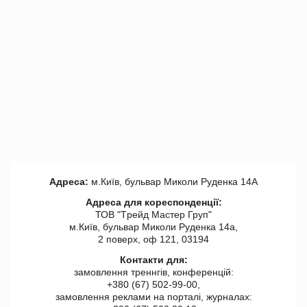
Адреса:
м.Київ, бульвар Миколи Руденка 14А
Адреса для кореспонденції:
ТОВ "Tрейд Мастер Груп"
м.Київ, бульвар Миколи Руденка 14а,
2 поверх, оф 121, 03194
Контакти для:
замовлення треннгів, конференцій:
+380 (67) 502-99-00,
замовлення реклами на порталі, журналах: