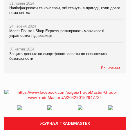
31 липня 2024
Напівфабрикати та консерви, які стануть в пригоді, коли довго
нема світла
24 червня 2024
Meest Пошта і Shop-Express розширюють можливості
українських підприємців
30 квітня 2024
Защита данных на смартфонах: советы по повышению
безопасности
Всі новини
ЖУРНАЛ TRADEMASTER