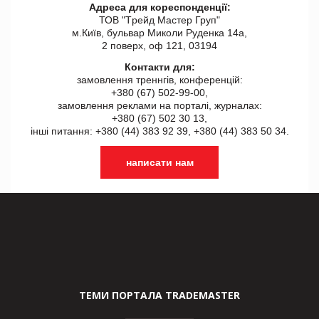
Адреса для кореспонденції:
ТОВ "Tрейд Мастер Груп"
м.Київ, бульвар Миколи Руденка 14а,
2 поверх, оф 121, 03194
Контакти для:
замовлення треннгів, конференцій:
+380 (67) 502-99-00,
замовлення реклами на порталі, журналах:
+380 (67) 502 30 13,
інші питання: +380 (44) 383 92 39, +380 (44) 383 50 34.
написати нам
ТЕМИ ПОРТАЛА TRADEMASTER