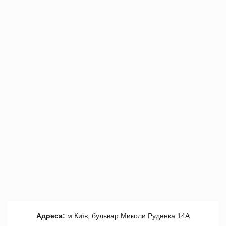
Адреса:
м.Київ, бульвар Миколи Руденка 14А