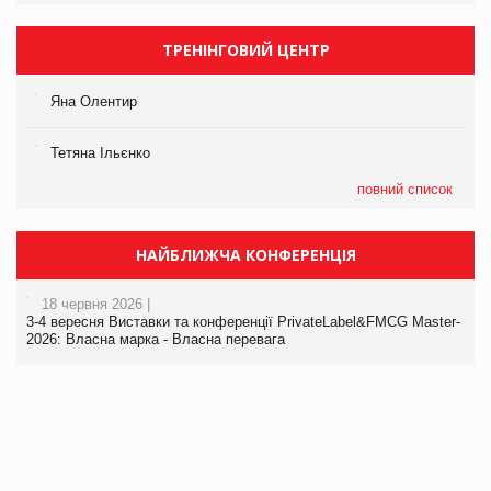
ТРЕНІНГОВИЙ ЦЕНТР
Яна Олентир
Тетяна Ільєнко
повний список
НАЙБЛИЖЧА КОНФЕРЕНЦІЯ
18 червня 2026 |
3-4 вересня Виставки та конференції PrivateLabel&FMCG Master-
2026: Власна марка - Власна перевага