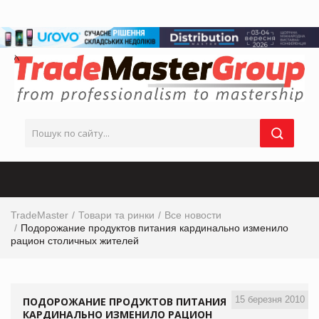
TradeMaster
Товари та ринки
Все новости
Подорожание продуктов питания кардинально изменило
рацион столичных жителей
15 березня 2010
ПОДОРОЖАНИЕ ПРОДУКТОВ ПИТАНИЯ
КАРДИНАЛЬНО ИЗМЕНИЛО РАЦИОН