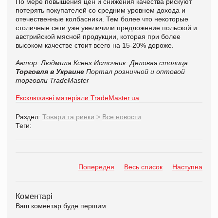
По мере повышения цен и снижения качества рискуют
потерять покупателей со средним уровнем дохода и
отечественные колбасники. Тем более что некоторые
столичные сети уже увеличили предложение польской и
австрийской мясной продукции, которая при более
высоком качестве стоит всего на 15-20% дороже.
Автор: Людмила Ксенз
Источник:
Деловая столица
Торговля в Украине
Портал розничной и оптовой
торговли TradeMaster
Ексклюзивні матеріали TradeMaster.ua
Раздел:
Товари та ринки
>
Все новости
Теги:
Попередня
Весь список
Наступна
Коментарі
Ваш коментар буде першим.