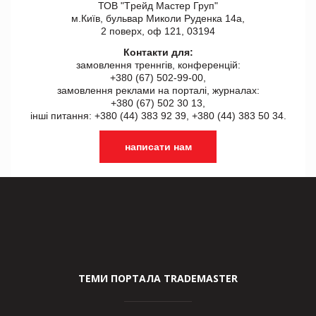
ТОВ "Tрейд Мастер Груп"
м.Київ, бульвар Миколи Руденка 14а,
2 поверх, оф 121, 03194
Контакти для:
замовлення треннгів, конференцій:
+380 (67) 502-99-00,
замовлення реклами на порталі, журналах:
+380 (67) 502 30 13,
інші питання: +380 (44) 383 92 39, +380 (44) 383 50 34.
написати нам
ТЕМИ ПОРТАЛА TRADEMASTER