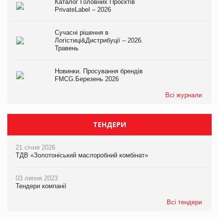
Каталог Головних Проєктів
PrivateLabel – 2026
Сучасні рішення в
Логістиці&Дистрибуції – 2026.
Травень
Новинки. Просування брендів
FMCG.Березень 2026
Всі журнали
ТЕНДЕРИ
21 січня 2026
ТДВ «Золотоніський маслоробний комбінат»
03 липня 2023
Тендери компанії
Всі тендери