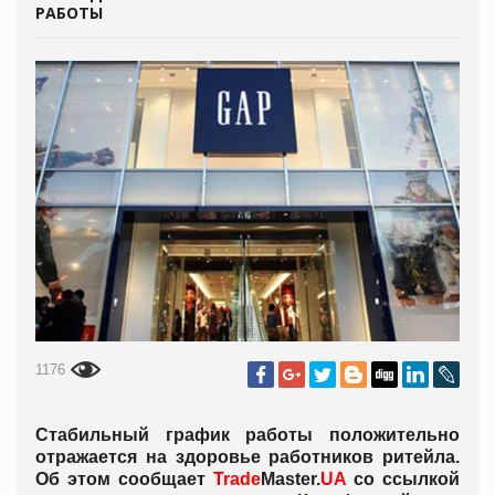
РАБОТЫ
1176
Стабильный график работы положительно
отражается на здоровье работников ритейла.
Об этом сообщает
Trade
Master.
UA
со ссылкой