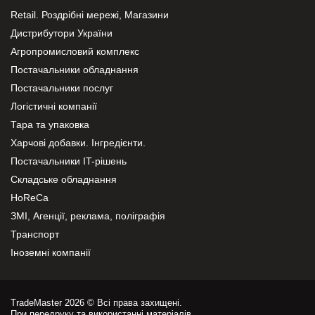
Retail. Роздрібні мережі, Магазини
Дистрибутори України
Агропромисловий комплекс
Постачальники обладнання
Постачальники послуг
Логістичні компанії
Тара та упаковка
Харчові добавки. Інгредієнти.
Постачальники IT-рішень
Складське обладнання
HoReCa
ЗМІ, Агенції, реклама, поліграфія
Транспорт
Іноземні компанії
TradeMaster 2026 © Всі права захищені.
При передруку та використанні матеріалів