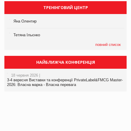
ТРЕНІНГОВИЙ ЦЕНТР
Яна Олентир
Тетяна Ільєнко
повний список
НАЙБЛИЖЧА КОНФЕРЕНЦІЯ
18 червня 2026 |
3-4 вересня Виставки та конференції PrivateLabel&FMCG Master-
2026: Власна марка - Власна перевага