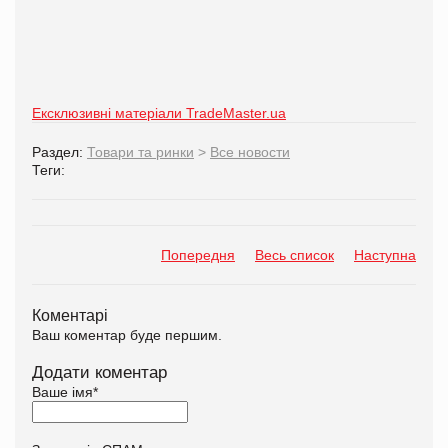
Ексклюзивні матеріали TradeMaster.ua
Раздел:
Товари та ринки
>
Все новости
Теги:
Попередня
Весь список
Наступна
Коментарі
Ваш коментар буде першим.
Додати коментар
Ваше імя
*