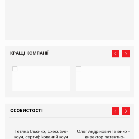
ne
КРАЩІ КОМПАНІЇ
ОСОБИСТОСТІ
,
Тетяна Ільєнко, Executive-
Олег Андрійович Івченко —
ОВ
коуч, сертифікований коуч
директор патентно-