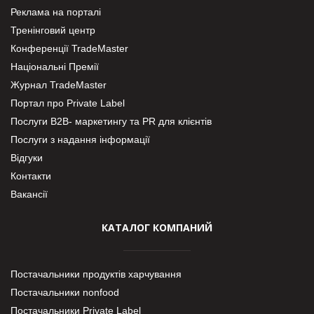
Реклама на порталі
Тренінговий центр
Конференції TradeMaster
Національні Премії
Журнал TradeMaster
Портал про Private Label
Послуги В2В- маркетингу та PR для клієнтів
Послуги з надання інформації
Відгуки
Контакти
Вакансії
КАТАЛОГ КОМПАНИЙ
Постачальники продуктів харчування
Постачальники nonfood
Постачальники Private Label