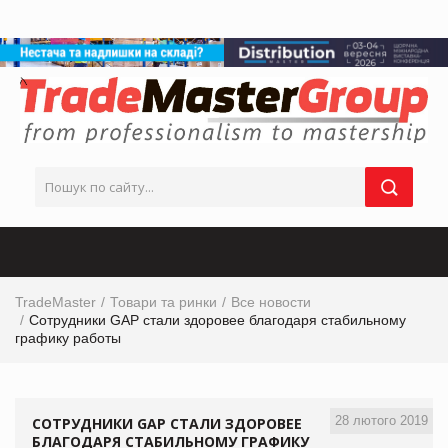
TradeMaster
Товари та ринки
Все новости
Сотрудники GAP стали здоровее благодаря стабильному
графику работы
28 лютого 2019
СОТРУДНИКИ GAP СТАЛИ ЗДОРОВЕЕ
БЛАГОДАРЯ СТАБИЛЬНОМУ ГРАФИКУ