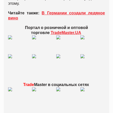
этому.
Читайте также:
В Германии создали ледяное
вино
Портал о розничной и оптовой
торговле
TradeMaster.UA
Trade
Master в
социальных сетях