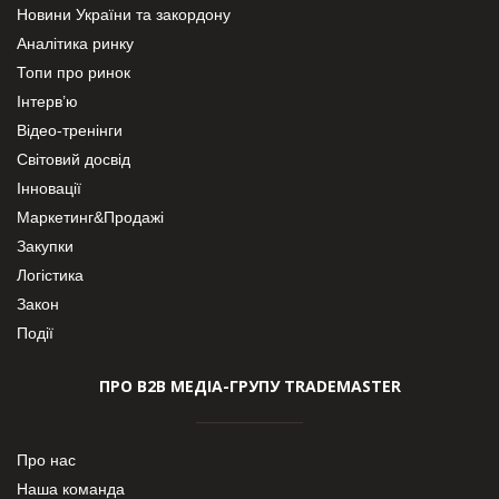
Новини України та закордону
Аналітика ринку
Топи про ринок
Інтерв’ю
Відео-тренінги
Світовий досвід
Інновації
Маркетинг&Продажі
Закупки
Логістика
Закон
Події
ПРО В2В МЕДІА-ГРУПУ TRADEMASTER
Про нас
Наша команда