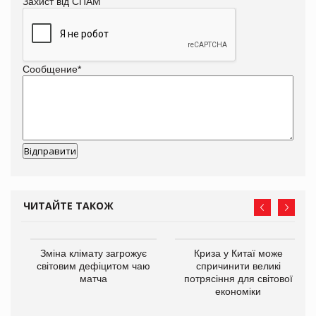
Захист від СПАМ
Сообщение
*
ЧИТАЙТЕ ТАКОЖ
Зміна клімату загрожує
Криза у Китаї може
світовим дефіцитом чаю
спричинити великі
матча
потрясіння для світової
економіки