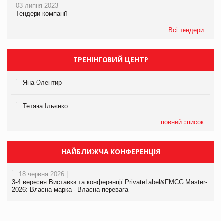
03 липня 2023
Тендери компанії
Всі тендери
ТРЕНІНГОВИЙ ЦЕНТР
Яна Олентир
Тетяна Ільєнко
повний список
НАЙБЛИЖЧА КОНФЕРЕНЦІЯ
18 червня 2026 |
3-4 вересня Виставки та конференції PrivateLabel&FMCG Master-
2026: Власна марка - Власна перевага