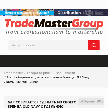
TradeMaster
Товари та ринки
Все новости
Gap собирается сделать из своего бренда Old Navy
отдельную компанию
04 березня 2019
GAP СОБИРАЕТСЯ СДЕЛАТЬ ИЗ СВОЕГО
БРЕНДА OLD NAVY ОТДЕЛЬНУЮ