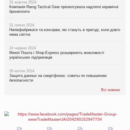
31 жовтня 2024
Компанія Rarog Tactical Gear презентувала надлегкі керамічні
бронеплити
31 липня 2024
Напівфабрикати та консерви, які стануть в пригоді, коли довго
нема світла
24 червня 2024
Meest Пошта і Shop-Express розширюють можливості
українських підприємців
30 квітня 2024
Защита данных на смартфонах: советы по повышению
безопасности
Всі новини