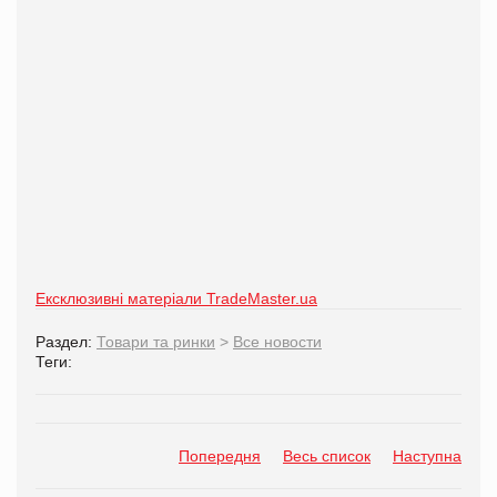
Ексклюзивні матеріали TradeMaster.ua
Раздел:
Товари та ринки
>
Все новости
Теги:
Попередня
Весь список
Наступна