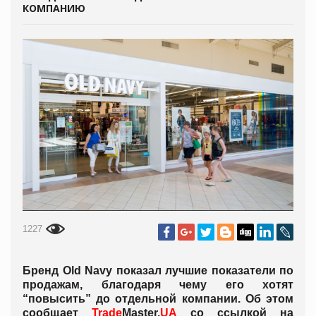
КОМПАНИЮ
1227
Бренд Old Navy показал лучшие показатели по
продажам, благодаря чему его хотят
“повысить” до отдельной компании. Об этом
сообщает
Trade
Master.
UA
со ссылкой на