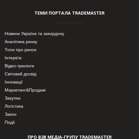
ТЕМИ ПОРТАЛА TRADEMASTER
Новини України та закордону
Аналітика ринку
Топи про ринок
Інтерв’ю
Відео-тренінги
Світовий досвід
Інновації
Маркетинг&Продажі
Закупки
Логістика
Закон
Події
ПРО В2В МЕДІА-ГРУПУ TRADEMASTER