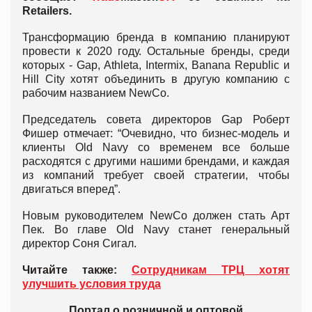
Retailers.
Трансформацию бренда в компанию планируют
провести к 2020 году. Остальные бренды, среди
которых - Gap, Athleta, Intermix, Banana Republic и
Hill City хотят объединить в другую компанию с
рабочим названием NewCo.
Председатель совета директоров Gap Роберт
Фишер отмечает: “Очевидно, что бизнес-модель и
клиенты Old Navy со временем все больше
расходятся с другими нашими брендами, и каждая
из компаний требует своей стратегии, чтобы
двигаться вперед”.
Новым руководителем NewCo должен стать Арт
Пек. Во главе Old Navy станет генеральный
директор Соня Сигал.
Читайте также:
Сотрудникам ТРЦ хотят
улучшить условия труда
Портал о розничной и оптовой