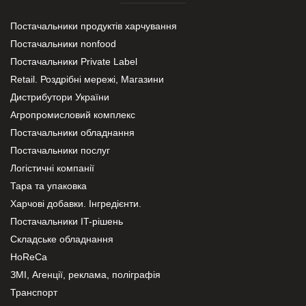
Постачальники продуктів харчування
Постачальники nonfood
Постачальники Private Label
Retail. Роздрібні мережі, Магазини
Дистрибутори України
Агропромисловий комплекс
Постачальники обладнання
Постачальники послуг
Логістичні компанії
Тара та упаковка
Харчові добавки. Інгредієнти.
Постачальники IT-рішень
Складське обладнання
HoReCa
ЗМІ, Агенції, реклама, поліграфія
Транспорт