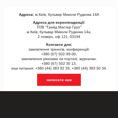
Адреса:
м.Київ, бульвар Миколи Руденка 14А
Адреса для кореспонденції:
ТОВ "Tрейд Мастер Груп"
м.Київ, бульвар Миколи Руденка 14а,
2 поверх, оф 121, 03194
Контакти для:
замовлення треннгів, конференцій:
+380 (67) 502-99-00,
замовлення реклами на порталі, журналах:
+380 (67) 502 30 13,
інші питання: +380 (44) 383 92 39, +380 (44) 383 50 34.
написати нам