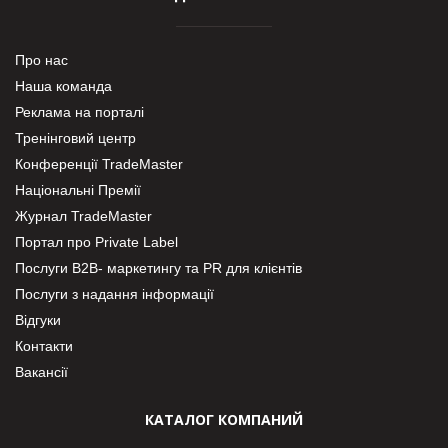
Про нас
Наша команда
Реклама на порталі
Тренінговий центр
Конференції TradeMaster
Національні Премії
Журнал TradeMaster
Портал про Private Label
Послуги В2В- маркетингу та PR для клієнтів
Послуги з надання інформації
Відгуки
Контакти
Вакансії
КАТАЛОГ КОМПАНИЙ