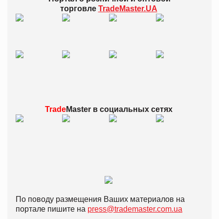
торговле
TradeMaster.UA
Trade
Master в
социальных сетях
По поводу размещения Ваших материалов на
портале пишите на
press@trademaster.com.ua