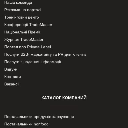
Наша команда
Реклама на порталі
Тренінговий центр
Конференції TradeMaster
Національні Премії
Журнал TradeMaster
Портал про Private Label
Послуги В2В- маркетингу та PR для клієнтів
Послуги з надання інформації
Відгуки
Контакти
Вакансії
КАТАЛОГ КОМПАНИЙ
Постачальники продуктів харчування
Постачальники nonfood