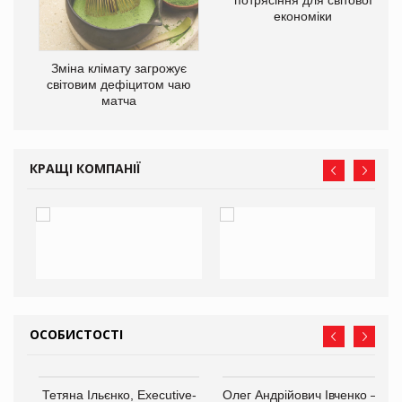
економіки
Зміна клімату загрожує
світовим дефіцитом чаю
матча
КРАЩІ КОМПАНІЇ
ОСОБИСТОСТІ
,
Тетяна Ільєнко, Executive-
Олег Андрійович Івченко —