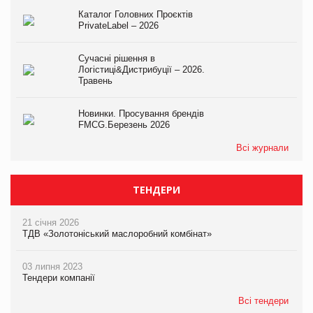
Каталог Головних Проєктів
PrivateLabel – 2026
Сучасні рішення в
Логістиці&Дистрибуції – 2026.
Травень
Новинки. Просування брендів
FMCG.Березень 2026
Всі журнали
ТЕНДЕРИ
21 січня 2026
ТДВ «Золотоніський маслоробний комбінат»
03 липня 2023
Тендери компанії
Всі тендери