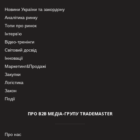
Новини України та закордону
Аналітика ринку
Топи про ринок
Інтерв’ю
Відео-тренінги
Світовий досвід
Інновації
Маркетинг&Продажі
Закупки
Логістика
Закон
Події
ПРО В2В МЕДІА-ГРУПУ TRADEMASTER
Про нас