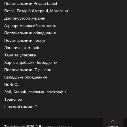
Постачальники Private Label
Retail. Роздрібні мережі, Магазини
Дистрибутори України
Агропромисловий комплекс
Постачальники обладнання
Постачальники послуг
Логістичні компанії
Тара та упаковка
Харчові добавки. Інгредієнти.
Постачальники IT-рішень
Складське обладнання
HoReCa
ЗМІ, Агенції, реклама, поліграфія
Транспорт
Іноземні компанії
TradeMaster 2026 © Всі права захищені.