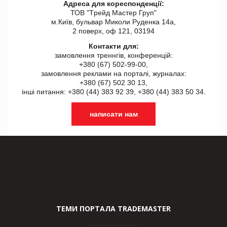
Адреса для кореспонденції:
ТОВ "Tрейд Мастер Груп"
м.Київ, бульвар Миколи Руденка 14а,
2 поверх, оф 121, 03194
Контакти для:
замовлення треннгів, конференцій:
+380 (67) 502-99-00,
замовлення реклами на порталі, журналах:
+380 (67) 502 30 13,
інші питання: +380 (44) 383 92 39, +380 (44) 383 50 34.
написати нам
ТЕМИ ПОРТАЛА TRADEMASTER