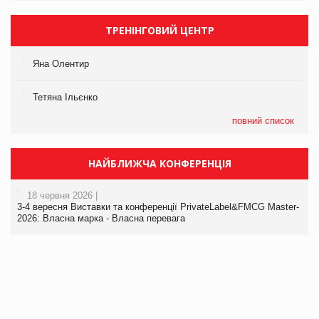
ТРЕНІНГОВИЙ ЦЕНТР
Яна Олентир
Тетяна Ільєнко
повний список
НАЙБЛИЖЧА КОНФЕРЕНЦІЯ
18 червня 2026 |
3-4 вересня Виставки та конференції PrivateLabel&FMCG Master-
2026: Власна марка - Власна перевага