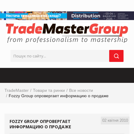
TradeMaster
Товари та ринки
Все новости
Fozzy Group опровергает информацию о продаже
02 квітня 2010
FOZZY GROUP ОПРОВЕРГАЕТ
ИНФОРМАЦИЮ О ПРОДАЖЕ