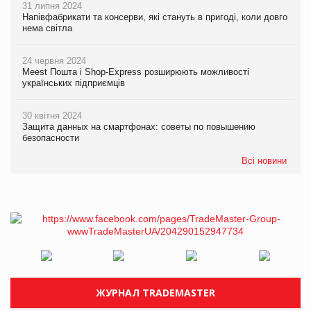
31 липня 2024
Напівфабрикати та консерви, які стануть в пригоді, коли довго
нема світла
24 червня 2024
Meest Пошта і Shop-Express розширюють можливості
українських підприємців
30 квітня 2024
Защита данных на смартфонах: советы по повышению
безопасности
Всі новини
ЖУРНАЛ TRADEMASTER