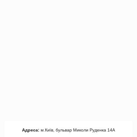
Адреса:
м.Київ, бульвар Миколи Руденка 14А