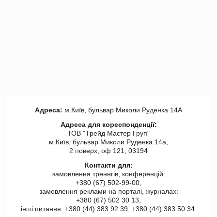
Адреса:
м.Київ, бульвар Миколи Руденка 14А
Адреса для кореспонденції:
ТОВ "Tрейд Мастер Груп"
м.Київ, бульвар Миколи Руденка 14а,
2 поверх, оф 121, 03194
Контакти для:
замовлення треннгів, конференцій:
+380 (67) 502-99-00,
замовлення реклами на порталі, журналах:
+380 (67) 502 30 13,
інші питання: +380 (44) 383 92 39, +380 (44) 383 50 34.