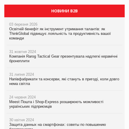
НОВИНИ B2B
03 березня 2026
Освітній бенефіт як інструмент утримання талантів: як
ThinkGlobal підвищує лояльність та продуктивність вашої
команди
31 жовтня 2024
Компанія Rarog Tactical Gear презентувала надлегкі керамічні
бронеплити
31 липня 2024
Напівфабрикати та консерви, які стануть в пригоді, коли довго
нема світла
24 червня 2024
Meest Пошта і Shop-Express розширюють можливості
українських підприємців
30 квітня 2024
Защита данных на смартфонах: советы по повышению