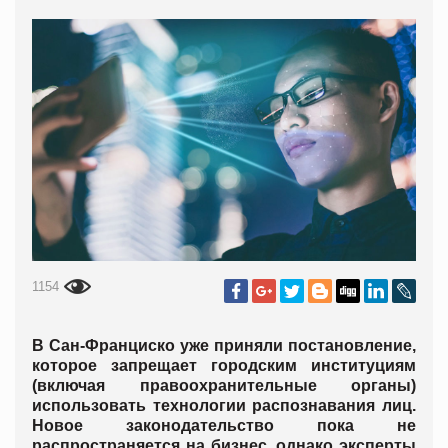
1154
В Сан-Франциско уже приняли постановление,
которое запрещает городским институциям
(включая правоохранительные органы)
использовать технологии распознавания лиц.
Новое законодательство пока не
распространяется на бизнес, однако эксперты