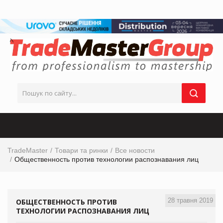
TradeMaster
Товари та ринки
Все новости
Общественность против технологии распознавания лиц
28 травня 2019
ОБЩЕСТВЕННОСТЬ ПРОТИВ
ТЕХНОЛОГИИ РАСПОЗНАВАНИЯ ЛИЦ