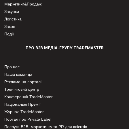
Маркетинг&Продажі
Закупки
Логістика
Закон
Події
ПРО В2В МЕДІА-ГРУПУ TRADEMASTER
Про нас
Наша команда
Реклама на порталі
Тренінговий центр
Конференції TradeMaster
Національні Премії
Журнал TradeMaster
Портал про Private Label
Послуги В2В- маркетингу та PR для клієнтів