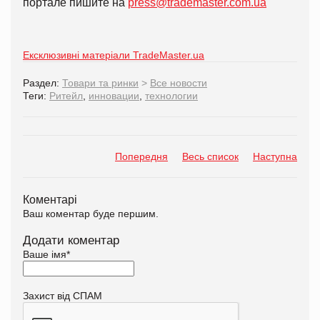
портале пишите на
press@trademaster.com.ua
Ексклюзивні матеріали TradeMaster.ua
Раздел:
Товари та ринки
>
Все новости
Теги:
Ритейл
,
инновации
,
технологии
Попередня
Весь список
Наступна
Коментарі
Ваш коментар буде першим.
Додати коментар
Ваше імя
*
Захист від СПАМ