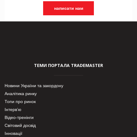
написати нам
ТЕМИ ПОРТАЛА TRADEMASTER
Новини України та закордону
Аналітика ринку
Топи про ринок
Інтерв’ю
Відео-тренінги
Світовий досвід
Інновації