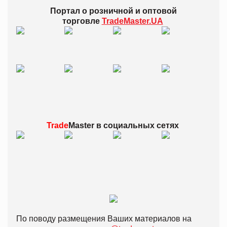
Портал о розничной и оптовой
торговле
TradeMaster.UA
Trade
Master в
социальных сетях
По поводу размещения Ваших материалов на