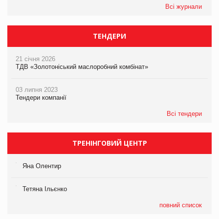
Всі журнали
ТЕНДЕРИ
21 січня 2026
ТДВ «Золотоніський маслоробний комбінат»
03 липня 2023
Тендери компанії
Всі тендери
ТРЕНІНГОВИЙ ЦЕНТР
Яна Олентир
Тетяна Ільєнко
повний список