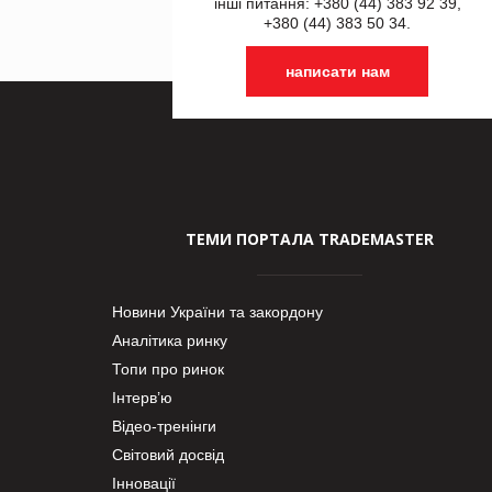
інші питання: +380 (44) 383 92 39,
+380 (44) 383 50 34.
написати нам
ТЕМИ ПОРТАЛА TRADEMASTER
Новини України та закордону
Аналітика ринку
Топи про ринок
Інтерв’ю
Відео-тренінги
Світовий досвід
Інновації