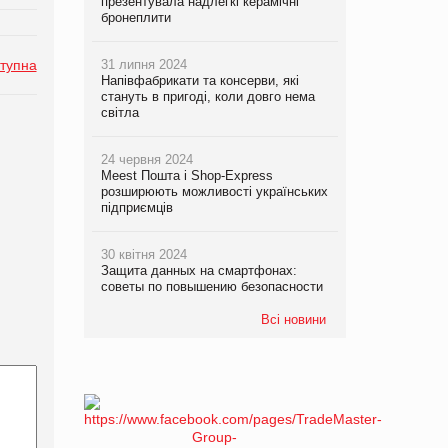
презентувала надлегкі керамічні
бронеплити
тупна
31 липня 2024
Напівфабрикати та консерви, які
стануть в пригоді, коли довго нема
світла
24 червня 2024
Meest Пошта і Shop-Express
розширюють можливості українських
підприємців
30 квітня 2024
Защита данных на смартфонах:
советы по повышению безопасности
Всі новини