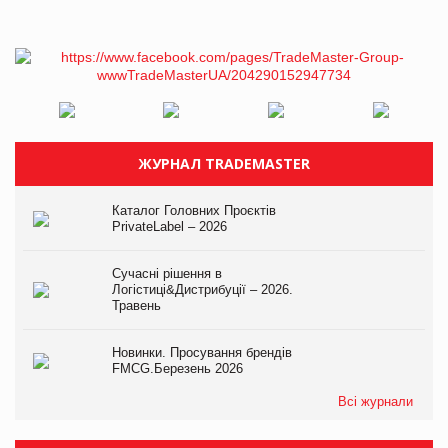
ЖУРНАЛ TRADEMASTER
Каталог Головних Проєктів
PrivateLabel – 2026
Сучасні рішення в
Логістиці&Дистрибуції – 2026.
Травень
Новинки. Просування брендів
FMCG.Березень 2026
Всі журнали