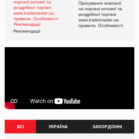
Просування компанії
на порталі оптової та
роздрібної торгівлі
www.trademaster.ua.
правила. Особливості.
Рекомендації
ВСІ
УКРАЇНА
ЗАКОРДОННІ