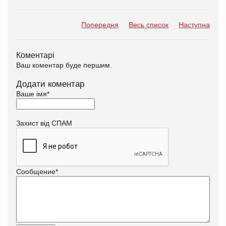
Попередня
Весь список
Наступна
Коментарі
Ваш коментар буде першим.
Додати коментар
Ваше імя
*
Захист від СПАМ
Сообщение
*