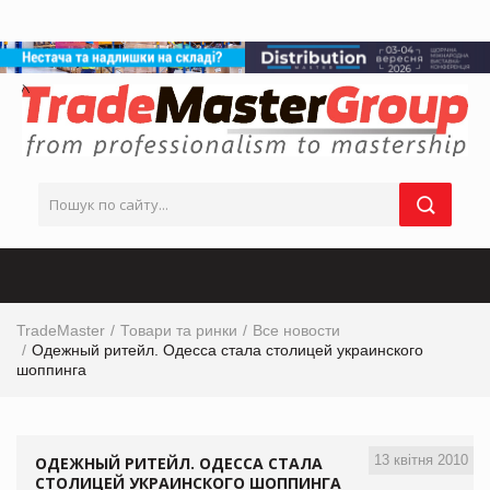
TradeMaster
Товари та ринки
Все новости
Одежный ритейл. Одесса стала столицей украинского
шоппинга
13 квітня 2010
ОДЕЖНЫЙ РИТЕЙЛ. ОДЕССА СТАЛА
СТОЛИЦЕЙ УКРАИНСКОГО ШОППИНГА