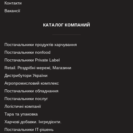
Контакти
Вакансії
КАТАЛОГ КОМПАНИЙ
Постачальники продуктів харчування
Постачальники nonfood
Постачальники Private Label
Retail. Роздрібні мережі, Магазини
Дистрибутори України
Агропромисловий комплекс
Постачальники обладнання
Постачальники послуг
Логістичні компанії
Тара та упаковка
Харчові добавки. Інгредієнти.
Постачальники IT-рішень