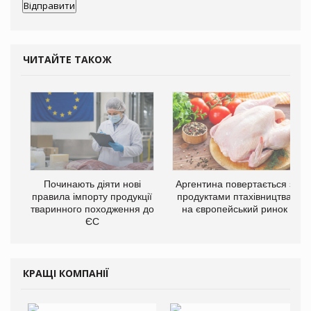
ЧИТАЙТЕ ТАКОЖ
Починають діяти нові
Аргентина повертається з
правила імпорту продукції
продуктами птахівництва
тваринного походження до
на європейський ринок
ЄС
КРАЩІ КОМПАНІЇ