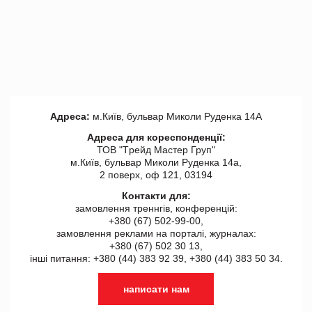
Адреса:
м.Київ, бульвар Миколи Руденка 14А
Адреса для кореспонденції:
ТОВ "Tрейд Мастер Груп"
м.Київ, бульвар Миколи Руденка 14а,
2 поверх, оф 121, 03194
Контакти для:
замовлення треннгів, конференцій:
+380 (67) 502-99-00,
замовлення реклами на порталі, журналах:
+380 (67) 502 30 13,
інші питання: +380 (44) 383 92 39, +380 (44) 383 50 34.
написати нам