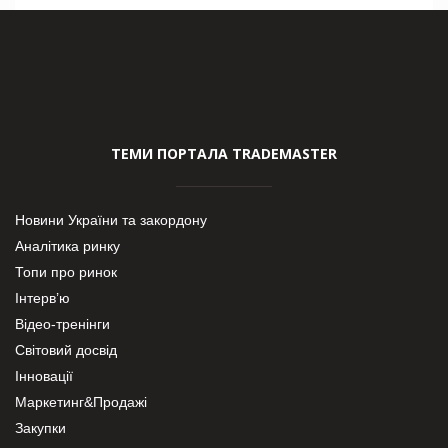
ТЕМИ ПОРТАЛА TRADEMASTER
Новини України та закордону
Аналітика ринку
Топи про ринок
Інтерв’ю
Відео-тренінги
Світовий досвід
Інновації
Маркетинг&Продажі
Закупки