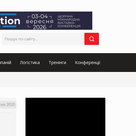
паній
Логістика
Тренінги
Конференції
тня 2010