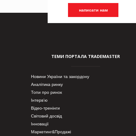
написати нам
ТЕМИ ПОРТАЛА TRADEMASTER
Новини України та закордону
Аналітика ринку
Топи про ринок
Інтерв’ю
Відео-тренінги
Світовий досвід
Інновації
Маркетинг&Продажі