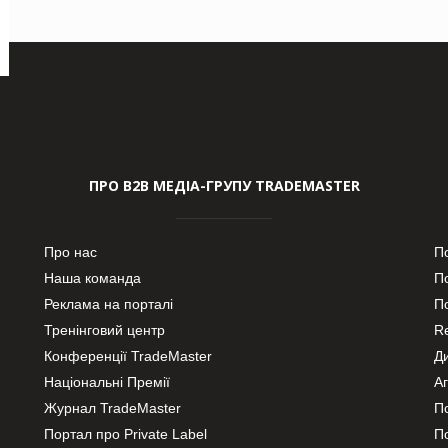
ПРО В2В МЕДІА-ГРУПУ TRADEMASTER
Про нас
П
Наша команда
П
Реклама на порталі
По
Тренінговий центр
Re
Конференції TradeMaster
Д
Національні Премії
А
Журнал TradeMaster
П
Портал про Private Label
П