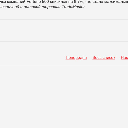
чки компаний Fortune 500 снизился на 8,7%, что стало максималь
озничной и оптовой торговли TradeMaster
Попередня
Весь список
Нас