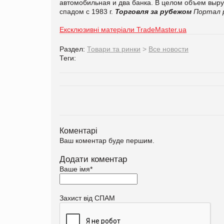
автомобильная и два банка. В целом объем выру
спадом с 1983 г.
Торговля за рубежом
Портал р
Ексклюзивні матеріали TradeMaster.ua
Раздел:
Товари та ринки
>
Все новости
Теги:
Коментарі
Ваш коментар буде першим.
Додати коментар
Ваше імя
*
Захист від СПАМ