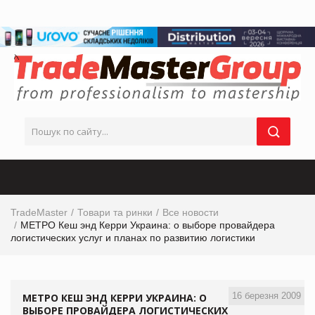
TradeMaster
Товари та ринки
Все новости
МЕТРО Кеш энд Керри Украина: о выборе провайдера
логистических услуг и планах по развитию логистики
16 березня 2009
МЕТРО КЕШ ЭНД КЕРРИ УКРАИНА: О
ВЫБОРЕ ПРОВАЙДЕРА ЛОГИСТИЧЕСКИХ