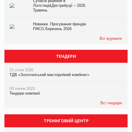
Сучасні рішення в
Логістиці&Дистрибуції – 2026.
Травень
Новинки. Просування брендів
FMCG.Березень 2026
Всі журнали
ТЕНДЕРИ
21 січня 2026
ТДВ «Золотоніський маслоробний комбінат»
03 липня 2023
Тендери компанії
Всі тендери
ТРЕНІНГОВИЙ ЦЕНТР