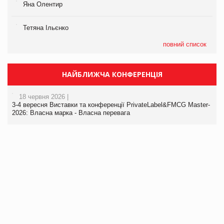
Яна Олентир
Тетяна Ільєнко
повний список
НАЙБЛИЖЧА КОНФЕРЕНЦІЯ
18 червня 2026 |
3-4 вересня Виставки та конференції PrivateLabel&FMCG Master-
2026: Власна марка - Власна перевага