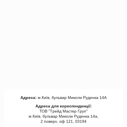
Адреса:
м.Київ, бульвар Миколи Руденка 14А
Адреса для кореспонденції:
ТОВ "Tрейд Мастер Груп"
м.Київ, бульвар Миколи Руденка 14а,
2 поверх, оф 121, 03194