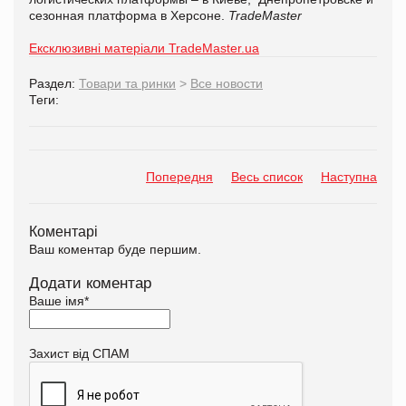
сезонная платформа в Херсоне.
TradeMaster
Ексклюзивні матеріали TradeMaster.ua
Раздел:
Товари та ринки
>
Все новости
Теги:
Попередня
Весь список
Наступна
Коментарі
Ваш коментар буде першим.
Додати коментар
Ваше імя
*
Захист від СПАМ