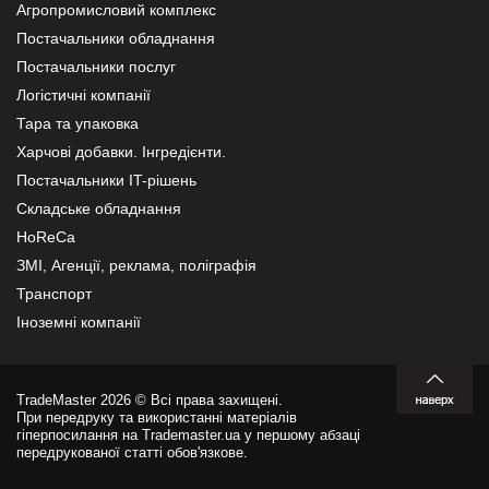
Агропромисловий комплекс
Постачальники обладнання
Постачальники послуг
Логістичні компанії
Тара та упаковка
Харчові добавки. Інгредієнти.
Постачальники IT-рішень
Складське обладнання
HoReCa
ЗМІ, Агенції, реклама, поліграфія
Транспорт
Іноземні компанії
TradeMaster 2026 © Всі права захищені.
При передруку та використанні матеріалів
гіперпосилання на Trademaster.ua у першому абзаці
передрукованої статті обов'язкове.