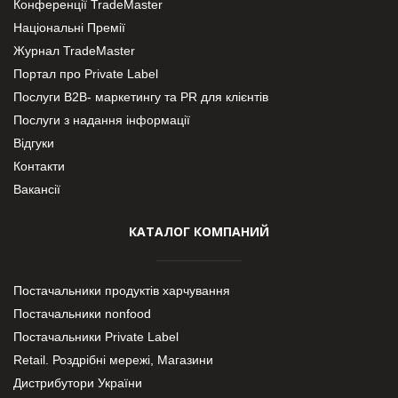
Конференції TradeMaster
Національні Премії
Журнал TradeMaster
Портал про Private Label
Послуги В2В- маркетингу та PR для клієнтів
Послуги з надання інформації
Відгуки
Контакти
Вакансії
КАТАЛОГ КОМПАНИЙ
Постачальники продуктів харчування
Постачальники nonfood
Постачальники Private Label
Retail. Роздрібні мережі, Магазини
Дистрибутори України