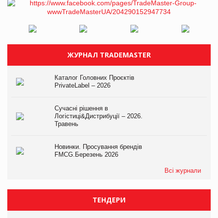
ЖУРНАЛ TRADEMASTER
Каталог Головних Проєктів
PrivateLabel – 2026
Сучасні рішення в
Логістиці&Дистрибуції – 2026.
Травень
Новинки. Просування брендів
FMCG.Березень 2026
Всі журнали
ТЕНДЕРИ