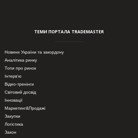
ТЕМИ ПОРТАЛА TRADEMASTER
Новини України та закордону
Аналітика ринку
Топи про ринок
Інтерв’ю
Відео-тренінги
Світовий досвід
Інновації
Маркетинг&Продажі
Закупки
Логістика
Закон