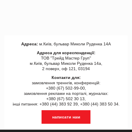
Адреса:
м.Київ, бульвар Миколи Руденка 14А
Адреса для кореспонденції:
ТОВ "Tрейд Мастер Груп"
м.Київ, бульвар Миколи Руденка 14а,
2 поверх, оф 121, 03194
Контакти для:
замовлення треннгів, конференцій:
+380 (67) 502-99-00,
замовлення реклами на порталі, журналах:
+380 (67) 502 30 13,
інші питання: +380 (44) 383 92 39, +380 (44) 383 50 34.
написати нам