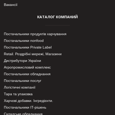
Вакансії
КАТАЛОГ КОМПАНИЙ
Постачальники продуктів харчування
Постачальники nonfood
Постачальники Private Label
Retail. Роздрібні мережі, Магазини
Дистрибутори України
Агропромисловий комплекс
Постачальники обладнання
Постачальники послуг
Логістичні компанії
Тара та упаковка
Харчові добавки. Інгредієнти.
Постачальники IT-рішень
Складське обладнання