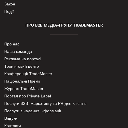
Закон
Події
ПРО В2В МЕДІА-ГРУПУ TRADEMASTER
Про нас
Наша команда
Реклама на порталі
Тренінговий центр
Конференції TradeMaster
Національні Премії
Журнал TradeMaster
Портал про Private Label
Послуги В2В- маркетингу та PR для клієнтів
Послуги з надання інформації
Відгуки
Контакти