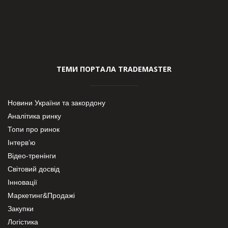
ТЕМИ ПОРТАЛА TRADEMASTER
Новини України та закордону
Аналітика ринку
Топи про ринок
Інтерв’ю
Відео-тренінги
Світовий досвід
Інновації
Маркетинг&Продажі
Закупки
Логістика