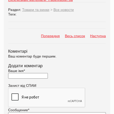
Раздел:
Товари та ринки
>
Все новости
Теги:
Попередня
Весь список
Наступна
Коментарі
Ваш коментар буде першим.
Додати коментар
Ваше імя
*
Захист від СПАМ
Сообщение
*