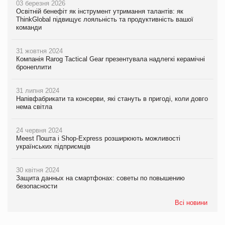
03 березня 2026
Освітній бенефіт як інструмент утримання талантів: як
ThinkGlobal підвищує лояльність та продуктивність вашої
команди
31 жовтня 2024
Компанія Rarog Tactical Gear презентувала надлегкі керамічні
бронеплити
31 липня 2024
Напівфабрикати та консерви, які стануть в пригоді, коли довго
нема світла
24 червня 2024
Meest Пошта і Shop-Express розширюють можливості
українських підприємців
30 квітня 2024
Защита данных на смартфонах: советы по повышению
безопасности
Всі новини