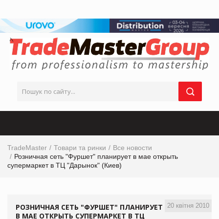
TradeMaster
Товари та ринки
Все новости
Розничная сеть "Фуршет" планирует в мае открыть
супермаркет в ТЦ "Дарынок" (Киев)
20 квітня 2010
РОЗНИЧНАЯ СЕТЬ "ФУРШЕТ" ПЛАНИРУЕТ
В МАЕ ОТКРЫТЬ СУПЕРМАРКЕТ В ТЦ