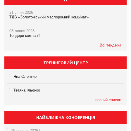
21 січня 2026
ТДВ «Золотоніський маслоробний комбінат»
03 липня 2023
Тендери компанії
Всі тендери
ТРЕНІНГОВИЙ ЦЕНТР
Яна Олентир
Тетяна Ільєнко
повний список
НАЙБЛИЖЧА КОНФЕРЕНЦІЯ
18 червня 2026 |