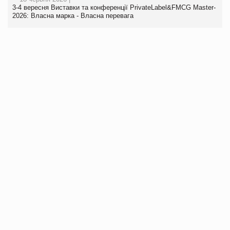
3-4 вересня Виставки та конференції PrivateLabel&FMCG Master-
2026: Власна марка - Власна перевага