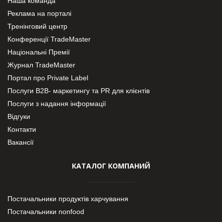
Наша команда
Реклама на порталі
Тренінговий центр
Конференції TradeMaster
Національні Премії
Журнал TradeMaster
Портал про Private Label
Послуги В2В- маркетингу та PR для клієнтів
Послуги з надання інформації
Відгуки
Контакти
Вакансії
КАТАЛОГ КОМПАНИЙ
Постачальники продуктів харчування
Постачальники nonfood