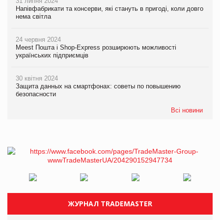
31 липня 2024
Напівфабрикати та консерви, які стануть в пригоді, коли довго
нема світла
24 червня 2024
Meest Пошта і Shop-Express розширюють можливості
українських підприємців
30 квітня 2024
Защита данных на смартфонах: советы по повышению
безопасности
Всі новини
ЖУРНАЛ TRADEMASTER