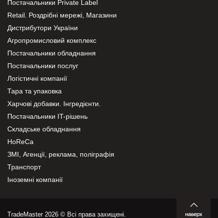
Постачальники Private Label
Retail. Роздрібні мережі, Магазини
Дистрибутори України
Агропромисловий комплекс
Постачальники обладнання
Постачальники послуг
Логістичні компанії
Тара та упаковка
Харчові добавки. Інгредієнти.
Постачальники IT-рішень
Складське обладнання
HoReCa
ЗМІ, Агенції, реклама, поліграфія
Транспорт
Іноземні компанії
TradeMaster 2026 © Всі права захищені.