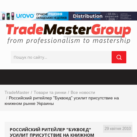
TradeMaster
Товари та ринки
Все новости
Российский ритейлер "Буквоед" усилит присутствие на
книжном рынке Украины
29 квітня 2010
РОССИЙСКИЙ РИТЕЙЛЕР "БУКВОЕД"
УСИЛИТ ПРИСУТСТВИЕ НА КНИЖНОМ