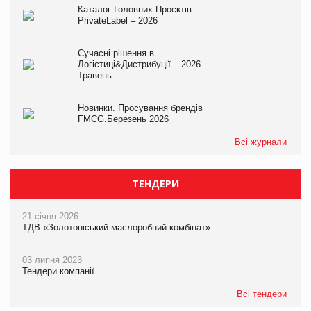
Каталог Головних Проєктів
PrivateLabel – 2026
Сучасні рішення в
Логістиці&Дистрибуції – 2026.
Травень
Новинки. Просування брендів
FMCG.Березень 2026
Всі журнали
ТЕНДЕРИ
21 січня 2026
ТДВ «Золотоніський маслоробний комбінат»
03 липня 2023
Тендери компанії
Всі тендери