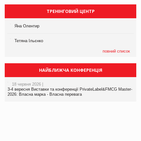
ТРЕНІНГОВИЙ ЦЕНТР
Яна Олентир
Тетяна Ільєнко
повний список
НАЙБЛИЖЧА КОНФЕРЕНЦІЯ
18 червня 2026 |
3-4 вересня Виставки та конференції PrivateLabel&FMCG Master-
2026: Власна марка - Власна перевага