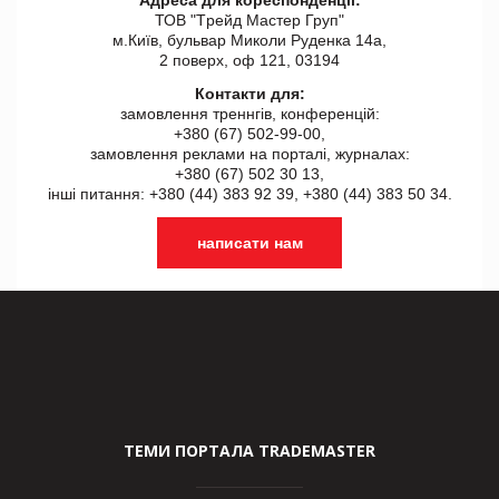
ТОВ "Tрейд Мастер Груп"
м.Київ, бульвар Миколи Руденка 14а,
2 поверх, оф 121, 03194
Контакти для:
замовлення треннгів, конференцій:
+380 (67) 502-99-00,
замовлення реклами на порталі, журналах:
+380 (67) 502 30 13,
інші питання: +380 (44) 383 92 39, +380 (44) 383 50 34.
написати нам
ТЕМИ ПОРТАЛА TRADEMASTER