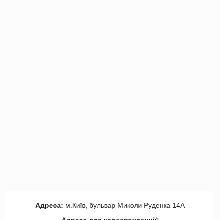
Адреса:
м.Київ, бульвар Миколи Руденка 14А
Адреса для кореспонденції: