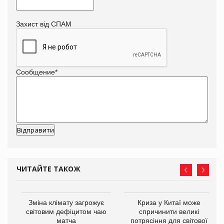
Захист від СПАМ
Сообщение
*
ЧИТАЙТЕ ТАКОЖ
Зміна клімату загрожує
Криза у Китаї може
ne
світовим дефіцитом чаю
спричинити великі
матча
потрясіння для світової