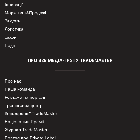
Інновації
Маркетинг&Продажі
Закупки
Логістика
Закон
Події
ПРО В2В МЕДІА-ГРУПУ TRADEMASTER
Про нас
Наша команда
Реклама на порталі
Тренінговий центр
Конференції TradeMaster
Національні Премії
Журнал TradeMaster
Портал про Private Label