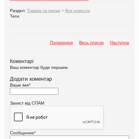
Раздел:
Товари та ринки
>
Все новости
Теги:
Попередня
Весь список
Наступна
Коментарі
Ваш коментар буде першим.
Додати коментар
Ваше імя
*
Захист від СПАМ
Сообщение
*