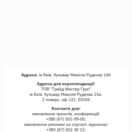
Адреса:
м.Київ, бульвар Миколи Руденка 14А
Адреса для кореспонденції:
ТОВ "Tрейд Мастер Груп"
м.Київ, бульвар Миколи Руденка 14а,
2 поверх, оф 121, 03194
Контакти для:
замовлення треннгів, конференцій:
+380 (67) 502-99-00,
замовлення реклами на порталі, журналах:
+380 (67) 502 30 13,