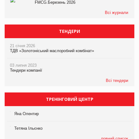
FMCG.Березень 2026
Всі журнали
ТЕНДЕРИ
21 січня 2026
ТДВ «Золотоніський маслоробний комбінат»
03 липня 2023
Тендери компанії
Всі тендери
ТРЕНІНГОВИЙ ЦЕНТР
Яна Олентир
Тетяна Ільєнко
повний список