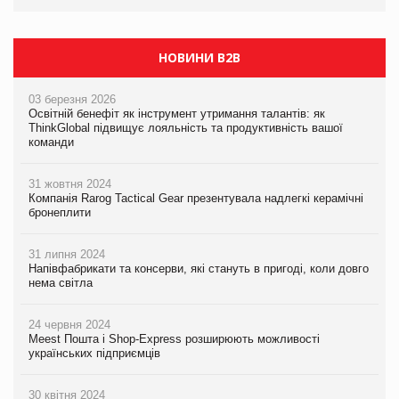
НОВИНИ B2B
03 березня 2026
Освітній бенефіт як інструмент утримання талантів: як
ThinkGlobal підвищує лояльність та продуктивність вашої
команди
31 жовтня 2024
Компанія Rarog Tactical Gear презентувала надлегкі керамічні
бронеплити
31 липня 2024
Напівфабрикати та консерви, які стануть в пригоді, коли довго
нема світла
24 червня 2024
Meest Пошта і Shop-Express розширюють можливості
українських підприємців
30 квітня 2024