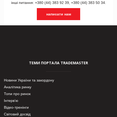
інші питання: +380 (44) 383 92 39, +380 (44) 383 50 34.
написати нам
ТЕМИ ПОРТАЛА TRADEMASTER
Новини України та закордону
Аналітика ринку
Топи про ринок
Інтерв’ю
Відео-тренінги
Світовий досвід