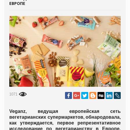
ЕВРОПЕ
1071
Veganz, ведущая европейская сеть
вегетарианских супермаркетов, обнародовала,
как утверждается, первое репрезентативное
исследование по вегетарианству в Европе,