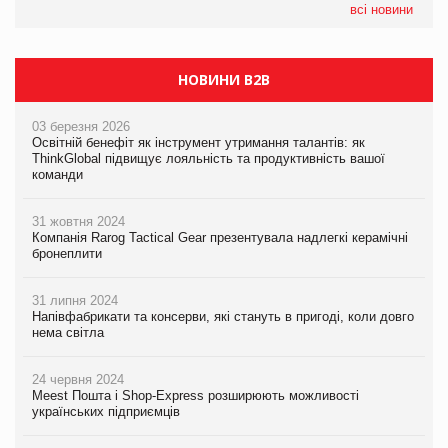
всі новини
НОВИНИ B2B
03 березня 2026
Освітній бенефіт як інструмент утримання талантів: як
ThinkGlobal підвищує лояльність та продуктивність вашої
команди
31 жовтня 2024
Компанія Rarog Tactical Gear презентувала надлегкі керамічні
бронеплити
31 липня 2024
Напівфабрикати та консерви, які стануть в пригоді, коли довго
нема світла
24 червня 2024
Meest Пошта і Shop-Express розширюють можливості
українських підприємців