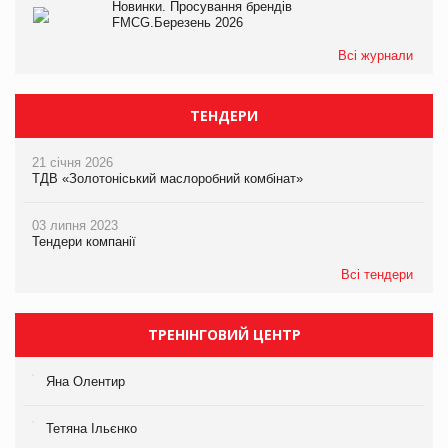
Новинки. Просування брендів
FMCG.Березень 2026
Всі журнали
ТЕНДЕРИ
21 січня 2026
ТДВ «Золотоніський маслоробний комбінат»
03 липня 2023
Тендери компанії
Всі тендери
ТРЕНІНГОВИЙ ЦЕНТР
Яна Олентир
Тетяна Ільєнко