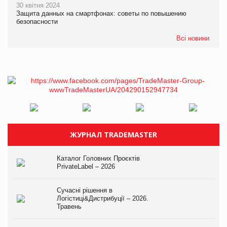
30 квітня 2024
Защита данных на смартфонах: советы по повышению
безопасности
Всі новини
ЖУРНАЛ TRADEMASTER
Каталог Головних Проєктів
PrivateLabel – 2026
Сучасні рішення в
Логістиці&Дистрибуції – 2026.
Травень