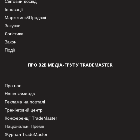
Світовий досвід
Інновації
Маркетинг&Продажі
Закупки
Логістика
Закон
Події
ПРО В2В МЕДІА-ГРУПУ TRADEMASTER
Про нас
Наша команда
Реклама на порталі
Тренінговий центр
Конференції TradeMaster
Національні Премії
Журнал TradeMaster