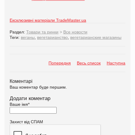
Ексклюзивні матеріали TradeMaster.ua
Раздел:
Товари та ринки
>
Все новости
Теги:
веганы
,
вегетарианство
,
вегетарианские магазины
Попередня
Весь список
Наступна
Коментарі
Ваш коментар буде першим.
Додати коментар
Ваше імя
*
Захист від СПАМ