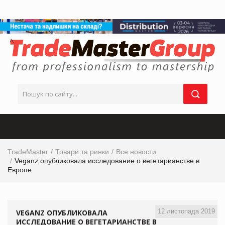
TradeMaster
Товари та ринки
Все новости
Veganz опубликовала исследование о вегетарианстве в
Европе
12 листопада 2019
VEGANZ ОПУБЛИКОВАЛА
ИССЛЕДОВАНИЕ О ВЕГЕТАРИАНСТВЕ В