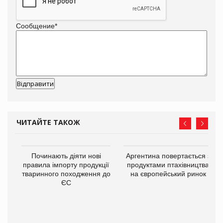
Сообщение
*
ЧИТАЙТЕ ТАКОЖ
Починають діяти нові
Аргентина повертається з
правила імпорту продукції
продуктами птахівництва
тваринного походження до
на європейський ринок
ЄС
в