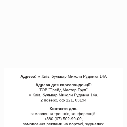
Адреса:
м.Київ, бульвар Миколи Руденка 14А
Адреса для кореспонденції:
ТОВ "Tрейд Мастер Груп"
м.Київ, бульвар Миколи Руденка 14а,
2 поверх, оф 121, 03194
Контакти для:
замовлення треннгів, конференцій:
+380 (67) 502-99-00,
замовлення реклами на порталі, журналах: