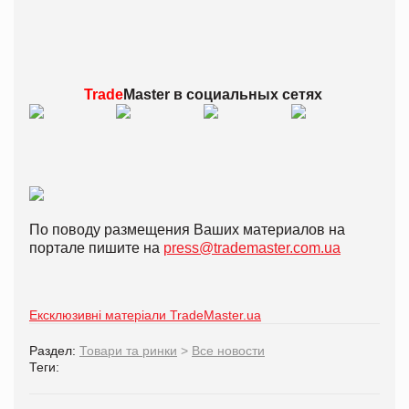
Trade
Master в
социальных сетях
По поводу размещения Ваших материалов на
портале пишите на
press@trademaster.com.ua
Ексклюзивні матеріали TradeMaster.ua
Раздел:
Товари та ринки
>
Все новости
Теги: