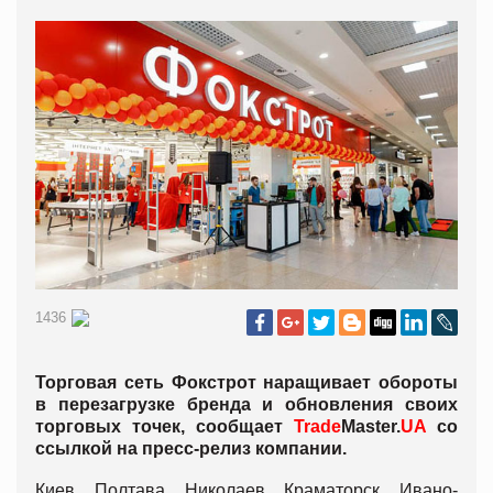
1436
Торговая сеть Фокстрот наращивает обороты
в перезагрузке бренда и обновления своих
торговых точек, сообщает
Trade
Master.
UA
со
ссылкой на пресс-релиз компании.
Киев, Полтава, Николаев, Краматорск, Ивано-