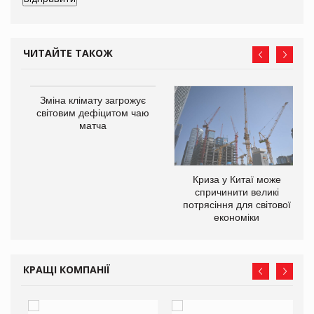
ЧИТАЙТЕ ТАКОЖ
Зміна клімату загрожує
світовим дефіцитом чаю
матча
Криза у Китаї може
ne
спричинити великі
потрясіння для світової
економіки
КРАЩІ КОМПАНІЇ