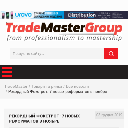
TradeMaster
Товари та ринки
Все новости
Рекордный Фокстрот: 7 новых реформатов в ноябре
03 грудня 2019
РЕКОРДНЫЙ ФОКСТРОТ: 7 НОВЫХ
РЕФОРМАТОВ В НОЯБРЕ