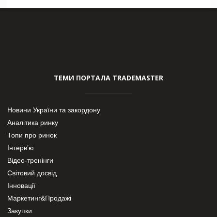
ТЕМИ ПОРТАЛА TRADEMASTER
Новини України та закордону
Аналітика ринку
Топи про ринок
Інтерв’ю
Відео-тренінги
Світовий досвід
Інновації
Маркетинг&Продажі
Закупки