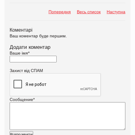
Попередня
Весь список
Наступна
Коментарі
Ваш коментар буде першим.
Додати коментар
Ваше імя
*
Захист від СПАМ
Сообщение
*