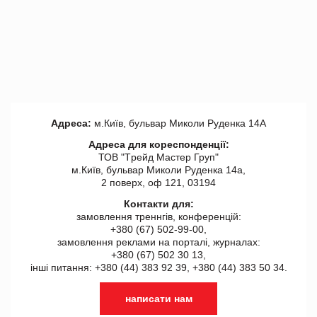
Адреса:
м.Київ, бульвар Миколи Руденка 14А
Адреса для кореспонденції:
ТОВ "Tрейд Мастер Груп"
м.Київ, бульвар Миколи Руденка 14а,
2 поверх, оф 121, 03194
Контакти для:
замовлення треннгів, конференцій:
+380 (67) 502-99-00,
замовлення реклами на порталі, журналах:
+380 (67) 502 30 13,
інші питання: +380 (44) 383 92 39, +380 (44) 383 50 34.
написати нам