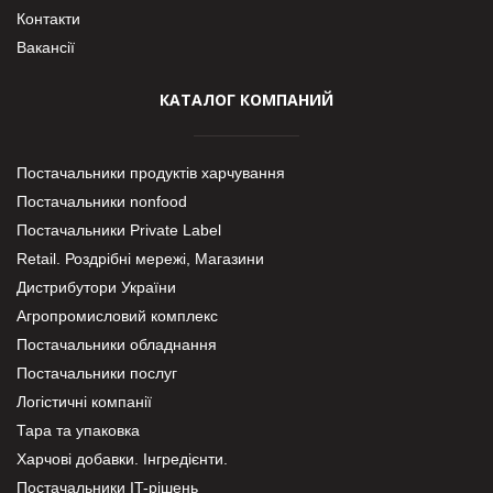
Контакти
Вакансії
КАТАЛОГ КОМПАНИЙ
Постачальники продуктів харчування
Постачальники nonfood
Постачальники Private Label
Retail. Роздрібні мережі, Магазини
Дистрибутори України
Агропромисловий комплекс
Постачальники обладнання
Постачальники послуг
Логістичні компанії
Тара та упаковка
Харчові добавки. Інгредієнти.
Постачальники IT-рішень