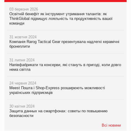
03 березня 2026
Освітній бенефіт як інструмент утримання талантів: як
ThinkGlobal підвищує лояльність та продуктивність вашої
команди
31 жовтня 2024
Компанія Rarog Tactical Gear презентувала надлегкі керамічні
бронеплити
31 липня 2024
Напівфабрикати та консерви, які стануть в пригоді, коли довго
нема світла
24 червня 2024
Meest Пошта і Shop-Express розширюють можливості
українських підприємців
30 квітня 2024
Защита данных на смартфонах: советы по повышению
безопасности
Всі новини