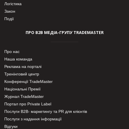
Логістика
Закон
Події
ПРО В2В МЕДІА-ГРУПУ TRADEMASTER
Про нас
Наша команда
Реклама на порталі
Тренінговий центр
Конференції TradeMaster
Національні Премії
Журнал TradeMaster
Портал про Private Label
Послуги В2В- маркетингу та PR для клієнтів
Послуги з надання інформації
Відгуки