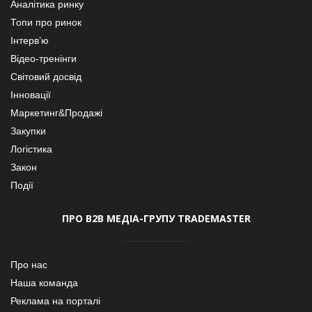
Аналітика ринку
Топи про ринок
Інтерв’ю
Відео-тренінги
Світовий досвід
Інновації
Маркетинг&Продажі
Закупки
Логістика
Закон
Події
ПРО В2В МЕДІА-ГРУПУ TRADEMASTER
Про нас
Наша команда
Реклама на порталі