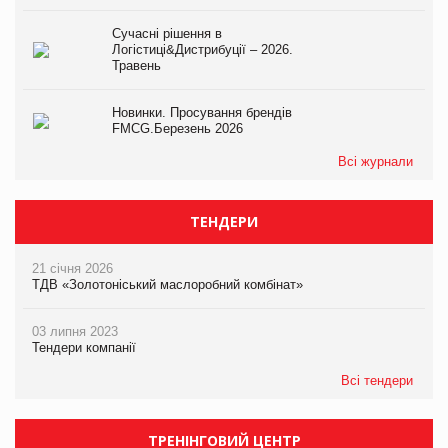
Сучасні рішення в
Логістиці&Дистрибуції – 2026.
Травень
Новинки. Просування брендів
FMCG.Березень 2026
Всі журнали
ТЕНДЕРИ
21 січня 2026
ТДВ «Золотоніський маслоробний комбінат»
03 липня 2023
Тендери компанії
Всі тендери
ТРЕНІНГОВИЙ ЦЕНТР