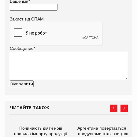
Ваше імя
*
Захист від СПАМ
Сообщение
*
ЧИТАЙТЕ ТАКОЖ
в
Починають діяти нові
Аргентина повертається з
правила імпорту продукції
продуктами птахівництва