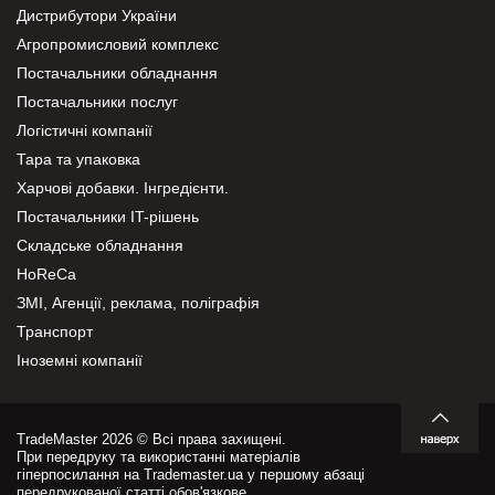
Дистрибутори України
Агропромисловий комплекс
Постачальники обладнання
Постачальники послуг
Логістичні компанії
Тара та упаковка
Харчові добавки. Інгредієнти.
Постачальники IT-рішень
Складське обладнання
HoReCa
ЗМІ, Агенції, реклама, поліграфія
Транспорт
Іноземні компанії
TradeMaster 2026 © Всі права захищені.
При передруку та використанні матеріалів
гіперпосилання на Trademaster.ua у першому абзаці
передрукованої статті обов'язкове.