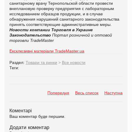
санитарному врачу Тернопольской области провести
внеплановую проверку предприятия с лабораторным
исследованием образцов продукции, и в случае
обнаружения нарушений санитарного законодательства
принять соответствующие административные меры.
Новости компании
Торговля в Украине
Законодательство
Портал розничной и оптовой
торговли TradeMaster
Ексклюзивні матеріали TradeMaster.ua
Раздел:
Товари та ринки
>
Все новости
Теги:
Попередня
Весь список
Наступна
Коментарі
Ваш коментар буде першим.
Додати коментар