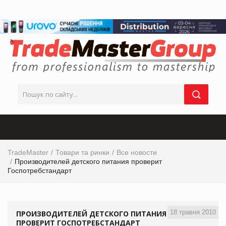
TradeMaster
Товари та ринки
Все новости
Производителей детского питания проверит
Госпотребстандарт
18 травня 2010
ПРОИЗВОДИТЕЛЕЙ ДЕТСКОГО ПИТАНИЯ
ПРОВЕРИТ ГОСПОТРЕБСТАНДАРТ