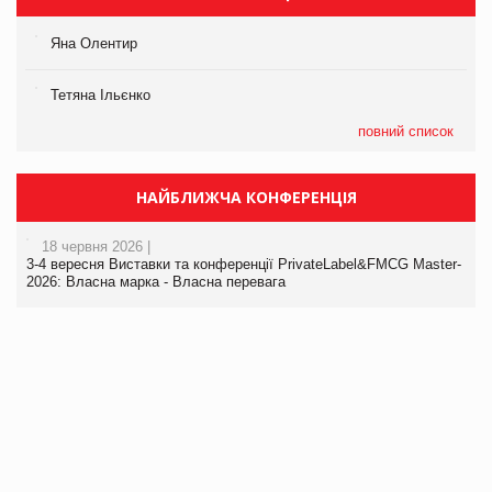
Яна Олентир
Тетяна Ільєнко
повний список
НАЙБЛИЖЧА КОНФЕРЕНЦІЯ
18 червня 2026 |
3-4 вересня Виставки та конференції PrivateLabel&FMCG Master-
2026: Власна марка - Власна перевага