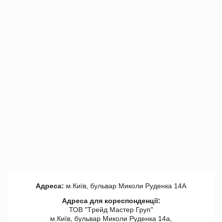
Адреса:
м.Київ, бульвар Миколи Руденка 14А
Адреса для кореспонденції:
ТОВ "Tрейд Мастер Груп"
м.Київ, бульвар Миколи Руденка 14а,