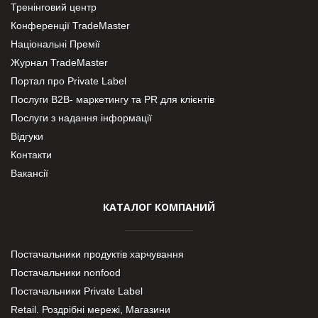
Тренінговий центр
Конференції TradeMaster
Національні Премії
Журнал TradeMaster
Портал про Private Label
Послуги В2В- маркетингу та PR для клієнтів
Послуги з надання інформації
Відгуки
Контакти
Вакансії
КАТАЛОГ КОМПАНИЙ
Постачальники продуктів харчування
Постачальники nonfood
Постачальники Private Label
Retail. Роздрібні мережі, Магазини