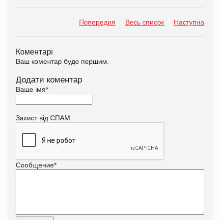
Попередня
Весь список
Наступна
Коментарі
Ваш коментар буде першим.
Додати коментар
Ваше імя
*
Захист від СПАМ
Сообщение
*