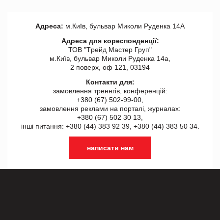
Адреса:
м.Київ, бульвар Миколи Руденка 14А
Адреса для кореспонденції:
ТОВ "Tрейд Мастер Груп"
м.Київ, бульвар Миколи Руденка 14а,
2 поверх, оф 121, 03194
Контакти для:
замовлення треннгів, конференцій:
+380 (67) 502-99-00,
замовлення реклами на порталі, журналах:
+380 (67) 502 30 13,
інші питання: +380 (44) 383 92 39, +380 (44) 383 50 34.
написати нам