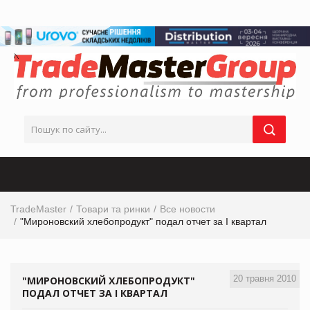
TradeMaster
Товари та ринки
Все новости
"Мироновский хлебопродукт" подал отчет за I квартал
20 травня 2010
"МИРОНОВСКИЙ ХЛЕБОПРОДУКТ"
ПОДАЛ ОТЧЕТ ЗА I КВАРТАЛ