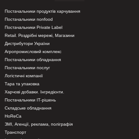
Постачальники продуктів харчування
Постачальники nonfood
Постачальники Private Label
Retail. Роздрібні мережі, Магазини
Дистрибутори України
Агропромисловий комплекс
Постачальники обладнання
Постачальники послуг
Логістичні компанії
Тара та упаковка
Харчові добавки. Інгредієнти.
Постачальники IT-рішень
Складське обладнання
HoReCa
ЗМІ, Агенції, реклама, поліграфія
Транспорт