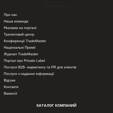
Про нас
Наша команда
Реклама на порталі
Тренінговий центр
Конференції TradeMaster
Національні Премії
Журнал TradeMaster
Портал про Private Label
Послуги В2В- маркетингу та PR для клієнтів
Послуги з надання інформації
Відгуки
Контакти
Вакансії
КАТАЛОГ КОМПАНИЙ