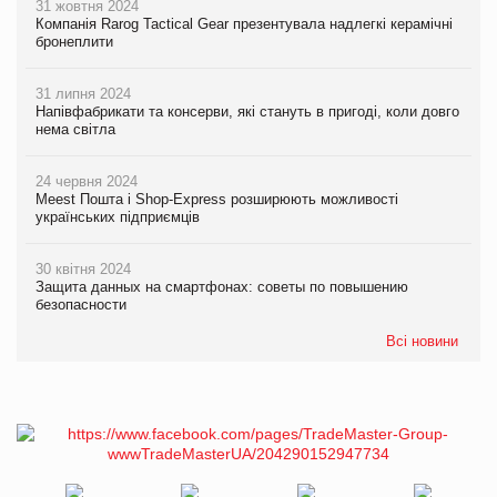
31 жовтня 2024
Компанія Rarog Tactical Gear презентувала надлегкі керамічні
бронеплити
31 липня 2024
Напівфабрикати та консерви, які стануть в пригоді, коли довго
нема світла
24 червня 2024
Meest Пошта і Shop-Express розширюють можливості
українських підприємців
30 квітня 2024
Защита данных на смартфонах: советы по повышению
безопасности
Всі новини