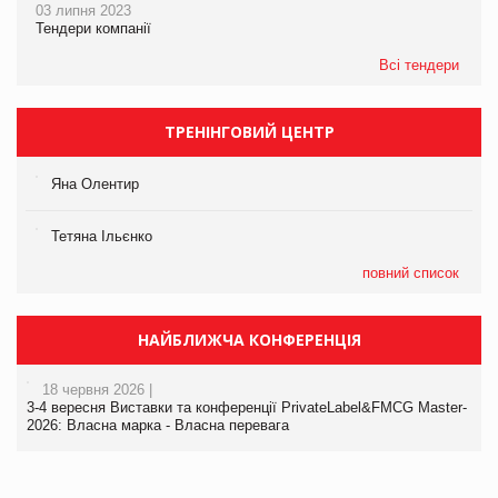
03 липня 2023
Тендери компанії
Всі тендери
ТРЕНІНГОВИЙ ЦЕНТР
Яна Олентир
Тетяна Ільєнко
повний список
НАЙБЛИЖЧА КОНФЕРЕНЦІЯ
18 червня 2026 |
3-4 вересня Виставки та конференції PrivateLabel&FMCG Master-
2026: Власна марка - Власна перевага