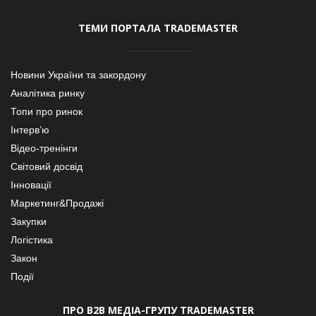
ТЕМИ ПОРТАЛА TRADEMASTER
Новини України та закордону
Аналітика ринку
Топи про ринок
Інтерв’ю
Відео-тренінги
Світовий досвід
Інновації
Маркетинг&Продажі
Закупки
Логістика
Закон
Події
ПРО В2В МЕДІА-ГРУПУ TRADEMASTER