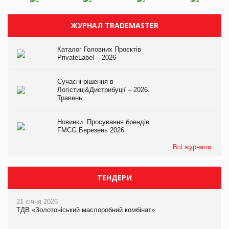
ЖУРНАЛ TRADEMASTER
Каталог Головних Проєктів
PrivateLabel – 2026
Сучасні рішення в
Логістиці&Дистрибуції – 2026.
Травень
Новинки. Просування брендів
FMCG.Березень 2026
Всі журнали
ТЕНДЕРИ
21 січня 2026
ТДВ «Золотоніський маслоробний комбінат»