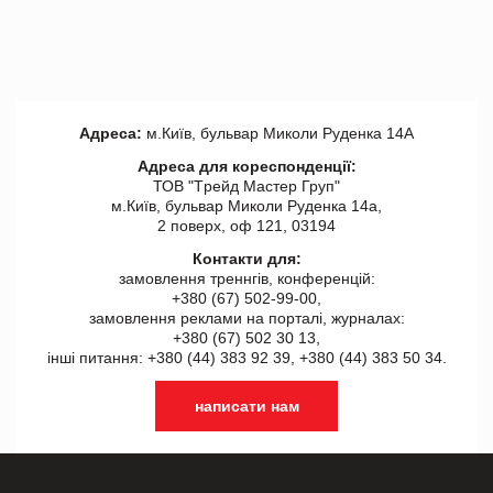
Адреса:
м.Київ, бульвар Миколи Руденка 14А
Адреса для кореспонденції:
ТОВ "Tрейд Мастер Груп"
м.Київ, бульвар Миколи Руденка 14а,
2 поверх, оф 121, 03194
Контакти для:
замовлення треннгів, конференцій:
+380 (67) 502-99-00,
замовлення реклами на порталі, журналах:
+380 (67) 502 30 13,
інші питання: +380 (44) 383 92 39, +380 (44) 383 50 34.
написати нам