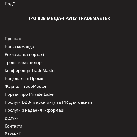
Події
ПРО В2В МЕДІА-ГРУПУ TRADEMASTER
Про нас
Наша команда
Реклама на порталі
Тренінговий центр
Конференції TradeMaster
Національні Премії
Журнал TradeMaster
Портал про Private Label
Послуги В2В- маркетингу та PR для клієнтів
Послуги з надання інформації
Відгуки
Контакти
Вакансії