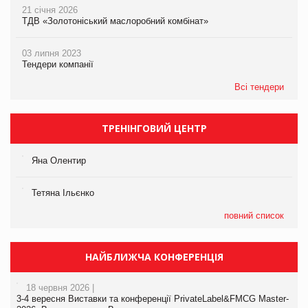
21 січня 2026
ТДВ «Золотоніський маслоробний комбінат»
03 липня 2023
Тендери компанії
Всі тендери
ТРЕНІНГОВИЙ ЦЕНТР
Яна Олентир
Тетяна Ільєнко
повний список
НАЙБЛИЖЧА КОНФЕРЕНЦІЯ
18 червня 2026 |
3-4 вересня Виставки та конференції PrivateLabel&FMCG Master-