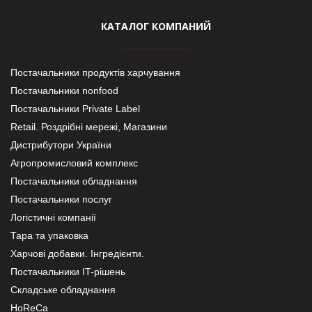
КАТАЛОГ КОМПАНИЙ
Постачальники продуктів харчування
Постачальники nonfood
Постачальники Private Label
Retail. Роздрібні мережі, Магазини
Дистрибутори України
Агропромисловий комплекс
Постачальники обладнання
Постачальники послуг
Логістичні компанії
Тара та упаковка
Харчові добавки. Інгредієнти.
Постачальники IT-рішень
Складське обладнання
HoReCa