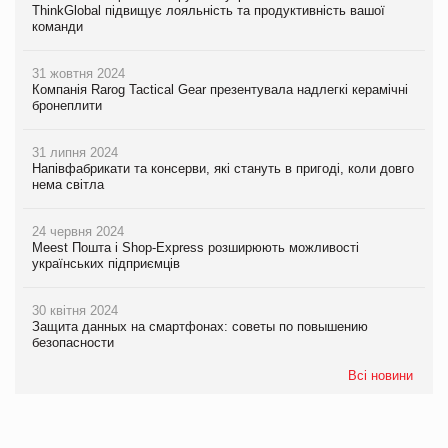
ThinkGlobal підвищує лояльність та продуктивність вашої
команди
31 жовтня 2024
Компанія Rarog Tactical Gear презентувала надлегкі керамічні
бронеплити
31 липня 2024
Напівфабрикати та консерви, які стануть в пригоді, коли довго
нема світла
24 червня 2024
Meest Пошта і Shop-Express розширюють можливості
українських підприємців
30 квітня 2024
Защита данных на смартфонах: советы по повышению
безопасности
Всі новини