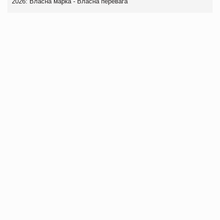
2026: Власна марка - Власна перевага