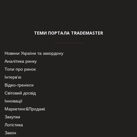
ТЕМИ ПОРТАЛА TRADEMASTER
Новини України та закордону
Аналітика ринку
Топи про ринок
Інтерв’ю
Відео-тренінги
Світовий досвід
Інновації
Маркетинг&Продажі
Закупки
Логістика
Закон