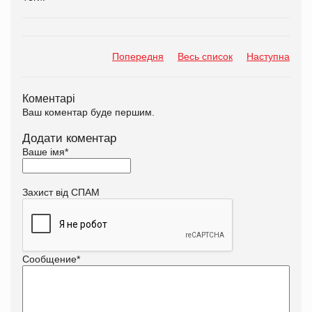
Попередня
Весь список
Наступна
Коментарі
Ваш коментар буде першим.
Додати коментар
Ваше імя
*
Захист від СПАМ
Сообщение
*