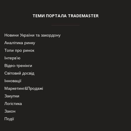
ТЕМИ ПОРТАЛА TRADEMASTER
Новини України та закордону
Аналітика ринку
Топи про ринок
Інтерв’ю
Відео-тренінги
Світовий досвід
Інновації
Маркетинг&Продажі
Закупки
Логістика
Закон
Події