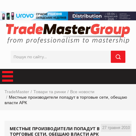
TradeMaster
Товари та ринки
Все новости
Местные производители попадут в торговые сети, обещаю
власти АРК
27 травня 2010
МЕСТНЫЕ ПРОИЗВОДИТЕЛИ ПОПАДУТ В
ТОРГОВЫЕ СЕТИ, ОБЕЩАЮ ВЛАСТИ АРК