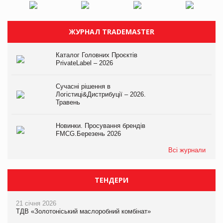
ЖУРНАЛ TRADEMASTER
Каталог Головних Проєктів
PrivateLabel – 2026
Сучасні рішення в
Логістиці&Дистрибуції – 2026.
Травень
Новинки. Просування брендів
FMCG.Березень 2026
Всі журнали
ТЕНДЕРИ
21 січня 2026
ТДВ «Золотоніський маслоробний комбінат»