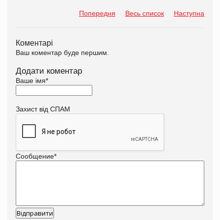
Попередня
Весь список
Наступна
Коментарі
Ваш коментар буде першим.
Додати коментар
Ваше імя
*
Захист від СПАМ
Сообщение
*