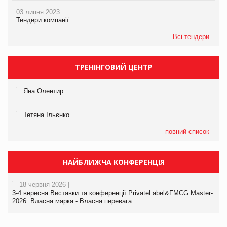
03 липня 2023
Тендери компанії
Всі тендери
ТРЕНІНГОВИЙ ЦЕНТР
Яна Олентир
Тетяна Ільєнко
повний список
НАЙБЛИЖЧА КОНФЕРЕНЦІЯ
18 червня 2026 |
3-4 вересня Виставки та конференції PrivateLabel&FMCG Master-
2026: Власна марка - Власна перевага