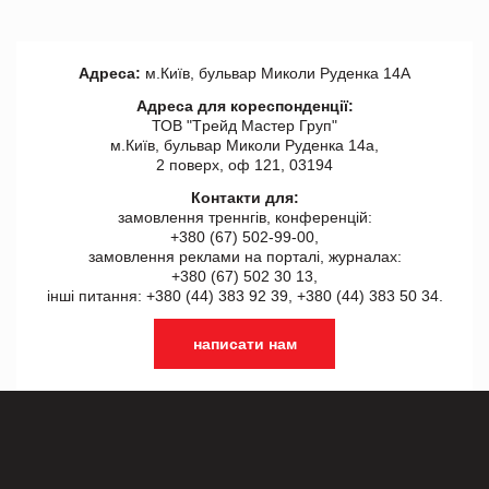
Адреса:
м.Київ, бульвар Миколи Руденка 14А
Адреса для кореспонденції:
ТОВ "Tрейд Мастер Груп"
м.Київ, бульвар Миколи Руденка 14а,
2 поверх, оф 121, 03194
Контакти для:
замовлення треннгів, конференцій:
+380 (67) 502-99-00,
замовлення реклами на порталі, журналах:
+380 (67) 502 30 13,
інші питання: +380 (44) 383 92 39, +380 (44) 383 50 34.
написати нам