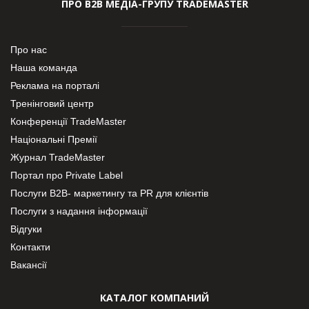
ПРО В2В МЕДІА-ГРУПУ TRADEMASTER
Про нас
Наша команда
Реклама на порталі
Тренінговий центр
Конференції TradeMaster
Національні Премії
Журнал TradeMaster
Портал про Private Label
Послуги В2В- маркетингу та PR для клієнтів
Послуги з надання інформації
Відгуки
Контакти
Вакансії
КАТАЛОГ КОМПАНИЙ