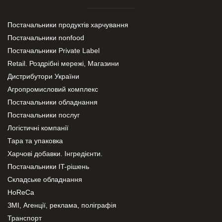
Постачальники продуктів харчування
Постачальники nonfood
Постачальники Private Label
Retail. Роздрібні мережі, Магазини
Дистрибутори України
Агропромисловий комплекс
Постачальники обладнання
Постачальники послуг
Логістичні компанії
Тара та упаковка
Харчові добавки. Інгредієнти.
Постачальники IT-рішень
Складське обладнання
HoReCa
ЗМІ, Агенції, реклама, поліграфія
Транспорт