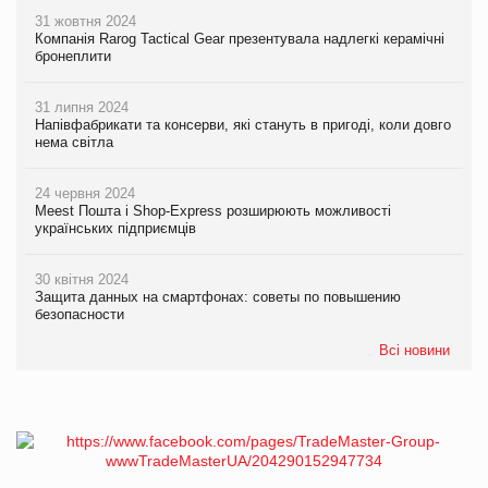
31 жовтня 2024
Компанія Rarog Tactical Gear презентувала надлегкі керамічні
бронеплити
31 липня 2024
Напівфабрикати та консерви, які стануть в пригоді, коли довго
нема світла
24 червня 2024
Meest Пошта і Shop-Express розширюють можливості
українських підприємців
30 квітня 2024
Защита данных на смартфонах: советы по повышению
безопасности
Всі новини