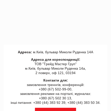
Адреса:
м.Київ, бульвар Миколи Руденка 14А
Адреса для кореспонденції:
ТОВ "Tрейд Мастер Груп"
м.Київ, бульвар Миколи Руденка 14а,
2 поверх, оф 121, 03194
Контакти для:
замовлення треннгів, конференцій:
+380 (67) 502-99-00,
замовлення реклами на порталі, журналах:
+380 (67) 502 30 13,
інші питання: +380 (44) 383 92 39, +380 (44) 383 50 34.