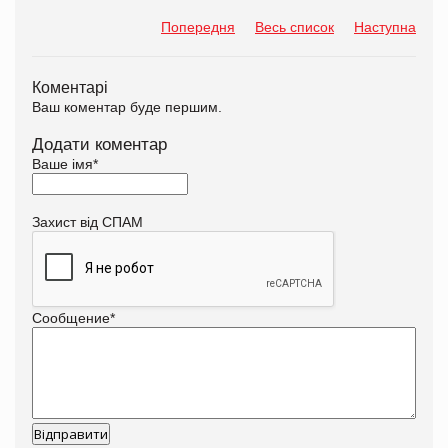
Попередня
Весь список
Наступна
Коментарі
Ваш коментар буде першим.
Додати коментар
Ваше імя
*
Захист від СПАМ
Сообщение
*