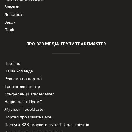
Закупки
Логістика
Закон
Події
ПРО В2В МЕДІА-ГРУПУ TRADEMASTER
Про нас
Наша команда
Реклама на порталі
Тренінговий центр
Конференції TradeMaster
Національні Премії
Журнал TradeMaster
Портал про Private Label
Послуги В2В- маркетингу та PR для клієнтів