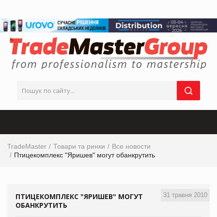
TradeMaster
Товари та ринки
Все новости
Птицекомплекс "Яришев" могут обанкрутить
31 травня 2010
ПТИЦЕКОМПЛЕКС "ЯРИШЕВ" МОГУТ
ОБАНКРУТИТЬ