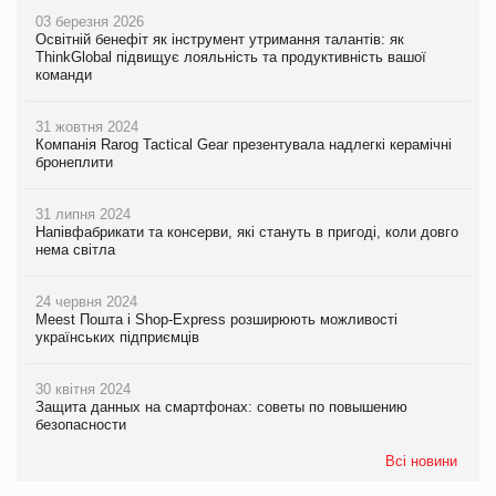
03 березня 2026
Освітній бенефіт як інструмент утримання талантів: як
ThinkGlobal підвищує лояльність та продуктивність вашої
команди
31 жовтня 2024
Компанія Rarog Tactical Gear презентувала надлегкі керамічні
бронеплити
31 липня 2024
Напівфабрикати та консерви, які стануть в пригоді, коли довго
нема світла
24 червня 2024
Meest Пошта і Shop-Express розширюють можливості
українських підприємців
30 квітня 2024
Защита данных на смартфонах: советы по повышению
безопасности
Всі новини