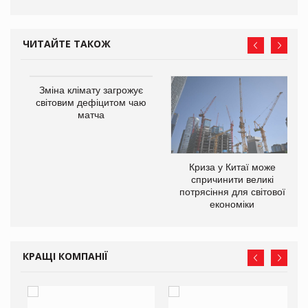
ЧИТАЙТЕ ТАКОЖ
Зміна клімату загрожує
світовим дефіцитом чаю
матча
Криза у Китаї може
ne
спричинити великі
потрясіння для світової
економіки
КРАЩІ КОМПАНІЇ