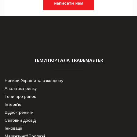
написати нам
ТЕМИ ПОРТАЛА TRADEMASTER
Новини України та закордону
Аналітика ринку
Топи про ринок
Інтерв’ю
Відео-тренінги
Світовий досвід
Інновації
Маркетинг&Продажі