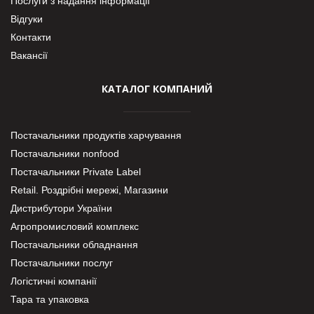
Послуги з надання інформації
Відгуки
Контакти
Вакансії
КАТАЛОГ КОМПАНИЙ
Постачальники продуктів харчування
Постачальники nonfood
Постачальники Private Label
Retail. Роздрібні мережі, Магазини
Дистрибутори України
Агропромисловий комплекс
Постачальники обладнання
Постачальники послуг
Логістичні компанії
Тара та упаковка