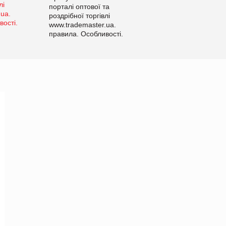
порталі оптової та
роздрібної торгівлі
www.trademaster.ua.
правила. Особливості.