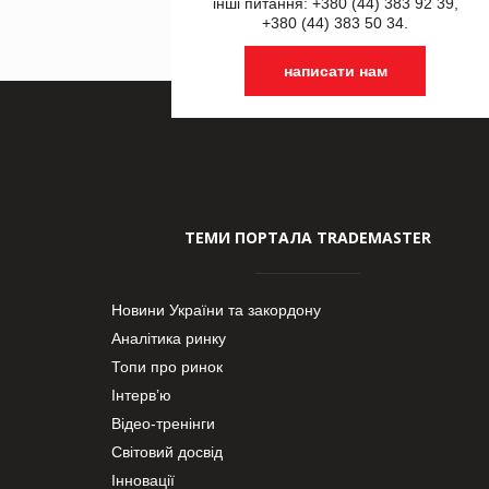
інші питання: +380 (44) 383 92 39,
+380 (44) 383 50 34.
написати нам
ТЕМИ ПОРТАЛА TRADEMASTER
Новини України та закордону
Аналітика ринку
Топи про ринок
Інтерв’ю
Відео-тренінги
Світовий досвід
Інновації