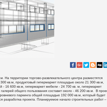
.м. На территории торгово-развлекательного центра разместятся
0 кв.м, продуктовый гипермаркет площадью около 21 300 кв.м,
й - 16 600 кв.м, гипермаркет мебели - 24 700 кв. м, гипермаркет
 галерей общего пользования составит около - 46 200 кв.м.
В прое
уровневого паркинга общей площадью 192 000 кв.м, который будет
я разработка проекта. Планируемое начало строительных работ – 