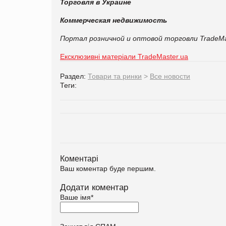
Торговля в Украине
Коммерческая недвижимость
Портал розничной и оптовой торговли TradeMa
Ексклюзивні матеріали TradeMaster.ua
Раздел:
Товари та ринки
>
Все новости
Теги:
Коментарі
Ваш коментар буде першим.
Додати коментар
Ваше імя
*