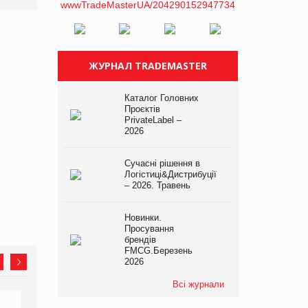
ЖУРНАЛ TRADEMASTER
Каталог Головних
Проєктів
PrivateLabel –
2026
Сучасні рішення в
Логістиці&Дистрибуції
– 2026. Травень
Новинки.
Просування
брендів
FMCG.Березень
2026
Всі журнали