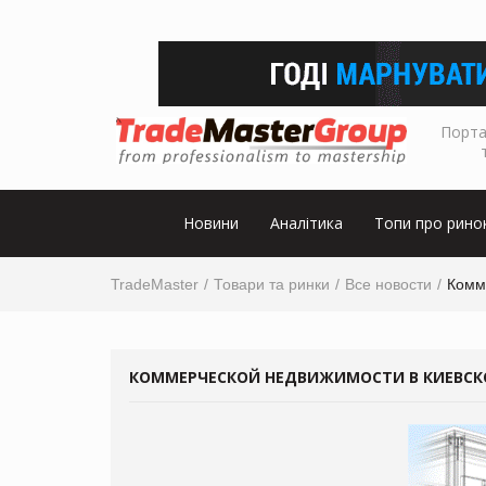
Порта
Новини
Аналітика
Топи про рино
TradeMaster
Товари та ринки
Все новости
Комме
КОММЕРЧЕСКОЙ НЕДВИЖИМОСТИ В КИЕВСКОЙ