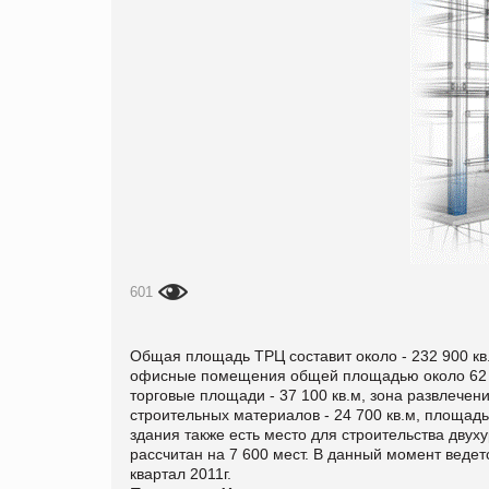
601
Общая площадь ТРЦ составит около - 232 900 кв
офисные помещения общей площадью около 62 30
торговые площади - 37 100 кв.м, зона развлечени
строительных материалов - 24 700 кв.м, площадь
здания также есть место для строительства двух
рассчитан на 7 600 мест.
В данный момент ведетс
квартал 2011г.