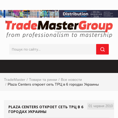
TradeMaster
Товари та ринки
Все новости
Plaza Centers откроет сеть ТРЦ в 6 городах Украины
01 червня 2010
PLAZA CENTERS ОТКРОЕТ СЕТЬ ТРЦ В 6
ГОРОДАХ УКРАИНЫ