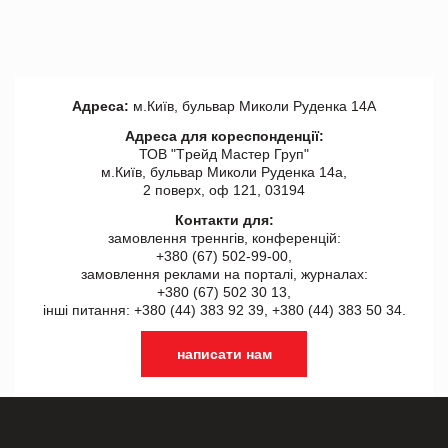
Адреса:
м.Київ, бульвар Миколи Руденка 14А
Адреса для кореспонденції:
ТОВ "Tрейд Мастер Груп"
м.Київ, бульвар Миколи Руденка 14а,
2 поверх, оф 121, 03194
Контакти для:
замовлення треннгів, конференцій:
+380 (67) 502-99-00,
замовлення реклами на порталі, журналах:
+380 (67) 502 30 13,
інші питання: +380 (44) 383 92 39, +380 (44) 383 50 34.
написати нам