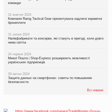
команди
31 жовтня 2024
Компанія Rarog Tactical Gear презентувала надлегкі керамічні
бронеплити
31 липня 2024
Напівфабрикати та консерви, які стануть в пригоді, коли довго
нема світла
24 червня 2024
Meest Пошта і Shop-Express розширюють можливості
українських підприємців
30 квітня 2024
Защита данных на смартфонах: советы по повышению
безопасности
Всі новини