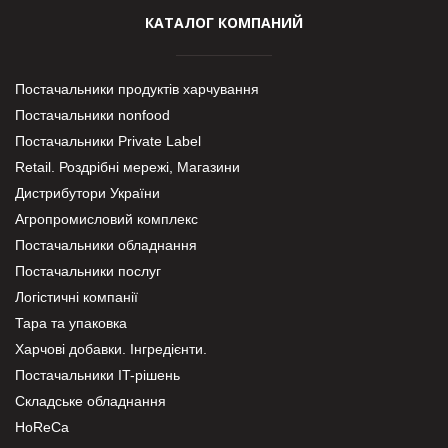
КАТАЛОГ КОМПАНИЙ
Постачальники продуктів харчування
Постачальники nonfood
Постачальники Private Label
Retail. Роздрібні мережі, Магазини
Дистрибутори України
Агропромисловий комплекс
Постачальники обладнання
Постачальники послуг
Логістичні компанії
Тара та упаковка
Харчові добавки. Інгредієнти.
Постачальники IT-рішень
Складське обладнання
HoReCa