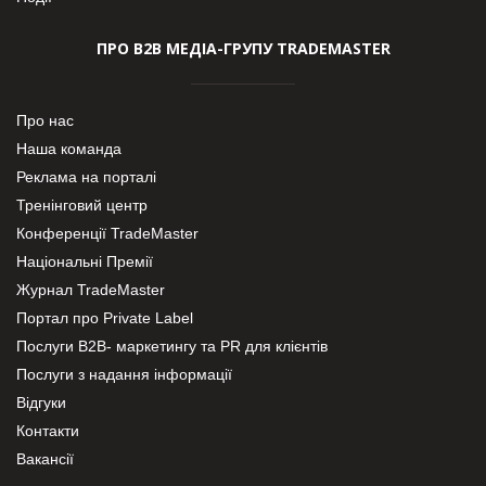
ПРО В2В МЕДІА-ГРУПУ TRADEMASTER
Про нас
Наша команда
Реклама на порталі
Тренінговий центр
Конференції TradeMaster
Національні Премії
Журнал TradeMaster
Портал про Private Label
Послуги В2В- маркетингу та PR для клієнтів
Послуги з надання інформації
Відгуки
Контакти
Вакансії