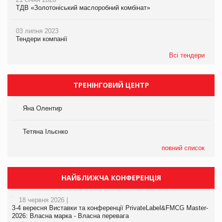
ТДВ «Золотоніський маслоробний комбінат»
03 липня 2023
Тендери компанії
Всі тендери
ТРЕНІНГОВИЙ ЦЕНТР
Яна Олентир
Тетяна Ільєнко
повний список
НАЙБЛИЖЧА КОНФЕРЕНЦІЯ
18 червня 2026 |
3-4 вересня Виставки та конференції PrivateLabel&FMCG Master-
2026: Власна марка - Власна перевага