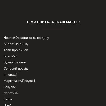
ТЕМИ ПОРТАЛА TRADEMASTER
Новини України та закордону
Аналітика ринку
Топи про ринок
Інтерв’ю
Відео-тренінги
Світовий досвід
Інновації
Маркетинг&Продажі
Закупки
Логістика
Закон
Події