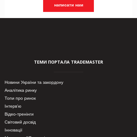
написати нам
ТЕМИ ПОРТАЛА TRADEMASTER
Новини України та закордону
Аналітика ринку
Топи про ринок
Інтерв’ю
Відео-тренінги
Світовий досвід
Інновації