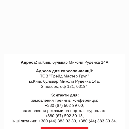
Адреса:
м.Київ, бульвар Миколи Руденка 14А
Адреса для кореспонденції:
ТОВ "Tрейд Мастер Груп"
м.Київ, бульвар Миколи Руденка 14а,
2 поверх, оф 121, 03194
Контакти для:
замовлення треннгів, конференцій:
+380 (67) 502-99-00,
замовлення реклами на порталі, журналах:
+380 (67) 502 30 13,
інші питання: +380 (44) 383 92 39, +380 (44) 383 50 34.