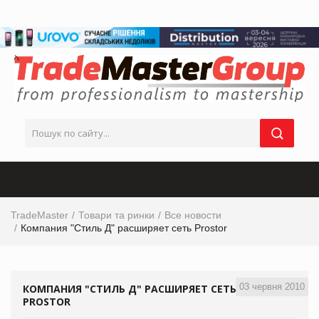
TradeMaster
Товари та ринки
Все новости
Компания "Стиль Д" расширяет сеть Prostor
03 червня 2010
КОМПАНИЯ "СТИЛЬ Д" РАСШИРЯЕТ СЕТЬ
PROSTOR