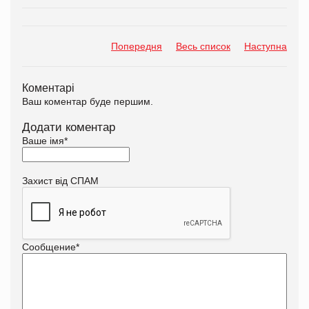
Попередня
Весь список
Наступна
Коментарі
Ваш коментар буде першим.
Додати коментар
Ваше імя
*
Захист від СПАМ
Сообщение
*