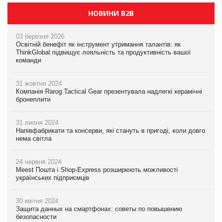
НОВИНИ B2B
03 березня 2026
Освітній бенефіт як інструмент утримання талантів: як
ThinkGlobal підвищує лояльність та продуктивність вашої
команди
31 жовтня 2024
Компанія Rarog Tactical Gear презентувала надлегкі керамічні
бронеплити
31 липня 2024
Напівфабрикати та консерви, які стануть в пригоді, коли довго
нема світла
24 червня 2024
Meest Пошта і Shop-Express розширюють можливості
українських підприємців
30 квітня 2024
Защита данных на смартфонах: советы по повышению
безопасности