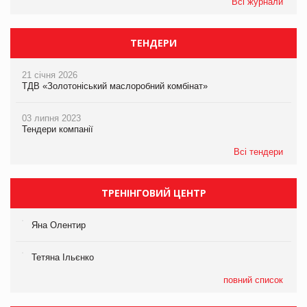
Всі журнали
ТЕНДЕРИ
21 січня 2026
ТДВ «Золотоніський маслоробний комбінат»
03 липня 2023
Тендери компанії
Всі тендери
ТРЕНІНГОВИЙ ЦЕНТР
Яна Олентир
Тетяна Ільєнко
повний список