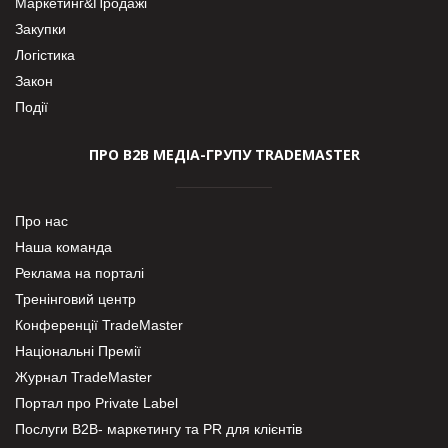
Маркетинг&Продажі
Закупки
Логістика
Закон
Події
ПРО В2В МЕДІА-ГРУПУ TRADEMASTER
Про нас
Наша команда
Реклама на порталі
Тренінговий центр
Конференції TradeMaster
Національні Премії
Журнал TradeMaster
Портал про Private Label
Послуги В2В- маркетингу та PR для клієнтів