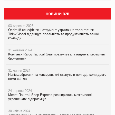
НОВИНИ B2B
03 березня 2026
Освітній бенефіт як інструмент утримання талантів: як
ThinkGlobal підвищує лояльність та продуктивність вашої
команди
31 жовтня 2024
Компанія Rarog Tactical Gear презентувала надлегкі керамічні
бронеплити
31 липня 2024
Напівфабрикати та консерви, які стануть в пригоді, коли довго
нема світла
24 червня 2024
Meest Пошта і Shop-Express розширюють можливості
українських підприємців
30 квітня 2024