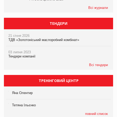
Всі журнали
ТЕНДЕРИ
21 січня 2026
ТДВ «Золотоніський маслоробний комбінат»
03 липня 2023
Тендери компанії
Всі тендери
ТРЕНІНГОВИЙ ЦЕНТР
Яна Олентир
Тетяна Ільєнко
повний список