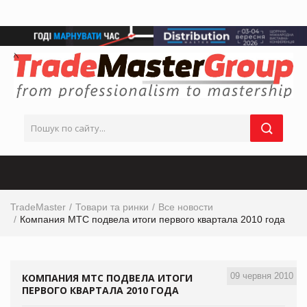
TradeMaster
Товари та ринки
Все новости
Компания МТС подвела итоги первого квартала 2010 года
09 червня 2010
КОМПАНИЯ МТС ПОДВЕЛА ИТОГИ
ПЕРВОГО КВАРТАЛА 2010 ГОДА