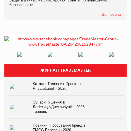
Защита данных на смартфонах: советы по повышению
безопасности
Всі новини
ЖУРНАЛ TRADEMASTER
Каталог Головних Проєктів
PrivateLabel – 2026
Сучасні рішення в
Логістиці&Дистрибуції – 2026.
Травень
Новинки. Просування брендів
FMCG.Березень 2026