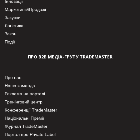
Інновації
Маркетинг&Продажі
Закупки
Логістика
Закон
Події
ПРО В2В МЕДІА-ГРУПУ TRADEMASTER
Про нас
Наша команда
Реклама на порталі
Тренінговий центр
Конференції TradeMaster
Національні Премії
Журнал TradeMaster
Портал про Private Label