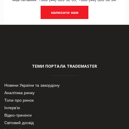
написати нам
ТЕМИ ПОРТАЛА TRADEMASTER
Новини України та закордону
Аналітика ринку
Топи про ринок
Інтерв’ю
Відео-тренінги
Світовий досвід