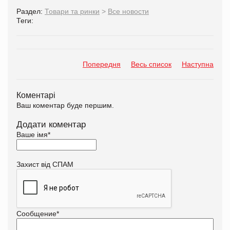
Раздел:
Товари та ринки
>
Все новости
Теги:
Попередня
Весь список
Наступна
Коментарі
Ваш коментар буде першим.
Додати коментар
Ваше імя
*
Захист від СПАМ
Сообщение
*