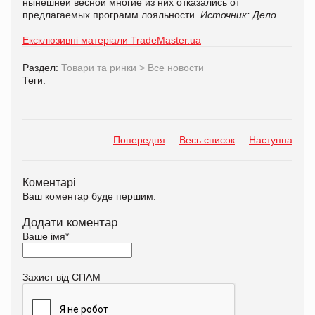
нынешней весной многие из них отказались от
предлагаемых программ лояльности.
Источник: Дело
Ексклюзивні матеріали TradeMaster.ua
Раздел:
Товари та ринки
>
Все новости
Теги:
Попередня
Весь список
Наступна
Коментарі
Ваш коментар буде першим.
Додати коментар
Ваше імя
*
Захист від СПАМ