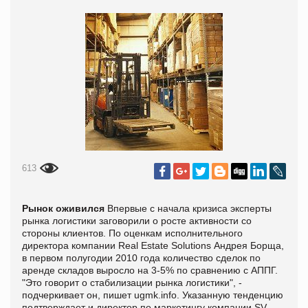
613
Рынок оживился
Впервые с начала кризиса эксперты
рынка логистики заговорили о росте активности со
стороны клиентов. По оценкам исполнительного
директора компании Real Estate Solutions Андрея Борща,
в первом полугодии 2010 года количество сделок по
аренде складов выросло на 3-5% по сравнению с АППГ.
"Это говорит о стабилизации рынка логистики", -
подчеркивает он, пишет ugmk.info. Указанную тенденцию
подтверждает и директор по маркетингу компании SV