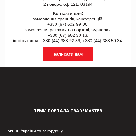
2 поверх, оф 121, 03194
Контакти для:
замовлення треннгів, конференцій:
+380 (67) 502-99-00,
замовлення реклами на порталі, журналах:
+380 (67) 502 30 13,
інші питання: +380 (44) 383 92 39, +380 (44) 383 50 34.
написати нам
ТЕМИ ПОРТАЛА TRADEMASTER
Новини України та закордону