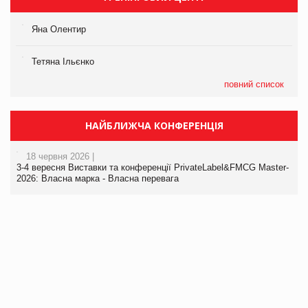
Яна Олентир
Тетяна Ільєнко
повний список
НАЙБЛИЖЧА КОНФЕРЕНЦІЯ
18 червня 2026 |
3-4 вересня Виставки та конференції PrivateLabel&FMCG Master-
2026: Власна марка - Власна перевага