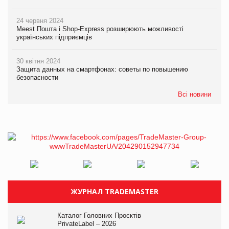
24 червня 2024
Meest Пошта і Shop-Express розширюють можливості
українських підприємців
30 квітня 2024
Защита данных на смартфонах: советы по повышению
безопасности
Всі новини
ЖУРНАЛ TRADEMASTER
Каталог Головних Проєктів
PrivateLabel – 2026