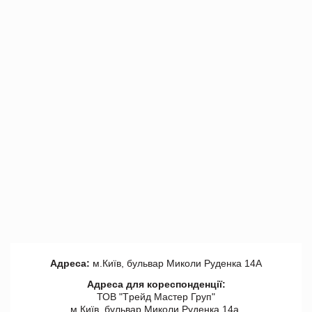
Адреса:
м.Київ, бульвар Миколи Руденка 14А
Адреса для кореспонденції:
ТОВ "Tрейд Мастер Груп"
м.Київ, бульвар Миколи Руденка 14а,