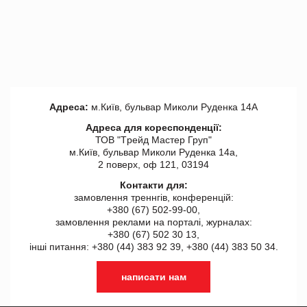
Адреса:
м.Київ, бульвар Миколи Руденка 14А
Адреса для кореспонденції:
ТОВ "Tрейд Мастер Груп"
м.Київ, бульвар Миколи Руденка 14а,
2 поверх, оф 121, 03194
Контакти для:
замовлення треннгів, конференцій:
+380 (67) 502-99-00,
замовлення реклами на порталі, журналах:
+380 (67) 502 30 13,
інші питання: +380 (44) 383 92 39, +380 (44) 383 50 34.
написати нам