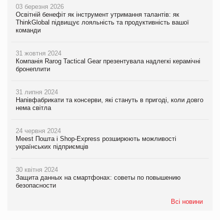
03 березня 2026
Освітній бенефіт як інструмент утримання талантів: як
ThinkGlobal підвищує лояльність та продуктивність вашої
команди
31 жовтня 2024
Компанія Rarog Tactical Gear презентувала надлегкі керамічні
бронеплити
31 липня 2024
Напівфабрикати та консерви, які стануть в пригоді, коли довго
нема світла
24 червня 2024
Meest Пошта і Shop-Express розширюють можливості
українських підприємців
30 квітня 2024
Защита данных на смартфонах: советы по повышению
безопасности
Всі новини