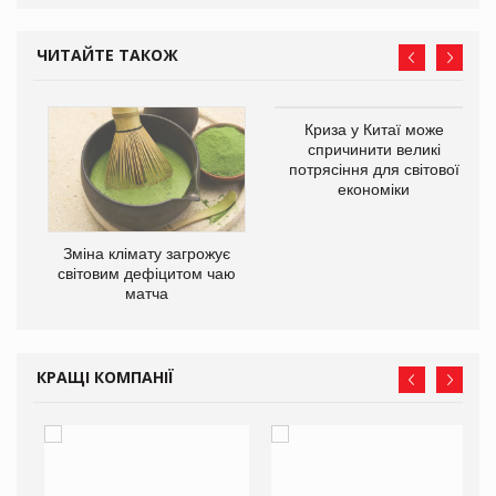
ЧИТАЙТЕ ТАКОЖ
Криза у Китаї може
спричинити великі
потрясіння для світової
економіки
Зміна клімату загрожує
ne
світовим дефіцитом чаю
матча
КРАЩІ КОМПАНІЇ