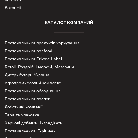
Вакансії
КАТАЛОГ КОМПАНИЙ
Постачальники продуктів харчування
Постачальники nonfood
Постачальники Private Label
Retail. Роздрібні мережі, Магазини
Дистрибутори України
Агропромисловий комплекс
Постачальники обладнання
Постачальники послуг
Логістичні компанії
Тара та упаковка
Харчові добавки. Інгредієнти.
Постачальники IT-рішень