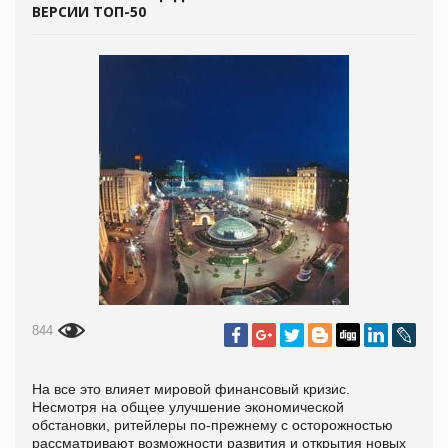
ВЕРСИИ ТОП-50
844
На все это влияет мировой финансовый кризис.
Несмотря на общее улучшение экономической
обстановки, ритейлеры по-прежнему с осторожностью
рассматривают возможности развития и открытия новых