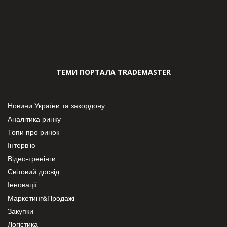
ТЕМИ ПОРТАЛА TRADEMASTER
Новини України та закордону
Аналітика ринку
Топи про ринок
Інтерв’ю
Відео-тренінги
Світовий досвід
Інновації
Маркетинг&Продажі
Закупки
Логістика