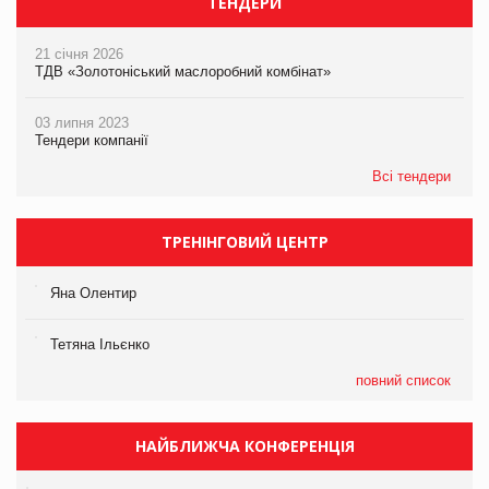
ТЕНДЕРИ
21 січня 2026
ТДВ «Золотоніський маслоробний комбінат»
03 липня 2023
Тендери компанії
Всі тендери
ТРЕНІНГОВИЙ ЦЕНТР
Яна Олентир
Тетяна Ільєнко
повний список
НАЙБЛИЖЧА КОНФЕРЕНЦІЯ