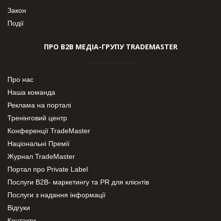
Закон
Події
ПРО В2В МЕДІА-ГРУПУ TRADEMASTER
Про нас
Наша команда
Реклама на порталі
Тренінговий центр
Конференції TradeMaster
Національні Премії
Журнал TradeMaster
Портал про Private Label
Послуги В2В- маркетингу та PR для клієнтів
Послуги з надання інформації
Відгуки
Контакти