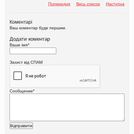
Попередня
Весь список
Наступна
Коментарі
Ваш коментар буде першим.
Додати коментар
Ваше імя
*
Захист від СПАМ
Сообщение
*