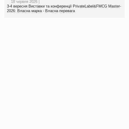
18 червня 2026 |
3-4 вересня Виставки та конференції PrivateLabel&FMCG Master-
2026: Власна марка - Власна перевага