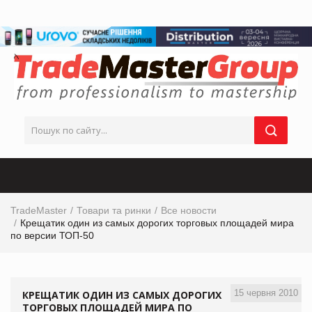
TradeMaster
Товари та ринки
Все новости
Крещатик один из самых дорогих торговых площадей мира
по версии ТОП-50
15 червня 2010
КРЕЩАТИК ОДИН ИЗ САМЫХ ДОРОГИХ
ТОРГОВЫХ ПЛОЩАДЕЙ МИРА ПО