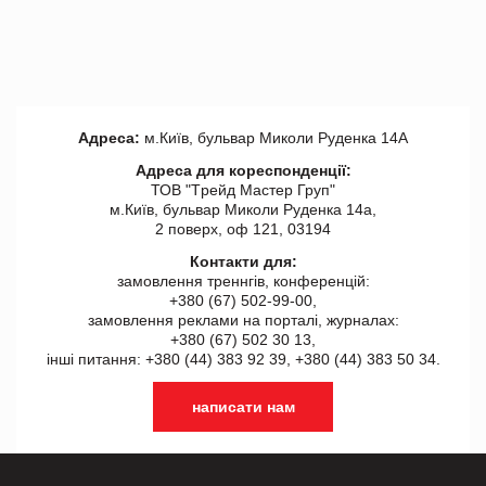
Адреса:
м.Київ, бульвар Миколи Руденка 14А
Адреса для кореспонденції:
ТОВ "Tрейд Мастер Груп"
м.Київ, бульвар Миколи Руденка 14а,
2 поверх, оф 121, 03194
Контакти для:
замовлення треннгів, конференцій:
+380 (67) 502-99-00,
замовлення реклами на порталі, журналах:
+380 (67) 502 30 13,
інші питання: +380 (44) 383 92 39, +380 (44) 383 50 34.
написати нам