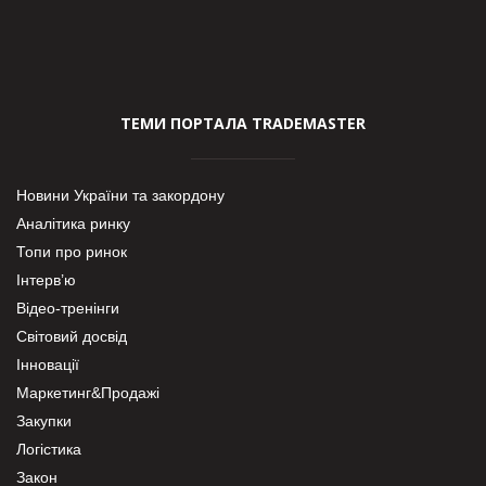
ТЕМИ ПОРТАЛА TRADEMASTER
Новини України та закордону
Аналітика ринку
Топи про ринок
Інтерв’ю
Відео-тренінги
Світовий досвід
Інновації
Маркетинг&Продажі
Закупки
Логістика
Закон