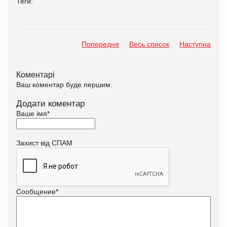
Теги:
Попередня
Весь список
Наступна
Коментарі
Ваш коментар буде першим.
Додати коментар
Ваше імя
*
Захист від СПАМ
Сообщение
*