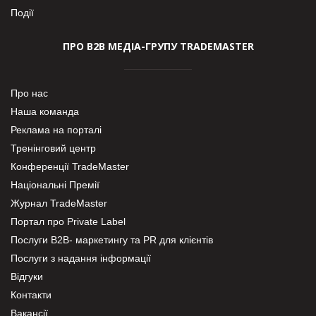
Події
ПРО В2В МЕДІА-ГРУПУ TRADEMASTER
Про нас
Наша команда
Реклама на порталі
Тренінговий центр
Конференції TradeMaster
Національні Премії
Журнал TradeMaster
Портал про Private Label
Послуги В2В- маркетингу та PR для клієнтів
Послуги з надання інформації
Відгуки
Контакти
Вакансії