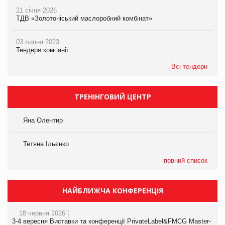
21 січня 2026
ТДВ «Золотоніський маслоробний комбінат»
03 липня 2023
Тендери компанії
Всі тендери
ТРЕНІНГОВИЙ ЦЕНТР
Яна Олентир
Тетяна Ільєнко
повний список
НАЙБЛИЖЧА КОНФЕРЕНЦІЯ
18 червня 2026 |
3-4 вересня Виставки та конференції PrivateLabel&FMCG Master-