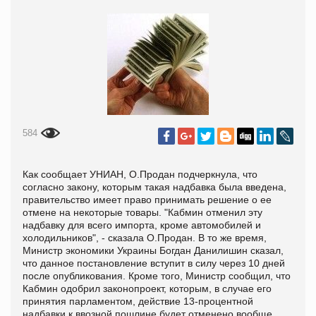
584
Как сообщает УНИАН, О.Продан подчеркнула, что
согласно закону, которым такая надбавка была введена,
правительство имеет право принимать решение о ее
отмене на некоторые товары. "Кабмин отменил эту
надбавку для всего импорта, кроме автомобилей и
холодильников", - сказала О.Продан. В то же время,
Министр экономики Украины Богдан Данилишин сказал,
что данное постановление вступит в силу через 10 дней
после опубликования. Кроме того, Министр сообщил, что
Кабмин одобрил законопроект, которым, в случае его
принятия парламентом, действие 13-процентной
надбавки к ввозной пошлине будет отменено вообще.