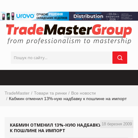
TradeMaster
Товари та ринки
Все новости
Кабмин отменил 13%-ную надбавку к пошлине на импорт
18 березня 2009
КАБМИН ОТМЕНИЛ 13%-НУЮ НАДБАВКУ
К ПОШЛИНЕ НА ИМПОРТ