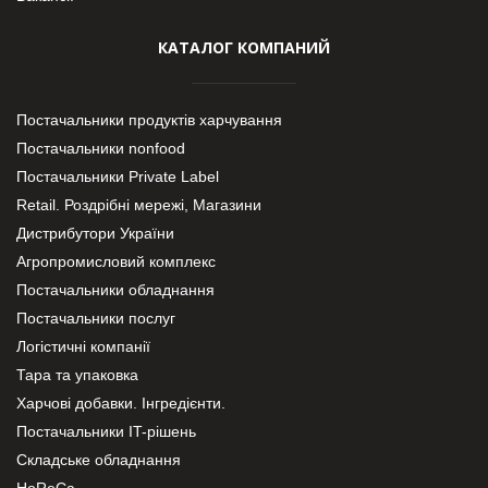
КАТАЛОГ КОМПАНИЙ
Постачальники продуктів харчування
Постачальники nonfood
Постачальники Private Label
Retail. Роздрібні мережі, Магазини
Дистрибутори України
Агропромисловий комплекс
Постачальники обладнання
Постачальники послуг
Логістичні компанії
Тара та упаковка
Харчові добавки. Інгредієнти.
Постачальники IT-рішень
Складське обладнання
HoReCa