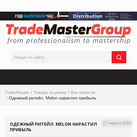
TradeMaster
Товари та ринки
Все новости
Одежный ритейл. Melon нарастил прибыль
17 червня 2010
ОДЕЖНЫЙ РИТЕЙЛ. MELON НАРАСТИЛ
ПРИБЫЛЬ