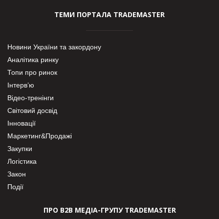
ТЕМИ ПОРТАЛА TRADEMASTER
Новини України та закордону
Аналітика ринку
Топи про ринок
Інтерв’ю
Відео-тренінги
Світовий досвід
Інновації
Маркетинг&Продажі
Закупки
Логістика
Закон
Події
ПРО В2В МЕДІА-ГРУПУ TRADEMASTER