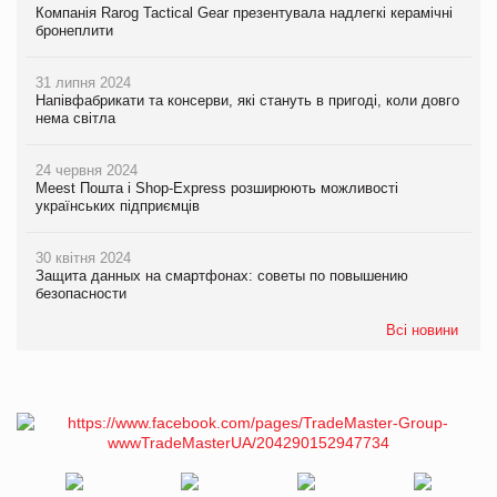
Компанія Rarog Tactical Gear презентувала надлегкі керамічні
бронеплити
31 липня 2024
Напівфабрикати та консерви, які стануть в пригоді, коли довго
нема світла
24 червня 2024
Meest Пошта і Shop-Express розширюють можливості
українських підприємців
30 квітня 2024
Защита данных на смартфонах: советы по повышению
безопасности
Всі новини