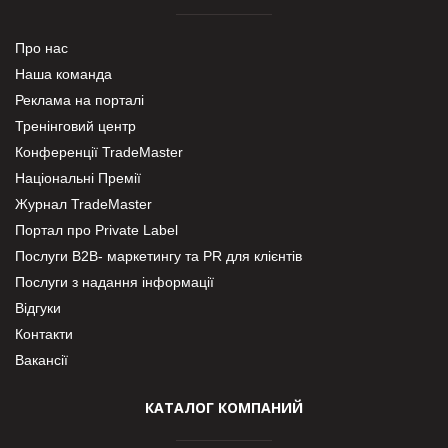
Про нас
Наша команда
Реклама на порталі
Тренінговий центр
Конференції TradeMaster
Національні Премії
Журнал TradeMaster
Портал про Private Label
Послуги В2В- маркетингу та PR для клієнтів
Послуги з надання інформації
Відгуки
Контакти
Вакансії
КАТАЛОГ КОМПАНИЙ