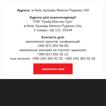
Адреса:
м.Київ, бульвар Миколи Руденка 14А
Адреса для кореспонденції:
ТОВ "Tрейд Мастер Груп"
м.Київ, бульвар Миколи Руденка 14а,
2 поверх, оф 121, 03194
Контакти для:
замовлення треннгів, конференцій:
+380 (67) 502-99-00,
замовлення реклами на порталі, журналах:
+380 (67) 502 30 13,
інші питання: +380 (44) 383 92 39, +380 (44) 383 50 34.
написати нам