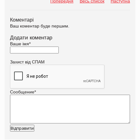
Попередня
Весь список
Наступна
Коментарі
Ваш коментар буде першим.
Додати коментар
Ваше імя
*
Захист від СПАМ
Сообщение
*