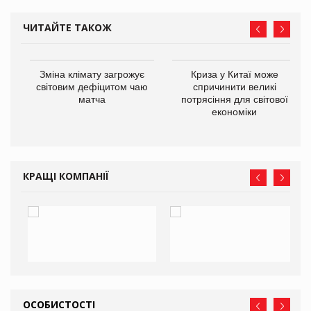
ЧИТАЙТЕ ТАКОЖ
Зміна клімату загрожує
Криза у Китаї може
ne
світовим дефіцитом чаю
спричинити великі
матча
потрясіння для світової
економіки
КРАЩІ КОМПАНІЇ
ОСОБИСТОСТІ