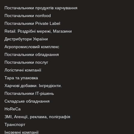
Постачальники продуктів харчування
Постачальники nonfood
Постачальники Private Label
Retail. Роздрібні мережі, Магазини
Дистрибутори України
Агропромисловий комплекс
Постачальники обладнання
Постачальники послуг
Логістичні компанії
Тара та упаковка
Харчові добавки. Інгредієнти.
Постачальники IT-рішень
Складське обладнання
HoReCa
ЗМІ, Агенції, реклама, поліграфія
Транспорт
Іноземні компанії