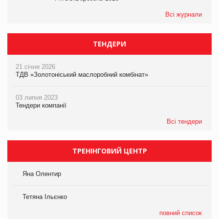
Всі журнали
ТЕНДЕРИ
21 січня 2026
ТДВ «Золотоніський маслоробний комбінат»
03 липня 2023
Тендери компанії
Всі тендери
ТРЕНІНГОВИЙ ЦЕНТР
Яна Олентир
Тетяна Ільєнко
повний список