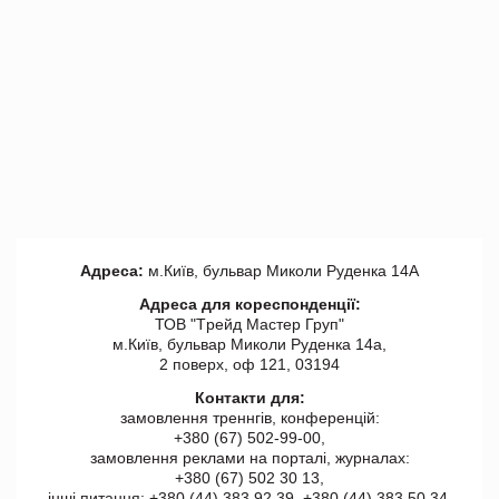
Адреса:
м.Київ, бульвар Миколи Руденка 14А
Адреса для кореспонденції:
ТОВ "Tрейд Мастер Груп"
м.Київ, бульвар Миколи Руденка 14а,
2 поверх, оф 121, 03194
Контакти для:
замовлення треннгів, конференцій:
+380 (67) 502-99-00,
замовлення реклами на порталі, журналах:
+380 (67) 502 30 13,
інші питання: +380 (44) 383 92 39, +380 (44) 383 50 34.