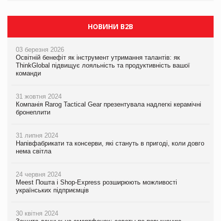
НОВИНИ B2B
03 березня 2026
Освітній бенефіт як інструмент утримання талантів: як
ThinkGlobal підвищує лояльність та продуктивність вашої
команди
31 жовтня 2024
Компанія Rarog Tactical Gear презентувала надлегкі керамічні
бронеплити
31 липня 2024
Напівфабрикати та консерви, які стануть в пригоді, коли довго
нема світла
24 червня 2024
Meest Пошта і Shop-Express розширюють можливості
українських підприємців
30 квітня 2024