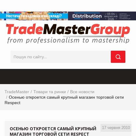
TradeMaster
Товари та ринки
Все новости
Осенью откроется самый крупный магазин торговой сети
Respect
17 червня 2010
ОСЕНЬЮ ОТКРОЕТСЯ САМЫЙ КРУПНЫЙ
МАГАЗИН ТОРГОВОЙ СЕТИ RESPECT