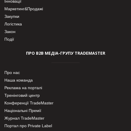
Інновації
Маркетинг&Продажі
Закупки
Логістика
Закон
Події
ПРО В2В МЕДІА-ГРУПУ TRADEMASTER
Про нас
Наша команда
Реклама на порталі
Тренінговий центр
Конференції TradeMaster
Національні Премії
Журнал TradeMaster
Портал про Private Label