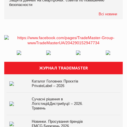
Защита данных на смартфонах: советы по повышению
безопасности
Всі новини
ЖУРНАЛ TRADEMASTER
Каталог Головних Проєктів
PrivateLabel – 2026
Сучасні рішення в
Логістиці&Дистрибуції – 2026.
Травень
Новинки. Просування брендів
FMCG.Березень 2026