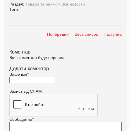
Раздел:
Товари та ринки
>
Все новости
Теги:
Попередня
Весь список
Наступна
Коментарі
Ваш коментар буде першим.
Додати коментар
Ваше імя
*
Захист від СПАМ
Сообщение
*