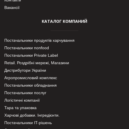
Вакансії
КАТАЛОГ КОМПАНИЙ
Постачальники продуктів харчування
Постачальники nonfood
Постачальники Private Label
Retail. Роздрібні мережі, Магазини
Дистрибутори України
Агропромисловий комплекс
Постачальники обладнання
Постачальники послуг
Логістичні компанії
Тара та упаковка
Харчові добавки. Інгредієнти.
Постачальники IT-рішень