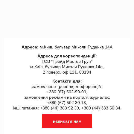
Адреса:
м.Київ, бульвар Миколи Руденка 14А
Адреса для кореспонденції:
ТОВ "Tрейд Мастер Груп"
м.Київ, бульвар Миколи Руденка 14а,
2 поверх, оф 121, 03194
Контакти для:
замовлення треннгів, конференцій:
+380 (67) 502-99-00,
замовлення реклами на порталі, журналах:
+380 (67) 502 30 13,
інші питання: +380 (44) 383 92 39, +380 (44) 383 50 34.
написати нам