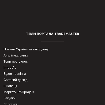
ТЕМИ ПОРТАЛА TRADEMASTER
Новини України та закордону
Аналітика ринку
Топи про ринок
Інтерв’ю
Відео-тренінги
Світовий досвід
Інновації
Маркетинг&Продажі
Закупки
Логістика