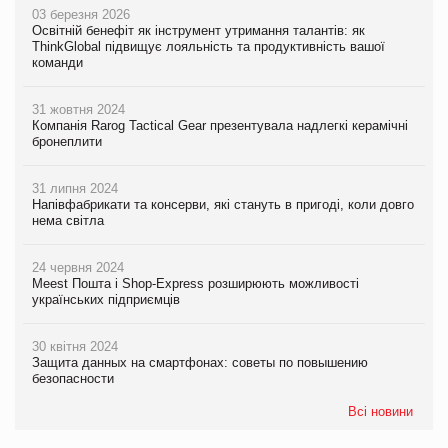
03 березня 2026
Освітній бенефіт як інструмент утримання талантів: як
ThinkGlobal підвищує лояльність та продуктивність вашої
команди
31 жовтня 2024
Компанія Rarog Tactical Gear презентувала надлегкі керамічні
бронеплити
31 липня 2024
Напівфабрикати та консерви, які стануть в пригоді, коли довго
нема світла
24 червня 2024
Meest Пошта і Shop-Express розширюють можливості
українських підприємців
30 квітня 2024
Защита данных на смартфонах: советы по повышению
безопасности
Всі новини