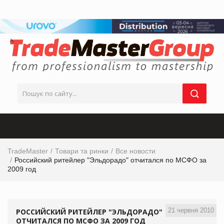
TradeMaster
Товари та ринки
Все новости
Российский ритейлер "Эльдорадо" отчитался по МСФО за
2009 год
21 червня 2010
РОССИЙСКИЙ РИТЕЙЛЕР "ЭЛЬДОРАДО"
ОТЧИТАЛСЯ ПО МСФО ЗА 2009 ГОД