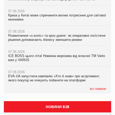
07.08.2026
07.08.2026
07.08.2026
Криза у Китаї може спричинити великі потрясіння для світової
Криза у Китаї може спричинити великі потрясіння для світової
Криза у Китаї може спричинити великі потрясіння для світової
економіки
економіки
економіки
07.08.2026
07.08.2026
07.08.2026
Розмитнення «з коліс» та крос-докінг: як оперативні логістичні
Розмитнення «з коліс» та крос-докінг: як оперативні логістичні
Kraft Heinz скоротила збиток у першому півріччі
рішення допомагають бізнесу зменшити ризики
рішення допомагають бізнесу зменшити ризики
07.08.2026
07.08.2026
07.08.2026
Продажі Hugo Boss впали на 9%
ICE BOSS цього літа! Новинка морозива від власної ТМ Varto
ICE BOSS цього літа! Новинка морозива від власної ТМ Varto
вже у VARUS
вже у VARUS
07.08.2026
Франція заборонила рекламні дзвінки без згоди клієнтів
07.08.2026
07.08.2026
EVA.UA запустила кампанію «Хто б знав» про асортимент,
EVA.UA запустила кампанію «Хто б знав» про асортимент,
якого покупці не очікують побачити на платформі
якого покупці не очікують побачити на платформі
всі новини
НОВИНИ B2B