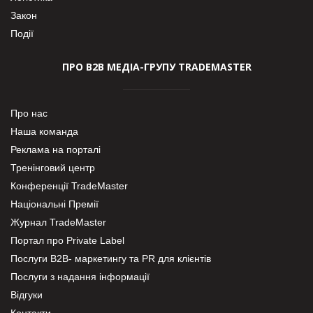
Закон
Події
ПРО В2В МЕДІА-ГРУПУ TRADEMASTER
Про нас
Наша команда
Реклама на порталі
Тренінговий центр
Конференції TradeMaster
Національні Премії
Журнал TradeMaster
Портал про Private Label
Послуги В2В- маркетингу та PR для клієнтів
Послуги з надання інформації
Відгуки
Контакти