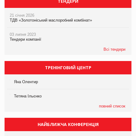
ТЕНДЕРИ
21 січня 2026
ТДВ «Золотоніський маслоробний комбінат»
03 липня 2023
Тендери компанії
Всі тендери
ТРЕНІНГОВИЙ ЦЕНТР
Яна Олентир
Тетяна Ільєнко
повний список
НАЙБЛИЖЧА КОНФЕРЕНЦІЯ