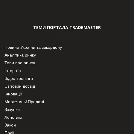
ТЕМИ ПОРТАЛА TRADEMASTER
Новини України та закордону
Аналітика ринку
Топи про ринок
Інтерв’ю
Відео-тренінги
Світовий досвід
Інновації
Маркетинг&Продажі
Закупки
Логістика
Закон
Події