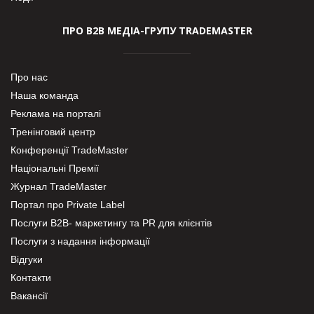
ПРО В2В МЕДІА-ГРУПУ TRADEMASTER
Про нас
Наша команда
Реклама на порталі
Тренінговий центр
Конференції TradeMaster
Національні Премії
Журнал TradeMaster
Портал про Private Label
Послуги В2В- маркетингу та PR для клієнтів
Послуги з надання інформації
Відгуки
Контакти
Вакансії