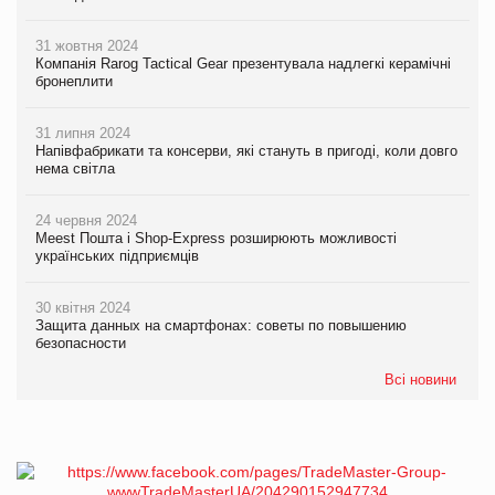
31 жовтня 2024
Компанія Rarog Tactical Gear презентувала надлегкі керамічні
бронеплити
31 липня 2024
Напівфабрикати та консерви, які стануть в пригоді, коли довго
нема світла
24 червня 2024
Meest Пошта і Shop-Express розширюють можливості
українських підприємців
30 квітня 2024
Защита данных на смартфонах: советы по повышению
безопасности
Всі новини