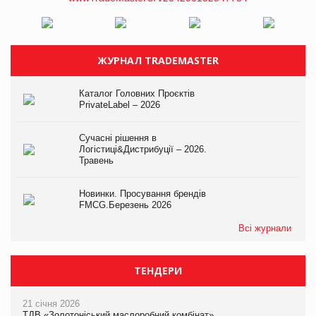
ЖУРНАЛ TRADEMASTER
Каталог Головних Проєктів
PrivateLabel – 2026
Сучасні рішення в
Логістиці&Дистрибуції – 2026.
Травень
Новинки. Просування брендів
FMCG.Березень 2026
Всі журнали
ТЕНДЕРИ
21 січня 2026
ТДВ «Золотоніський маслоробний комбінат»