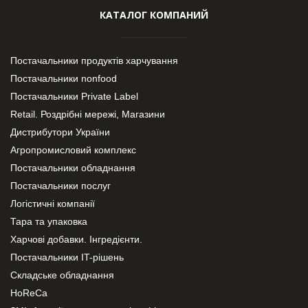
КАТАЛОГ КОМПАНИЙ
Постачальники продуктів харчування
Постачальники nonfood
Постачальники Private Label
Retail. Роздрібні мережі, Магазини
Дистрибутори України
Агропромисловий комплекс
Постачальники обладнання
Постачальники послуг
Логістичні компанії
Тара та упаковка
Харчові добавки. Інгредієнти.
Постачальники IT-рішень
Складське обладнання
HoReCa