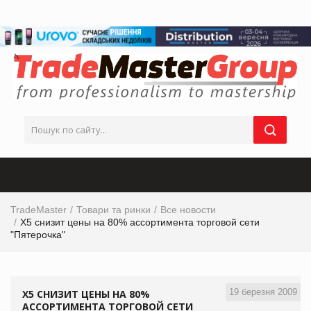
TradeMaster
Товари та ринки
Все новости
X5 снизит цены на 80% ассортимента торговой сети
"Пятерочка"
19 березня 2009
X5 СНИЗИТ ЦЕНЫ НА 80%
АССОРТИМЕНТА ТОРГОВОЙ СЕТИ