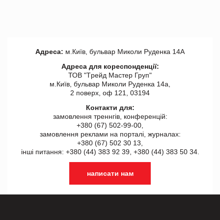
Адреса:
м.Київ, бульвар Миколи Руденка 14А
Адреса для кореспонденції:
ТОВ "Tрейд Мастер Груп"
м.Київ, бульвар Миколи Руденка 14а,
2 поверх, оф 121, 03194
Контакти для:
замовлення треннгів, конференцій:
+380 (67) 502-99-00,
замовлення реклами на порталі, журналах:
+380 (67) 502 30 13,
інші питання: +380 (44) 383 92 39, +380 (44) 383 50 34.
написати нам