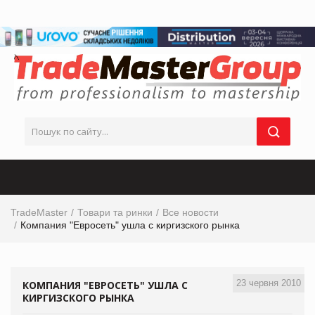
TradeMaster
Товари та ринки
Все новости
Компания "Евросеть" ушла с киргизского рынка
23 червня 2010
КОМПАНИЯ "ЕВРОСЕТЬ" УШЛА С
КИРГИЗСКОГО РЫНКА