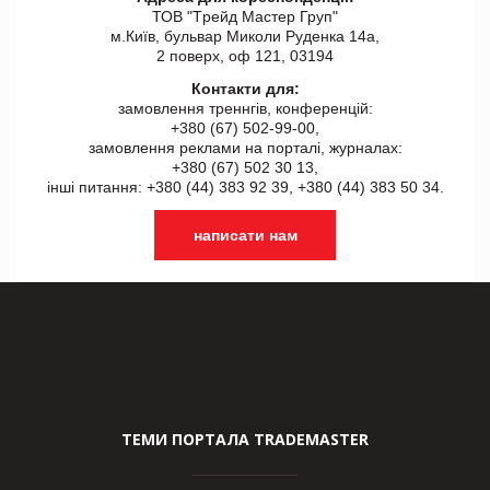
ТОВ "Tрейд Мастер Груп"
м.Київ, бульвар Миколи Руденка 14а,
2 поверх, оф 121, 03194
Контакти для:
замовлення треннгів, конференцій:
+380 (67) 502-99-00,
замовлення реклами на порталі, журналах:
+380 (67) 502 30 13,
інші питання: +380 (44) 383 92 39, +380 (44) 383 50 34.
написати нам
ТЕМИ ПОРТАЛА TRADEMASTER