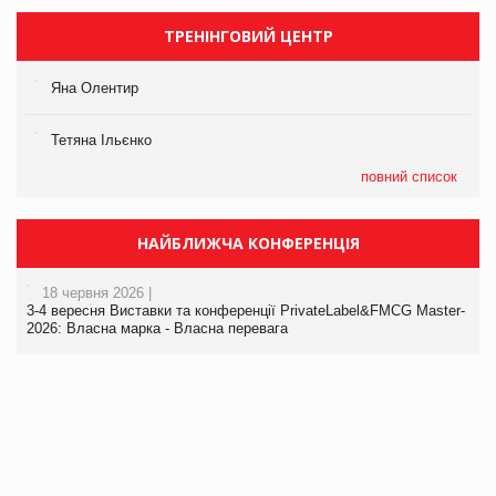
ТРЕНІНГОВИЙ ЦЕНТР
Яна Олентир
Тетяна Ільєнко
повний список
НАЙБЛИЖЧА КОНФЕРЕНЦІЯ
18 червня 2026 |
3-4 вересня Виставки та конференції PrivateLabel&FMCG Master-
2026: Власна марка - Власна перевага