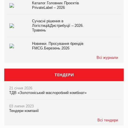
Каталог Головних Проєктів
PrivateLabel – 2026
Сучасні рішення в
Логістиці&Дистрибуції – 2026.
Травень
Новинки. Просування брендів
FMCG.Березень 2026
Всі журнали
ТЕНДЕРИ
21 січня 2026
ТДВ «Золотоніський маслоробний комбінат»
03 липня 2023
Тендери компанії
Всі тендери