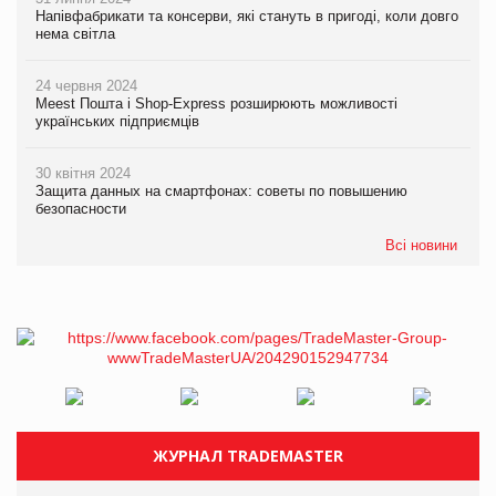
Напівфабрикати та консерви, які стануть в пригоді, коли довго
нема світла
24 червня 2024
Meest Пошта і Shop-Express розширюють можливості
українських підприємців
30 квітня 2024
Защита данных на смартфонах: советы по повышению
безопасности
Всі новини
ЖУРНАЛ TRADEMASTER