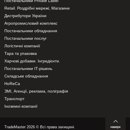
Постачальники Private Label
Retail. Роздрібні мережі, Магазини
Дистрибутори України
Агропромисловий комплекс
Постачальники обладнання
Постачальники послуг
Логістичні компанії
Тара та упаковка
Харчові добавки. Інгредієнти.
Постачальники IT-рішень
Складське обладнання
HoReCa
ЗМІ, Агенції, реклама, поліграфія
Транспорт
Іноземні компанії
TradeMaster 2026 © Всі права захищені.