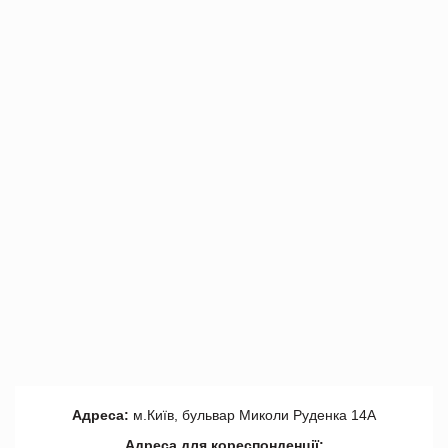
Адреса:
м.Київ, бульвар Миколи Руденка 14А
Адреса для кореспонденції: