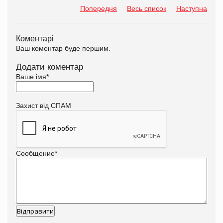
Попередня
Весь список
Наступна
Коментарі
Ваш коментар буде першим.
Додати коментар
Ваше імя
*
Захист від СПАМ
Сообщение
*