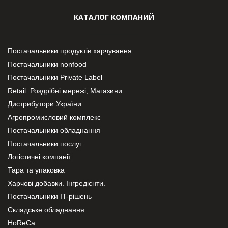
КАТАЛОГ КОМПАНИЙ
Постачальники продуктів харчування
Постачальники nonfood
Постачальники Private Label
Retail. Роздрібні мережі, Магазини
Дистрибутори України
Агропромисловий комплекс
Постачальники обладнання
Постачальники послуг
Логістичні компанії
Тара та упаковка
Харчові добавки. Інгредієнти.
Постачальники IT-рішень
Складське обладнання
HoReCa