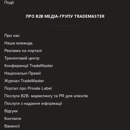
Події
ПРО В2В МЕДІА-ГРУПУ TRADEMASTER
Про нас
Наша команда
Реклама на порталі
Тренінговий центр
Конференції TradeMaster
Національні Премії
Журнал TradeMaster
Портал про Private Label
Послуги В2В- маркетингу та PR для клієнтів
Послуги з надання інформації
Відгуки
Контакти
Вакансії