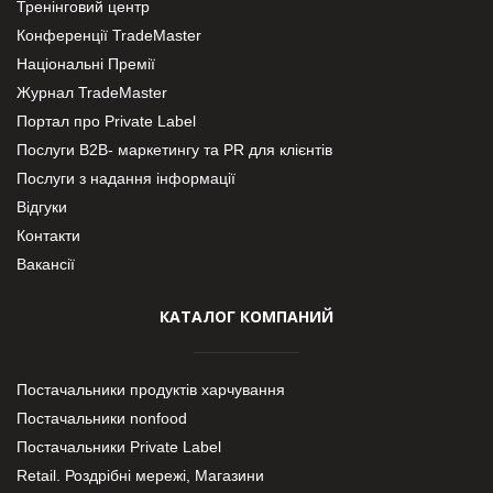
Тренінговий центр
Конференції TradeMaster
Національні Премії
Журнал TradeMaster
Портал про Private Label
Послуги В2В- маркетингу та PR для клієнтів
Послуги з надання інформації
Відгуки
Контакти
Вакансії
КАТАЛОГ КОМПАНИЙ
Постачальники продуктів харчування
Постачальники nonfood
Постачальники Private Label
Retail. Роздрібні мережі, Магазини