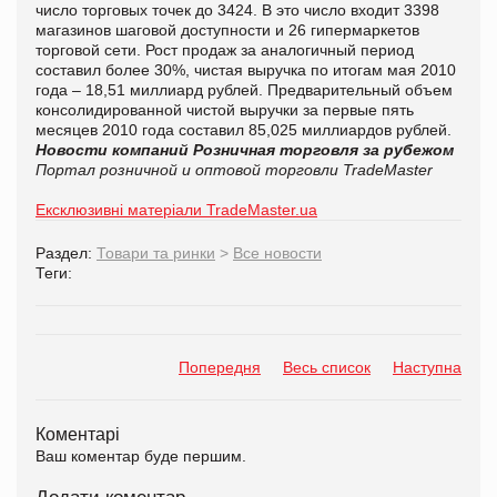
число торговых точек до 3424. В это число входит 3398
магазинов шаговой доступности и 26 гипермаркетов
торговой сети. Рост продаж за аналогичный период
составил более 30%, чистая выручка по итогам мая 2010
года – 18,51 миллиард рублей. Предварительный объем
консолидированной чистой выручки за первые пять
месяцев 2010 года составил 85,025 миллиардов рублей.
Новости компаний
Розничная торговля за рубежом
Портал розничной и оптовой торговли TradeMaster
Ексклюзивні матеріали TradeMaster.ua
Раздел:
Товари та ринки
>
Все новости
Теги:
Попередня
Весь список
Наступна
Коментарі
Ваш коментар буде першим.