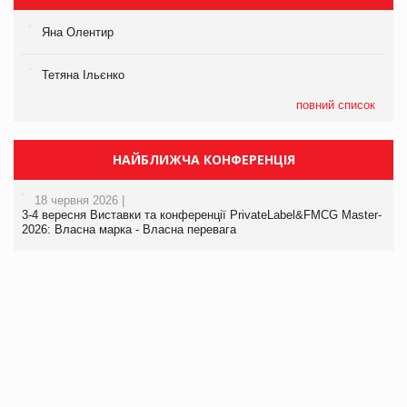
Яна Олентир
Тетяна Ільєнко
повний список
НАЙБЛИЖЧА КОНФЕРЕНЦІЯ
18 червня 2026 |
3-4 вересня Виставки та конференції PrivateLabel&FMCG Master-
2026: Власна марка - Власна перевага