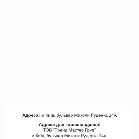
Адреса:
м.Київ, бульвар Миколи Руденка 14А
Адреса для кореспонденції:
ТОВ "Tрейд Мастер Груп"
м.Київ, бульвар Миколи Руденка 14а,