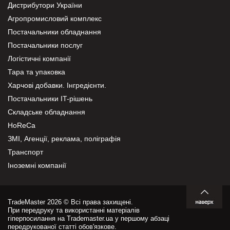
Дистрибутори України
Агропромисловий комплекс
Постачальники обладнання
Постачальники послуг
Логістичні компанії
Тара та упаковка
Харчові добавки. Інгредієнти.
Постачальники IT-рішень
Складське обладнання
HoReCa
ЗМІ, Агенції, реклама, поліграфія
Транспорт
Іноземні компанії
TradeMaster 2026 © Всі права захищені.
При передруку та використанні матеріалів
гіперпосилання на Trademaster.ua у першому абзаці
передрукованої статті обов'язкове.