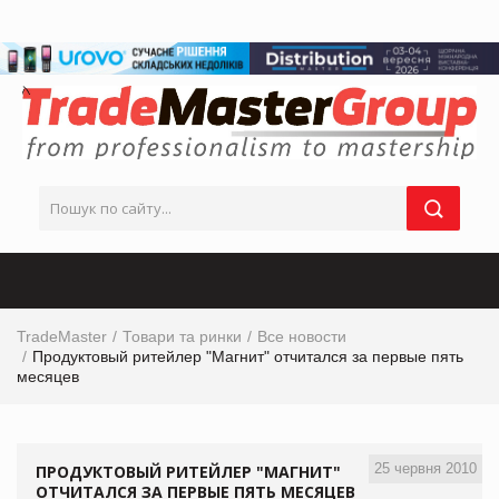
TradeMaster
Товари та ринки
Все новости
Продуктовый ритейлер "Магнит" отчитался за первые пять
месяцев
25 червня 2010
ПРОДУКТОВЫЙ РИТЕЙЛЕР "МАГНИТ"
ОТЧИТАЛСЯ ЗА ПЕРВЫЕ ПЯТЬ МЕСЯЦЕВ