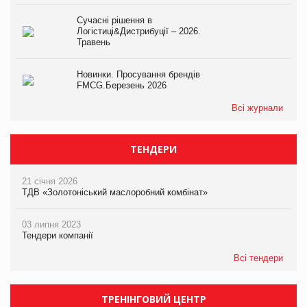
Сучасні рішення в
Логістиці&Дистрибуції – 2026.
Травень
Новинки. Просування брендів
FMCG.Березень 2026
Всі журнали
ТЕНДЕРИ
21 січня 2026
ТДВ «Золотоніський маслоробний комбінат»
03 липня 2023
Тендери компанії
Всі тендери
ТРЕНІНГОВИЙ ЦЕНТР