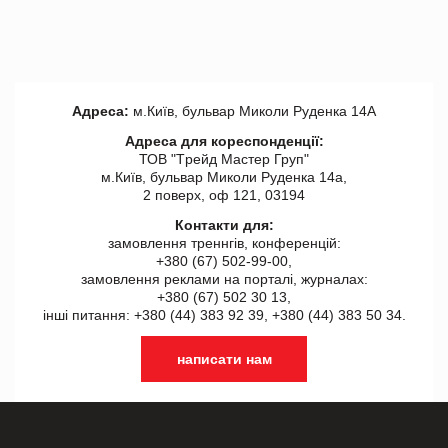
Адреса:
м.Київ, бульвар Миколи Руденка 14А
Адреса для кореспонденції:
ТОВ "Tрейд Мастер Груп"
м.Київ, бульвар Миколи Руденка 14а,
2 поверх, оф 121, 03194
Контакти для:
замовлення треннгів, конференцій:
+380 (67) 502-99-00,
замовлення реклами на порталі, журналах:
+380 (67) 502 30 13,
інші питання: +380 (44) 383 92 39, +380 (44) 383 50 34.
написати нам