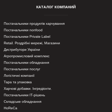
КАТАЛОГ КОМПАНИЙ
Постачальники продуктів харчування
Постачальники nonfood
Постачальники Private Label
Retail. Роздрібні мережі, Магазини
Дистрибутори України
Агропромисловий комплекс
Постачальники обладнання
Постачальники послуг
Логістичні компанії
Тара та упаковка
Харчові добавки. Інгредієнти.
Постачальники IT-рішень
Складське обладнання
HoReCa