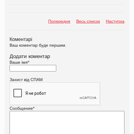
Попередня
Весь список
Наступна
Коментарі
Ваш коментар буде першим.
Додати коментар
Ваше імя
*
Захист від СПАМ
Сообщение
*