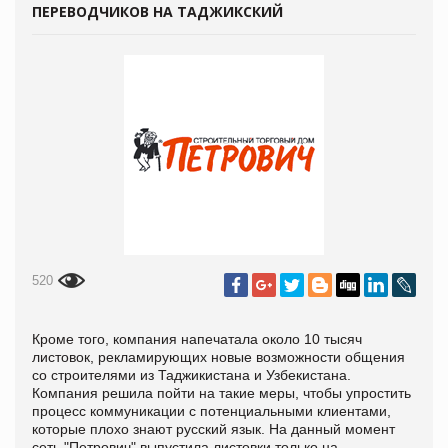
ПЕРЕВОДЧИКОВ НА ТАДЖИКСКИЙ
520
Кроме того, компания напечатала около 10 тысяч
листовок, рекламирующих новые возможности общения
со строителями из Таджикистана и Узбекистана.
Компания решила пойти на такие меры, чтобы упростить
процесс коммуникации с потенциальными клиентами,
которые плохо знают русский язык. На данный момент
сеть "Петрович" выпустила листовки только на