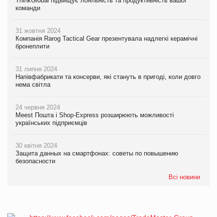
ThinkGlobal підвищує лояльність та продуктивність вашої
команди
31 жовтня 2024
Компанія Rarog Tactical Gear презентувала надлегкі керамічні
бронеплити
31 липня 2024
Напівфабрикати та консерви, які стануть в пригоді, коли довго
нема світла
24 червня 2024
Meest Пошта і Shop-Express розширюють можливості
українських підприємців
30 квітня 2024
Защита данных на смартфонах: советы по повышению
безопасности
Всі новини