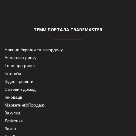
ТЕМИ ПОРТАЛА TRADEMASTER
Новини України та закордону
Аналітика ринку
Топи про ринок
Інтерв’ю
Відео-тренінги
Світовий досвід
Інновації
Маркетинг&Продажі
Закупки
Логістика
Закон