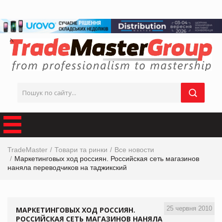
TradeMaster
Товари та ринки
Все новости
Маркетинговых ход россиян. Российская сеть магазинов
наняла переводчиков на таджикский
25 червня 2010
МАРКЕТИНГОВЫХ ХОД РОССИЯН.
РОССИЙСКАЯ СЕТЬ МАГАЗИНОВ НАНЯЛА