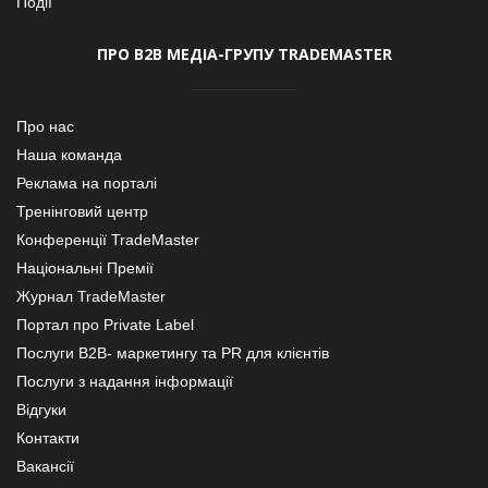
Події
ПРО В2В МЕДІА-ГРУПУ TRADEMASTER
Про нас
Наша команда
Реклама на порталі
Тренінговий центр
Конференції TradeMaster
Національні Премії
Журнал TradeMaster
Портал про Private Label
Послуги В2В- маркетингу та PR для клієнтів
Послуги з надання інформації
Відгуки
Контакти
Вакансії