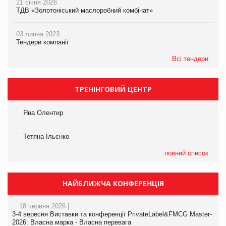
21 січня 2026
ТДВ «Золотоніський маслоробний комбінат»
03 липня 2023
Тендери компанії
Всі тендери
ТРЕНІНГОВИЙ ЦЕНТР
Яна Олентир
Тетяна Ільєнко
повний список
НАЙБЛИЖЧА КОНФЕРЕНЦІЯ
18 червня 2026 |
3-4 вересня Виставки та конференції PrivateLabel&FMCG Master-
2026: Власна марка - Власна перевага