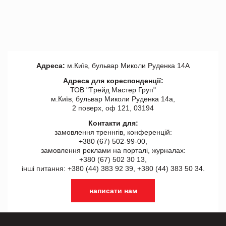
Адреса:
м.Київ, бульвар Миколи Руденка 14А
Адреса для кореспонденції:
ТОВ "Tрейд Мастер Груп"
м.Київ, бульвар Миколи Руденка 14а,
2 поверх, оф 121, 03194
Контакти для:
замовлення треннгів, конференцій:
+380 (67) 502-99-00,
замовлення реклами на порталі, журналах:
+380 (67) 502 30 13,
інші питання: +380 (44) 383 92 39, +380 (44) 383 50 34.
написати нам