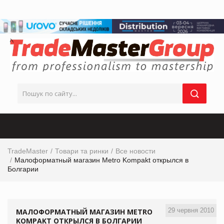
TradeMaster
Товари та ринки
Все новости
Малоформатный магазин Metro Kompakt открылся в
Болгарии
29 червня 2010
МАЛОФОРМАТНЫЙ МАГАЗИН METRO
KOMPAKT ОТКРЫЛСЯ В БОЛГАРИИ