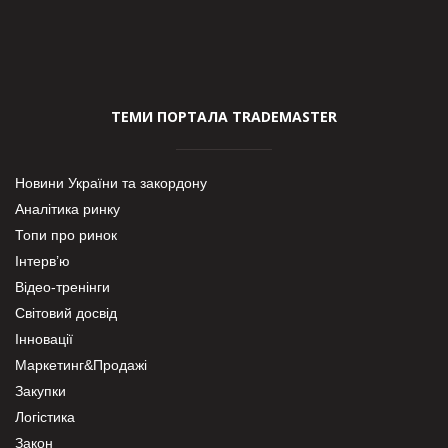
ТЕМИ ПОРТАЛА TRADEMASTER
Новини України та закордону
Аналітика ринку
Топи про ринок
Інтерв’ю
Відео-тренінги
Світовий досвід
Інновації
Маркетинг&Продажі
Закупки
Логістика
Закон