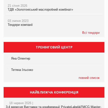
21 січня 2026
ТДВ «Золотоніський маслоробний комбінат»
03 липня 2023
Тендери компанії
Всі тендери
ТРЕНІНГОВИЙ ЦЕНТР
Яна Олентир
Тетяна Ільєнко
повний список
НАЙБЛИЖЧА КОНФЕРЕНЦІЯ
18 червня 2026 |
3-4 вересня Виставки та конференції PrivateLabel&FMCG Master-