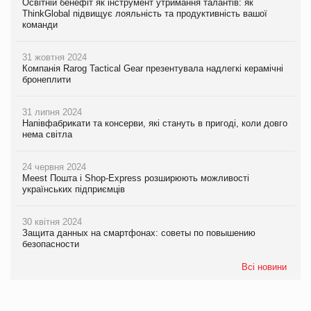
Освітній бенефіт як інструмент утримання талантів: як
ThinkGlobal підвищує лояльність та продуктивність вашої
команди
31 жовтня 2024
Компанія Rarog Tactical Gear презентувала надлегкі керамічні
бронеплити
31 липня 2024
Напівфабрикати та консерви, які стануть в пригоді, коли довго
нема світла
24 червня 2024
Meest Пошта і Shop-Express розширюють можливості
українських підприємців
30 квітня 2024
Защита данных на смартфонах: советы по повышению
безопасности
Всі новини