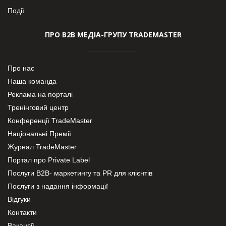
Події
ПРО В2В МЕДІА-ГРУПУ TRADEMASTER
Про нас
Наша команда
Реклама на порталі
Тренінговий центр
Конференції TradeMaster
Національні Премії
Журнал TradeMaster
Портал про Private Label
Послуги В2В- маркетингу та PR для клієнтів
Послуги з надання інформації
Відгуки
Контакти
Вакансії