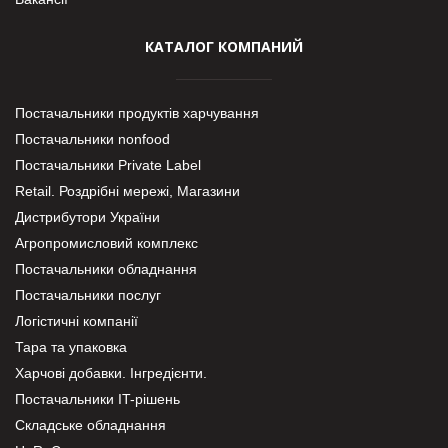
КАТАЛОГ КОМПАНИЙ
Постачальники продуктів харчування
Постачальники nonfood
Постачальники Private Label
Retail. Роздрібні мережі, Магазини
Дистрибутори України
Агропромисловий комплекс
Постачальники обладнання
Постачальники послуг
Логістичні компанії
Тара та упаковка
Харчові добавки. Інгредієнти.
Постачальники IT-рішень
Складське обладнання