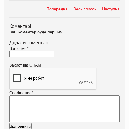
Попередня
Весь список
Наступна
Коментарі
Ваш коментар буде першим.
Додати коментар
Ваше імя
*
Захист від СПАМ
Сообщение
*