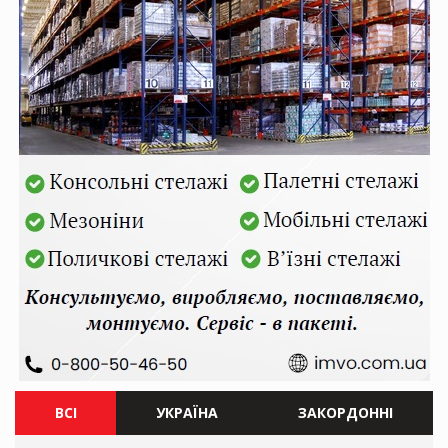
ВСІ
УКРАЇНА
ЗАКОРДОННІ