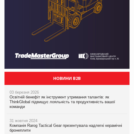
НОВИНИ B2B
03 березня 2026
Освітній бенефіт як інструмент утримання талантів: як
ThinkGlobal підвищує лояльність та продуктивність вашої
команди
31 жовтня 2024
Компанія Rarog Tactical Gear презентувала надлегкі керамічні
бронеплити