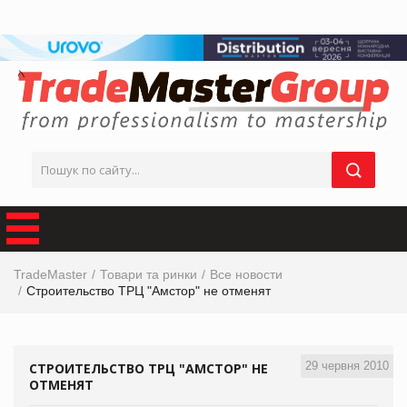
TradeMaster
Товари та ринки
Все новости
Строительство ТРЦ "Амстор" не отменят
29 червня 2010
СТРОИТЕЛЬСТВО ТРЦ "АМСТОР" НЕ
ОТМЕНЯТ