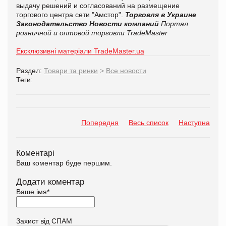
выдачу решений и согласований на размещение
торгового центра сети "Амстор".
Торговля в Украине
Законодательство
Новости компаний
Портал
розничной и оптовой торговли TradeMaster
Ексклюзивні матеріали TradeMaster.ua
Раздел:
Товари та ринки
>
Все новости
Теги:
Попередня
Весь список
Наступна
Коментарі
Ваш коментар буде першим.
Додати коментар
Ваше імя
*
Захист від СПАМ