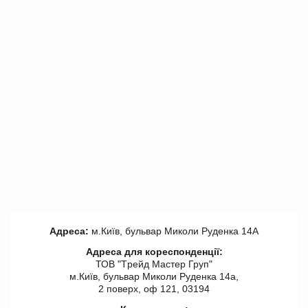
Адреса:
м.Київ, бульвар Миколи Руденка 14А
Адреса для кореспонденції:
ТОВ "Tрейд Мастер Груп"
м.Київ, бульвар Миколи Руденка 14а,
2 поверх, оф 121, 03194