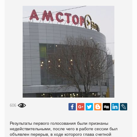
606
Результаты первого голосования были признаны
недействительными, после чего в работе сессии был
объявлен перерыв, в ходе которого глава счетной