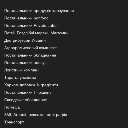
Постачальники продуктів харчування
Постачальники nonfood
Постачальники Private Label
Retail. Роздрібні мережі, Магазини
Дистрибутори України
Агропромисловий комплекс
Постачальники обладнання
Постачальники послуг
Логістичні компанії
Тара та упаковка
Харчові добавки. Інгредієнти.
Постачальники IT-рішень
Складське обладнання
HoReCa
ЗМІ, Агенції, реклама, поліграфія
Транспорт