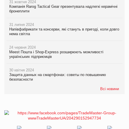
31 жовтня 2024
Компанія Rarog Tactical Gear презентувала надлегкі керамічні
бронеплити
31 липня 2024
Напівфабрикати та консерви, які стануть в пригоді, коли довго
нема світла
24 червня 2024
Meest Пошта і Shop-Express розширюють можливості
українських підприємців
30 квітня 2024
Защита данных на смартфонах: советы по повышению
безопасности
Всі новини