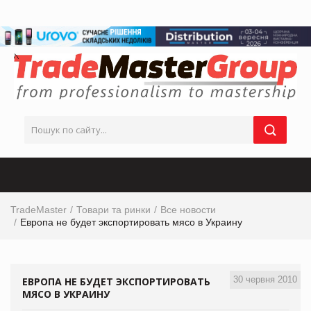
TradeMaster
Товари та ринки
Все новости
Европа не будет экспортировать мясо в Украину
30 червня 2010
ЕВРОПА НЕ БУДЕТ ЭКСПОРТИРОВАТЬ
МЯСО В УКРАИНУ