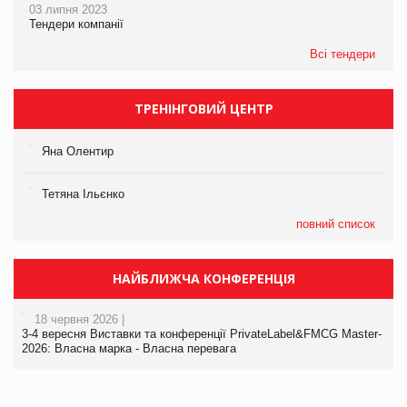
03 липня 2023
Тендери компанії
Всі тендери
ТРЕНІНГОВИЙ ЦЕНТР
Яна Олентир
Тетяна Ільєнко
повний список
НАЙБЛИЖЧА КОНФЕРЕНЦІЯ
18 червня 2026 |
3-4 вересня Виставки та конференції PrivateLabel&FMCG Master-
2026: Власна марка - Власна перевага