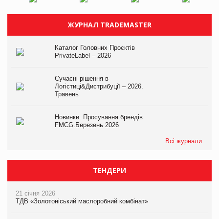
ЖУРНАЛ TRADEMASTER
Каталог Головних Проєктів
PrivateLabel – 2026
Сучасні рішення в
Логістиці&Дистрибуції – 2026.
Травень
Новинки. Просування брендів
FMCG.Березень 2026
Всі журнали
ТЕНДЕРИ
21 січня 2026
ТДВ «Золотоніський маслоробний комбінат»