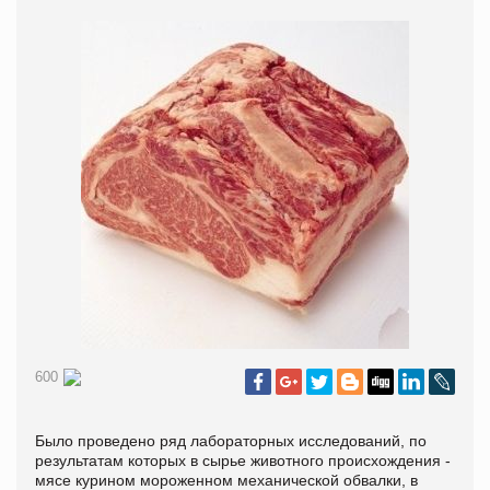
600
Было проведено ряд лабораторных исследований, по
результатам которых в сырье животного происхождения -
мясе курином мороженном механической обвалки, в