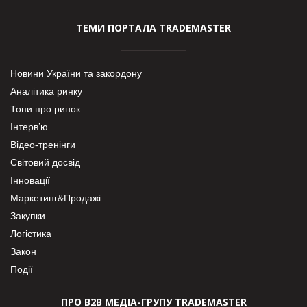
ТЕМИ ПОРТАЛА TRADEMASTER
Новини України та закордону
Аналітика ринку
Топи про ринок
Інтерв’ю
Відео-тренінги
Світовий досвід
Інновації
Маркетинг&Продажі
Закупки
Логістика
Закон
Події
ПРО В2В МЕДІА-ГРУПУ TRADEMASTER