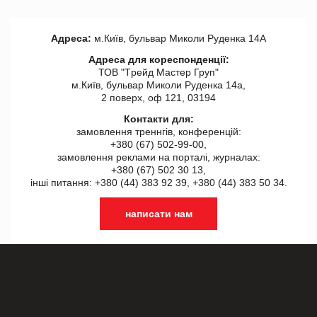
Адреса:
м.Київ, бульвар Миколи Руденка 14А
Адреса для кореспонденції:
ТОВ "Tрейд Мастер Груп"
м.Київ, бульвар Миколи Руденка 14а,
2 поверх, оф 121, 03194
Контакти для:
замовлення треннгів, конференцій:
+380 (67) 502-99-00,
замовлення реклами на порталі, журналах:
+380 (67) 502 30 13,
інші питання: +380 (44) 383 92 39, +380 (44) 383 50 34.
написати нам