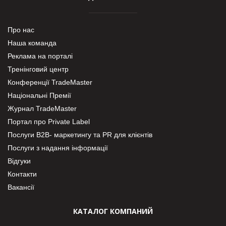
Про нас
Наша команда
Реклама на порталі
Тренінговий центр
Конференції TradeMaster
Національні Премії
Журнал TradeMaster
Портал про Private Label
Послуги В2В- маркетингу та PR для клієнтів
Послуги з надання інформації
Відгуки
Контакти
Вакансії
КАТАЛОГ КОМПАНИЙ