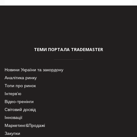
ТЕМИ ПОРТАЛА TRADEMASTER
Новини України та закордону
Аналітика ринку
Топи про ринок
Інтерв’ю
Відео-тренінги
Світовий досвід
Інновації
Маркетинг&Продажі
Закупки