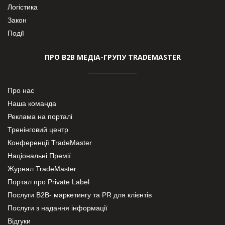
Логістика
Закон
Події
ПРО В2В МЕДІА-ГРУПУ TRADEMASTER
Про нас
Наша команда
Реклама на порталі
Тренінговий центр
Конференції TradeMaster
Національні Премії
Журнал TradeMaster
Портал про Private Label
Послуги В2В- маркетингу та PR для клієнтів
Послуги з надання інформації
Відгуки