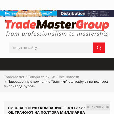
TradeMaster
Товари та ринки
Все новости
Пивоваренную компанию "Балтики" оштрафуют на полтора
миллиарда рублей
01 липня 2010
ПИВОВАРЕННУЮ КОМПАНИЮ "БАЛТИКИ"
ОШТРАФУЮТ НА ПОЛТОРА МИЛЛИАРДА