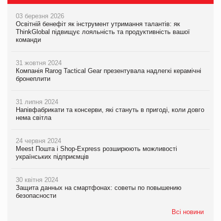
03 березня 2026
Освітній бенефіт як інструмент утримання талантів: як
ThinkGlobal підвищує лояльність та продуктивність вашої
команди
31 жовтня 2024
Компанія Rarog Tactical Gear презентувала надлегкі керамічні
бронеплити
31 липня 2024
Напівфабрикати та консерви, які стануть в пригоді, коли довго
нема світла
24 червня 2024
Meest Пошта і Shop-Express розширюють можливості
українських підприємців
30 квітня 2024
Защита данных на смартфонах: советы по повышению
безопасности
Всі новини