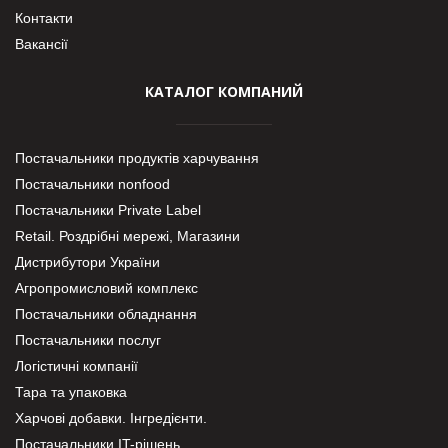
Контакти
Вакансії
КАТАЛОГ КОМПАНИЙ
Постачальники продуктів харчування
Постачальники nonfood
Постачальники Private Label
Retail. Роздрібні мережі, Магазини
Дистрибутори України
Агропромисловий комплекс
Постачальники обладнання
Постачальники послуг
Логістичні компанії
Тара та упаковка
Харчові добавки. Інгредієнти.
Постачальники IT-рішень