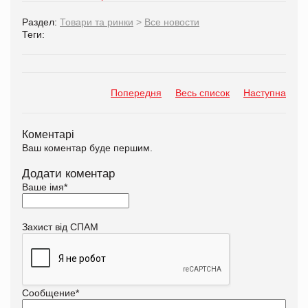
Раздел:
Товари та ринки
>
Все новости
Теги:
Попередня
Весь список
Наступна
Коментарі
Ваш коментар буде першим.
Додати коментар
Ваше імя
*
Захист від СПАМ
Сообщение
*