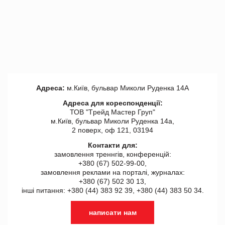
Адреса:
м.Київ, бульвар Миколи Руденка 14А
Адреса для кореспонденції:
ТОВ "Tрейд Мастер Груп"
м.Київ, бульвар Миколи Руденка 14а,
2 поверх, оф 121, 03194
Контакти для:
замовлення треннгів, конференцій:
+380 (67) 502-99-00,
замовлення реклами на порталі, журналах:
+380 (67) 502 30 13,
інші питання: +380 (44) 383 92 39, +380 (44) 383 50 34.
написати нам