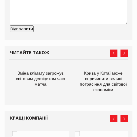
ЧИТАЙТЕ ТАКОЖ
Зміна клімату загрожує
Криза у Китаї може
ne
світовим дефіцитом чаю
спричинити великі
матча
потрясіння для світової
економіки
КРАЩІ КОМПАНІЇ