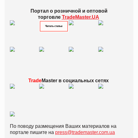
Портал о розничной и оптовой
торговле
TradeMaster.UA
Trade
Master в
социальных сетях
По поводу размещения Ваших материалов на
портале пишите на
press@trademaster.com.ua