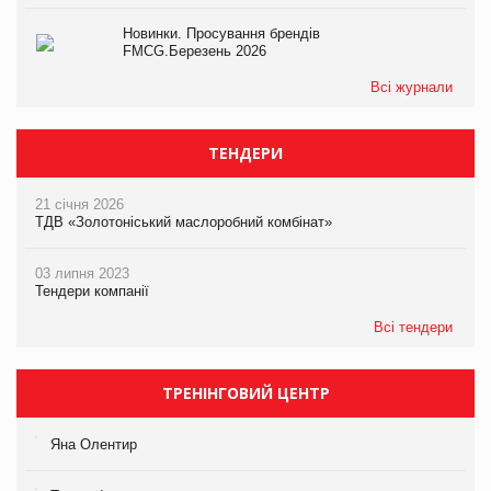
Новинки. Просування брендів
FMCG.Березень 2026
Всі журнали
ТЕНДЕРИ
21 січня 2026
ТДВ «Золотоніський маслоробний комбінат»
03 липня 2023
Тендери компанії
Всі тендери
ТРЕНІНГОВИЙ ЦЕНТР
Яна Олентир