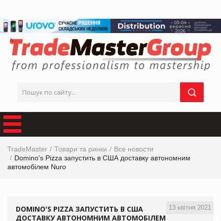
TradeMaster
Товари та ринки
Все новости
Domino's Pizza запустить в США доставку автономним
автомобілем Nuro
13 квітня 2021
DOMINO'S PIZZA ЗАПУСТИТЬ В США
ДОСТАВКУ АВТОНОМНИМ АВТОМОБІЛЕМ