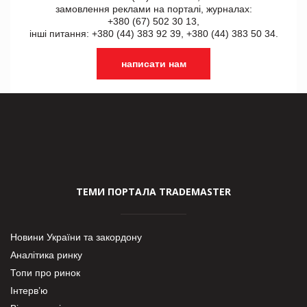
замовлення реклами на порталі, журналах:
+380 (67) 502 30 13,
інші питання: +380 (44) 383 92 39, +380 (44) 383 50 34.
написати нам
ТЕМИ ПОРТАЛА TRADEMASTER
Новини України та закордону
Аналітика ринку
Топи про ринок
Інтерв’ю