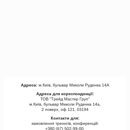
Адреса:
м.Київ, бульвар Миколи Руденка 14А
Адреса для кореспонденції:
ТОВ "Tрейд Мастер Груп"
м.Київ, бульвар Миколи Руденка 14а,
2 поверх, оф 121, 03194
Контакти для:
замовлення треннгів, конференцій:
+380 (67) 502-99-00,