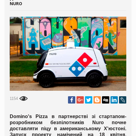
NURO
1154
Domino's Pizza в партнерстві зі стартапом-
розробником безпілотників Nurо почне
доставляти піцу в американському Х'юстоні.
Запуск проекту намічений на 18 квітня,