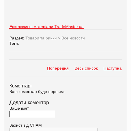
Ексклюзивні матеріали TradeMaster.ua
Раздел:
Товари та ринки
>
Все новости
Теги:
Попередня
Весь список
Наступна
Коментарі
Ваш коментар буде першим.
Додати коментар
Ваше імя
*
Захист від СПАМ