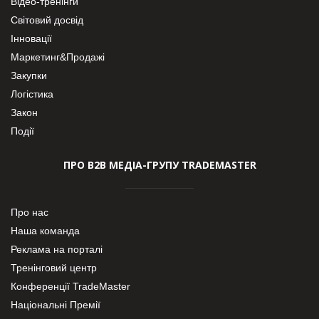
Відео-тренінги
Світовий досвід
Інновації
Маркетинг&Продажі
Закупки
Логістика
Закон
Події
ПРО В2В МЕДІА-ГРУПУ TRADEMASTER
Про нас
Наша команда
Реклама на порталі
Тренінговий центр
Конференції TradeMaster
Національні Премії