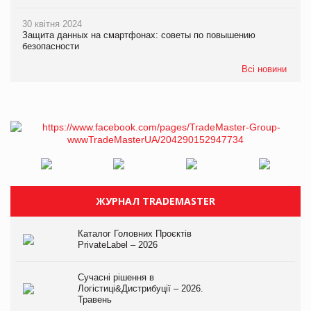
30 квітня 2024
Защита данных на смартфонах: советы по повышению
безопасности
Всі новини
ЖУРНАЛ TRADEMASTER
Каталог Головних Проєктів
PrivateLabel – 2026
Сучасні рішення в
Логістиці&Дистрибуції – 2026.
Травень