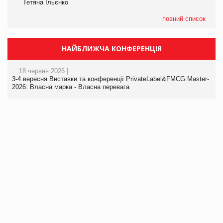
Тетяна Ільєнко
повний список
НАЙБЛИЖЧА КОНФЕРЕНЦІЯ
18 червня 2026 |
3-4 вересня Виставки та конференції PrivateLabel&FMCG Master-
2026: Власна марка - Власна перевага