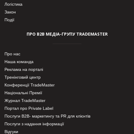
Логістика
Закон
Події
ПРО В2В МЕДІА-ГРУПУ TRADEMASTER
Про нас
Наша команда
Реклама на порталі
Тренінговий центр
Конференції TradeMaster
Національні Премії
Журнал TradeMaster
Портал про Private Label
Послуги В2В- маркетингу та PR для клієнтів
Послуги з надання інформації
Відгуки