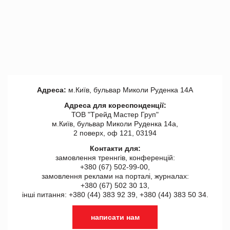
Адреса:
м.Київ, бульвар Миколи Руденка 14А
Адреса для кореспонденції:
ТОВ "Tрейд Мастер Груп"
м.Київ, бульвар Миколи Руденка 14а,
2 поверх, оф 121, 03194
Контакти для:
замовлення треннгів, конференцій:
+380 (67) 502-99-00,
замовлення реклами на порталі, журналах:
+380 (67) 502 30 13,
інші питання: +380 (44) 383 92 39, +380 (44) 383 50 34.
написати нам