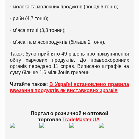
· молока та молочних продуктів (понад 6 тонн);
· риби (4,7 тонн);
· м’яса птиці (3,3 тонни);
· м’яса та м’ясопродуктів (більше 2 тонн).
Також було прийнято 49 рішень про призупинення
обігу харчових продуктів. До правоохоронних
органів передано 11 справ. Виписано штрафів на
суму більше 1,6 мільйонів гривень.
Читайте також:
В Україні встановлено правила
ввезення продуктів як виставкових зразків
Портал о розничной и оптовой
торговле
TradeMaster.UA