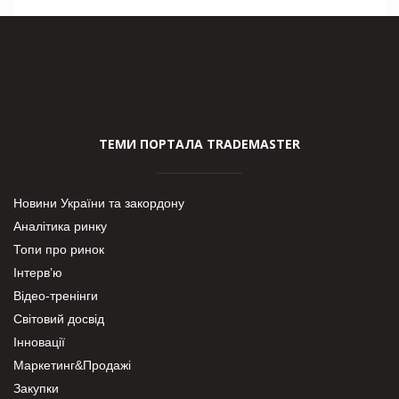
ТЕМИ ПОРТАЛА TRADEMASTER
Новини України та закордону
Аналітика ринку
Топи про ринок
Інтерв’ю
Відео-тренінги
Світовий досвід
Інновації
Маркетинг&Продажі
Закупки