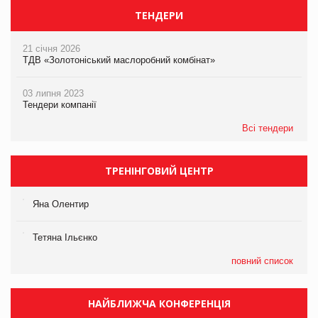
ТЕНДЕРИ
21 січня 2026
ТДВ «Золотоніський маслоробний комбінат»
03 липня 2023
Тендери компанії
Всі тендери
ТРЕНІНГОВИЙ ЦЕНТР
Яна Олентир
Тетяна Ільєнко
повний список
НАЙБЛИЖЧА КОНФЕРЕНЦІЯ