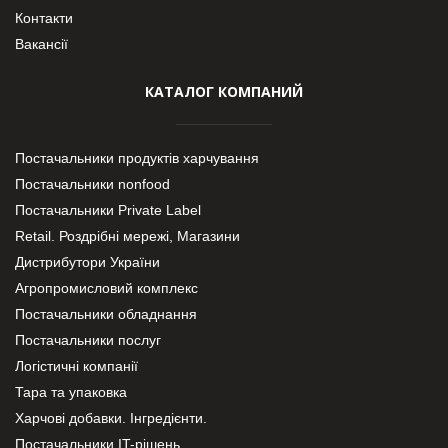
Контакти
Вакансії
КАТАЛОГ КОМПАНИЙ
Постачальники продуктів харчування
Постачальники nonfood
Постачальники Private Label
Retail. Роздрібні мережі, Магазини
Дистрибутори України
Агропромисловий комплекс
Постачальники обладнання
Постачальники послуг
Логістичні компанії
Тара та упаковка
Харчові добавки. Інгредієнти.
Постачальники IT-рішень