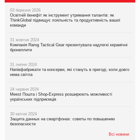
03 березня 2026
Освітній бенефіт як інструмент утримання талантів: як
ThinkGlobal підвищує лояльність та продуктивність вашої
команди
31 жовтня 2024
Компанія Rarog Tactical Gear презентувала надлегкі керамічні
бронеплити
31 липня 2024
Напівфабрикати та консерви, які стануть в пригоді, коли довго
нема світла
24 червня 2024
Meest Пошта і Shop-Express розширюють можливості
українських підприємців
30 квітня 2024
Защита данных на смартфонах: советы по повышению
безопасности
Всі новини