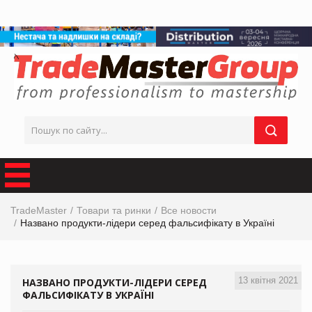
TradeMaster
Товари та ринки
Все новости
Названо продукти-лідери серед фальсифікату в Україні
13 квітня 2021
НАЗВАНО ПРОДУКТИ-ЛІДЕРИ СЕРЕД
ФАЛЬСИФІКАТУ В УКРАЇНІ