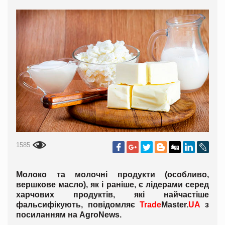
1585
Молоко та молочні продукти (особливо,
вершкове масло), як і раніше, є лідерами серед
харчових продуктів, які найчастіше
фальсифікують, повідомляє
Trade
Master
.
UA
з
посиланням на
AgroNews
.