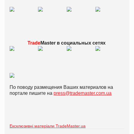
Trade
Master в
социальных сетях
По поводу размещения Ваших материалов на
портале пишите на
press@trademaster.com.ua
Ексклюзивні матеріали TradeMaster.ua