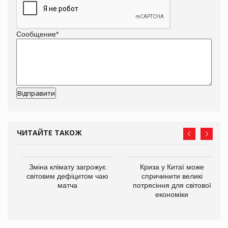
Сообщение
*
ЧИТАЙТЕ ТАКОЖ
Зміна клімату загрожує
Криза у Китаї може
світовим дефіцитом чаю
спричинити великі
матча
потрясіння для світової
економіки