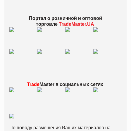
Портал о розничной и оптовой
торговле
TradeMaster.UA
Trade
Master в
социальных сетях
По поводу размещения Ваших материалов на