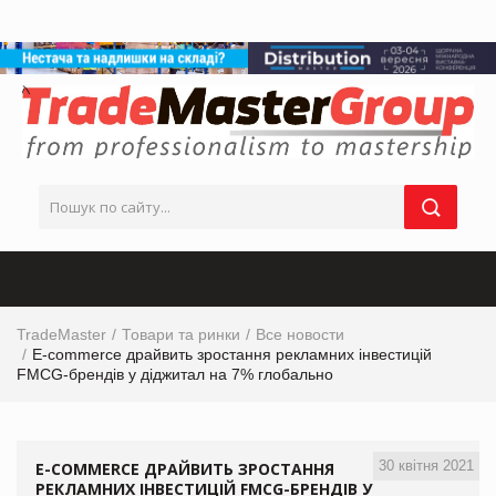
TradeMaster
Товари та ринки
Все новости
E-commerce драйвить зростання рекламних інвестицій
FMCG-брендів у діджитал на 7% глобально
30 квітня 2021
E-COMMERCE ДРАЙВИТЬ ЗРОСТАННЯ
РЕКЛАМНИХ ІНВЕСТИЦІЙ FMCG-БРЕНДІВ У