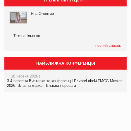
Яна Олентир
Тетяна Ільєнко
повний список
НАЙБЛИЖЧА КОНФЕРЕНЦІЯ
18 червня 2026 |
3-4 вересня Виставки та конференції PrivateLabel&FMCG Master-
2026: Власна марка - Власна перевага