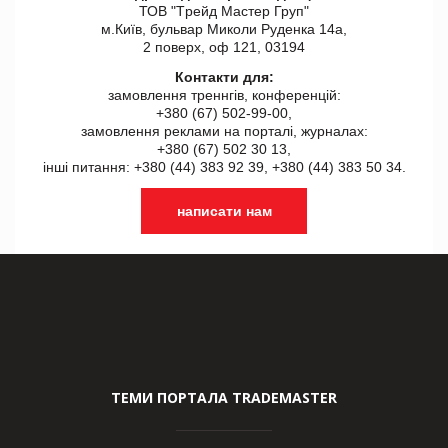
ТОВ "Tрейд Мастер Груп"
м.Київ, бульвар Миколи Руденка 14а,
2 поверх, оф 121, 03194
Контакти для:
замовлення треннгів, конференцій:
+380 (67) 502-99-00,
замовлення реклами на порталі, журналах:
+380 (67) 502 30 13,
інші питання: +380 (44) 383 92 39, +380 (44) 383 50 34.
написати нам
ТЕМИ ПОРТАЛА TRADEMASTER