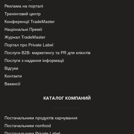
Реклама на порталі
Тренінговий центр
Конференції TradeMaster
Національні Премії
Журнал TradeMaster
Портал про Private Label
Послуги В2В- маркетингу та PR для клієнтів
Послуги з надання інформації
Відгуки
Контакти
Вакансії
КАТАЛОГ КОМПАНИЙ
Постачальники продуктів харчування
Постачальники nonfood
Постачальники Private Label