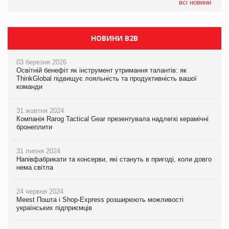
всі новини
НОВИНИ B2B
03 березня 2026
Освітній бенефіт як інструмент утримання талантів: як
ThinkGlobal підвищує лояльність та продуктивність вашої
команди
31 жовтня 2024
Компанія Rarog Tactical Gear презентувала надлегкі керамічні
бронеплити
31 липня 2024
Напівфабрикати та консерви, які стануть в пригоді, коли довго
нема світла
24 червня 2024
Meest Пошта і Shop-Express розширюють можливості
українських підприємців