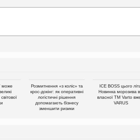
ї може
Розмитнення «з коліс» та
ICE BOSS цього літ
великі
крос-докінг: як оперативні
Новинка морозива в
світової
логістичні рішення
власної ТМ Varto вж
ки
допомагають бізнесу
VARUS
зменшити ризики