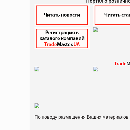
Портал о розничн
Trade
M
По поводу размещения Ваших материалов 