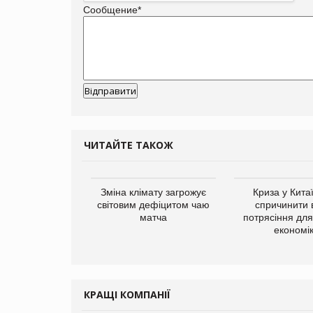
Сообщение
*
ЧИТАЙТЕ ТАКОЖ
Зміна клімату загрожує
Криза у Кита
світовим дефіцитом чаю
спричинити 
матча
потрясіння для 
економі
КРАЩІ КОМПАНІЇ