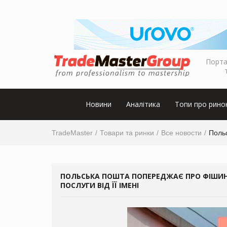
Порта
Новини
Аналітика
Топи про рино
TradeMaster
Товари та ринки
Все новости
Польс
ПОЛЬСЬКА ПОШТА ПОПЕРЕДЖАЄ ПРО ФІШИН
ПОСЛУГИ ВІД ЇЇ ІМЕНІ