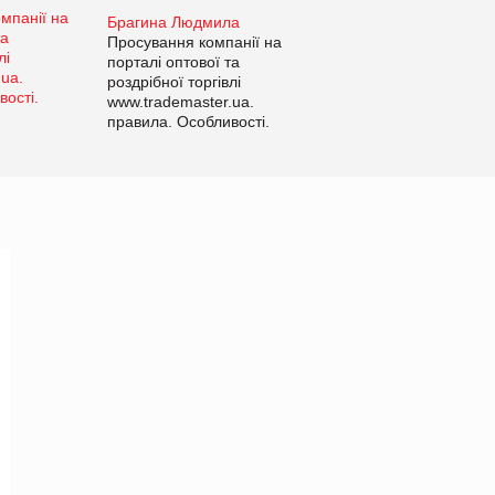
Брагина Людмила
Просування компанії на
порталі оптової та
роздрібної торгівлі
www.trademaster.ua.
правила. Особливості.