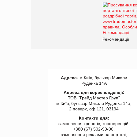
Рекомендації
Адреса:
м.Київ, бульвар Миколи
Руденка 14А
Адреса для кореспонденції:
ТОВ "Tрейд Мастер Груп"
м.Київ, бульвар Миколи Руденка 14а,
2 поверх, оф 121, 03194
Контакти для:
замовлення треннгів, конференцій:
+380 (67) 502-99-00,
замовлення реклами на порталі,