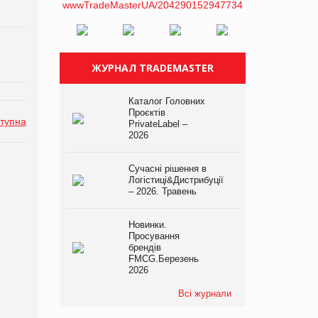
ЖУРНАЛ TRADEMASTER
Каталог Головних
Проєктів
тупна
PrivateLabel –
2026
Сучасні рішення в
Логістиці&Дистрибуції
– 2026. Травень
Новинки.
Просування
брендів
FMCG.Березень
2026
Всі журнали