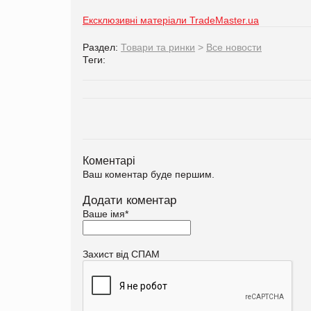
Ексклюзивні матеріали TradeMaster.ua
Раздел:
Товари та ринки
>
Все новости
Теги:
Коментарі
Ваш коментар буде першим.
Додати коментар
Ваше імя
*
Захист від СПАМ