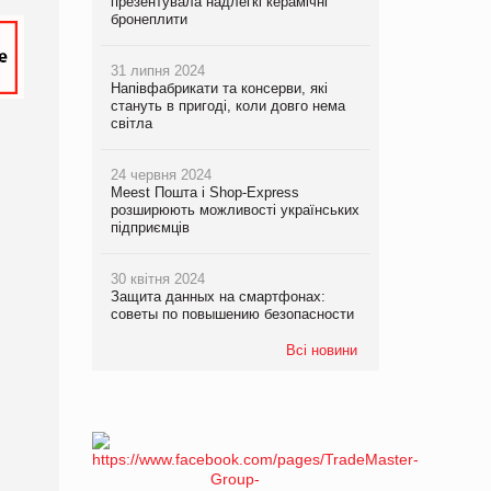
презентувала надлегкі керамічні
бронеплити
31 липня 2024
Напівфабрикати та консерви, які
стануть в пригоді, коли довго нема
світла
24 червня 2024
Meest Пошта і Shop-Express
розширюють можливості українських
підприємців
30 квітня 2024
Защита данных на смартфонах:
советы по повышению безопасности
Всі новини