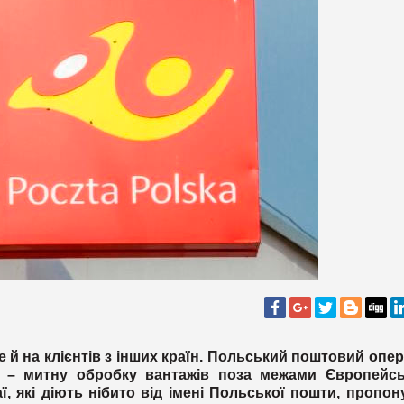
ле й на клієнтів з інших країн. Польський поштовий опе
гу – митну обробку вантажів поза межами Європейсь
, які діють нібито від імені Польської пошти, пропо