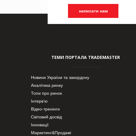
написати нам
ТЕМИ ПОРТАЛА TRADEMASTER
Новини України та закордону
Аналітика ринку
Топи про ринок
Інтерв’ю
Відео-тренінги
Світовий досвід
Інновації
Маркетинг&Продажі