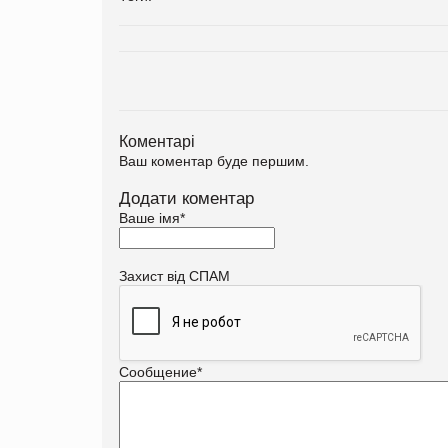
Коментарі
Ваш коментар буде першим.
Додати коментар
Ваше імя
*
Захист від СПАМ
Сообщение
*