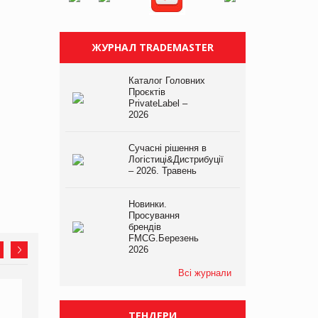
ЖУРНАЛ TRADEMASTER
Каталог Головних
Проєктів
PrivateLabel –
2026
Сучасні рішення в
Логістиці&Дистрибуції
– 2026. Травень
Новинки.
Просування
брендів
FMCG.Березень
2026
Всі журнали
ТЕНДЕРИ