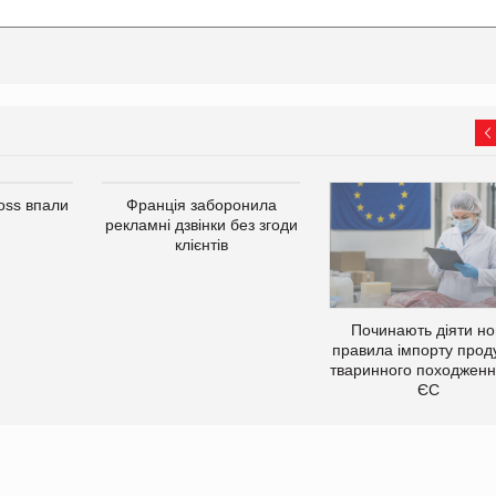
oss впали
Франція заборонила
рекламні дзвінки без згоди
клієнтів
Починають діяти но
правила імпорту проду
тваринного походженн
ЄС