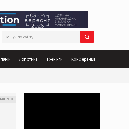
паній
Логістика
Тренінги
Конференції
пня 2010