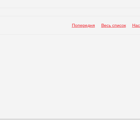
Попередня
Весь список
Нас