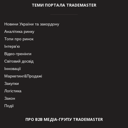
ТЕМИ ПОРТАЛА TRADEMASTER
Новини України та закордону
Аналітика ринку
Топи про ринок
Інтерв’ю
Відео-тренінги
Світовий досвід
Інновації
Маркетинг&Продажі
Закупки
Логістика
Закон
Події
ПРО В2В МЕДІА-ГРУПУ TRADEMASTER