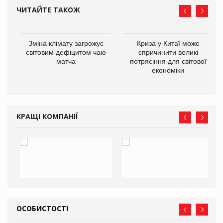
ЧИТАЙТЕ ТАКОЖ
Зміна клімату загрожує
Криза у Китаї може
ne
світовим дефіцитом чаю
спричинити великі
матча
потрясіння для світової
економіки
КРАЩІ КОМПАНІЇ
ОСОБИСТОСТІ