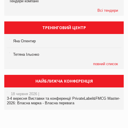
Тендери компанії
Всі тендери
ТРЕНІНГОВИЙ ЦЕНТР
Яна Олентир
Тетяна Ільєнко
повний список
НАЙБЛИЖЧА КОНФЕРЕНЦІЯ
18 червня 2026 |
3-4 вересня Виставки та конференції PrivateLabel&FMCG Master-
2026: Власна марка - Власна перевага