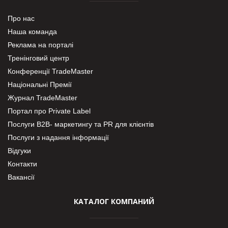
Про нас
Наша команда
Реклама на порталі
Тренінговий центр
Конференції TradeMaster
Національні Премії
Журнал TradeMaster
Портал про Private Label
Послуги В2В- маркетингу та PR для клієнтів
Послуги з надання інформації
Відгуки
Контакти
Вакансії
КАТАЛОГ КОМПАНИЙ