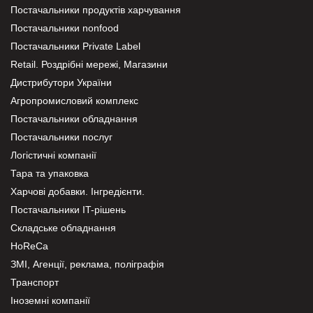
Постачальники продуктів харчування
Постачальники nonfood
Постачальники Private Label
Retail. Роздрібні мережі, Магазини
Дистрибутори України
Агропромисловий комплекс
Постачальники обладнання
Постачальники послуг
Логістичні компанії
Тара та упаковка
Харчові добавки. Інгредієнти.
Постачальники IT-рішень
Складське обладнання
HoReCa
ЗМІ, Агенції, реклама, поліграфія
Транспорт
Іноземні компанії