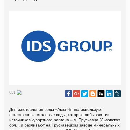
651
Для изготовления воды «Аква Няня» используют
естественные столовые воды, которые добывают из
источников курортного региона – м. Трускавца (Львовская
обл.), и разливают на Трускавецком заводе минеральных