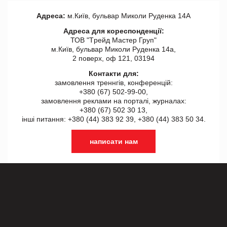
Адреса:
м.Київ, бульвар Миколи Руденка 14А
Адреса для кореспонденції:
ТОВ "Tрейд Мастер Груп"
м.Київ, бульвар Миколи Руденка 14а,
2 поверх, оф 121, 03194
Контакти для:
замовлення треннгів, конференцій:
+380 (67) 502-99-00,
замовлення реклами на порталі, журналах:
+380 (67) 502 30 13,
інші питання: +380 (44) 383 92 39, +380 (44) 383 50 34.
написати нам