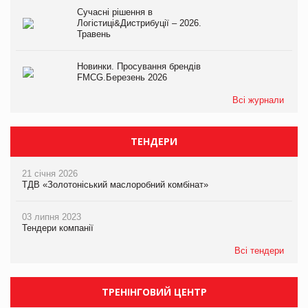
Сучасні рішення в
Логістиці&Дистрибуції – 2026.
Травень
Новинки. Просування брендів
FMCG.Березень 2026
Всі журнали
ТЕНДЕРИ
21 січня 2026
ТДВ «Золотоніський маслоробний комбінат»
03 липня 2023
Тендери компанії
Всі тендери
ТРЕНІНГОВИЙ ЦЕНТР