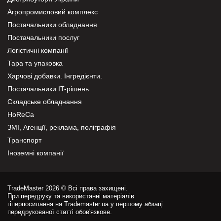
Агропромисловий комплекс
Постачальники обладнання
Постачальники послуг
Логістичні компанії
Тара та упаковка
Харчові добавки. Інгредієнти.
Постачальники IT-рішень
Складське обладнання
HoReCa
ЗМІ, Агенції, реклама, поліграфія
Транспорт
Іноземні компанії
TradeMaster 2026 © Всі права захищені.
При передруку та використанні матеріалів
гіперпосилання на Trademaster.ua у першому абзаці
передрукованої статті обов'язкове.