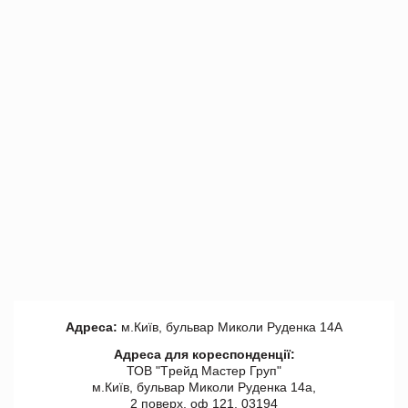
Адреса:
м.Київ, бульвар Миколи Руденка 14А
Адреса для кореспонденції:
ТОВ "Tрейд Мастер Груп"
м.Київ, бульвар Миколи Руденка 14а,
2 поверх, оф 121, 03194