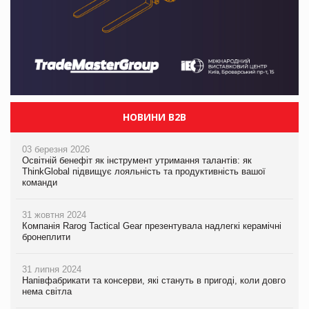
НОВИНИ B2B
03 березня 2026
Освітній бенефіт як інструмент утримання талантів: як
ThinkGlobal підвищує лояльність та продуктивність вашої
команди
31 жовтня 2024
Компанія Rarog Tactical Gear презентувала надлегкі керамічні
бронеплити
31 липня 2024
Напівфабрикати та консерви, які стануть в пригоді, коли довго
нема світла