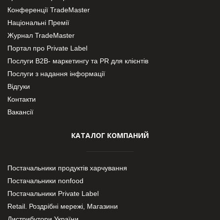
Конференції TradeMaster
Національні Премії
Журнал TradeMaster
Портал про Private Label
Послуги В2В- маркетингу та PR для клієнтів
Послуги з надання інформації
Відгуки
Контакти
Вакансії
КАТАЛОГ КОМПАНИЙ
Постачальники продуктів харчування
Постачальники nonfood
Постачальники Private Label
Retail. Роздрібні мережі, Магазини
Дистрибутори України