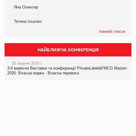
Яна Олентир
Тетяна Ільєнко
повний список
НАЙБЛИЖЧА КОНФЕРЕНЦІЯ
18 червня 2026 |
3-4 вересня Виставки та конференції PrivateLabel&FMCG Master-
2026: Власна марка - Власна перевага