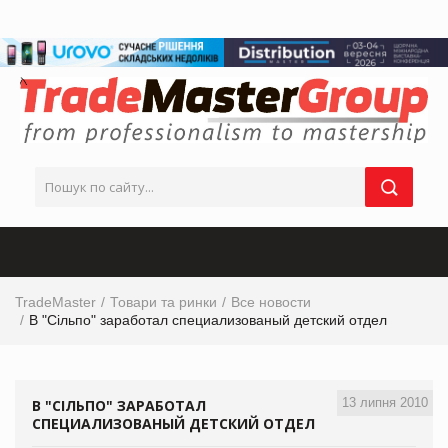
TradeMaster
Товари та ринки
Все новости
В "Сільпо" заработал специализованый детский отдел
13 липня 2010
В "СІЛЬПО" ЗАРАБОТАЛ
СПЕЦИАЛИЗОВАНЫЙ ДЕТСКИЙ ОТДЕЛ